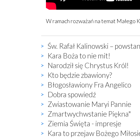
W ramach rozważań na temat Małego Kat
Św. Rafał Kalinowski – powstan
Kara Boża to nie mit!
Narodził się Chrystus Król!
Kto będzie zbawiony?
Błogosławiony Fra Angelico
Dobra spowiedź
Zwiastowanie Maryi Pannie
Zmartwychwstanie Piękna"
Ziemia Święta - impresje
Kara to przejaw Bożego Miłosi