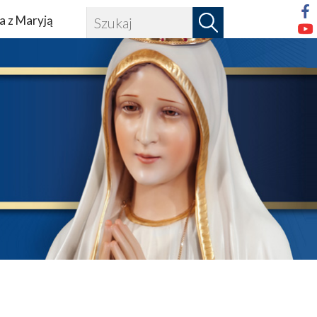
a z Maryją