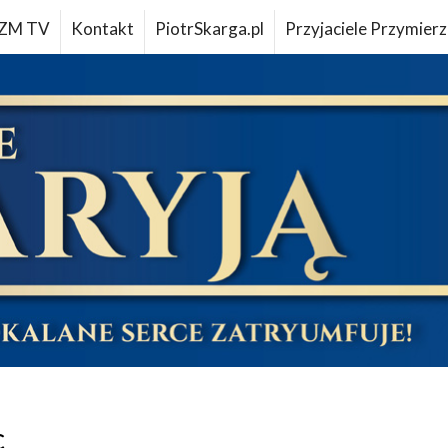
ZM TV
Kontakt
PiotrSkarga.pl
Przyjaciele Przymierz
c