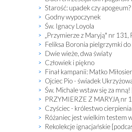
Starość: upadek czy apogeum?
Godny wypoczynek
Św. Ignacy Loyola
„Przymierze z Maryją" nr 131,
Feliksa Boronia pielgrzymki do
Dwie wieże, dwa światy
Człowiek i piękno
Finał kampanii: Matko Miłosier
Ojciec Pio - świadek Ukrzyżow
Św. Michale wstaw się za mną! 
PRZYMIERZE Z MARYJĄ nr 132,
Czyściec - królestwo cierpienia
Różaniec jest wielkim testem 
Rekolekcje ignacjańskie [podca