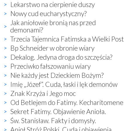
Lekarstwo na cierpienie duszy
Nowy cud eucharystyczny?
Jak aniołowie bronią nas przed
demonami?
Trzecia Tajemnica Fatimska a Wielki Post
Bp Schneider w obronie wiary
Dekalog. Jedyna droga do szczęścia?
Przeciwko fałszowaniu wiary
Nie każdy jest Dzieckiem Bożym?
Imię „Józef”. Cuda, łaski i lęk demonów
Znak Krzyża i Jego moc
Od Betlejem do Fatimy. Kecharitomene
Sekret Fatimy. Objawienie Anioła.
Św. Stanisław. Fakty i domysły.
Anioł Stróż Polski. Cuda i objawienia