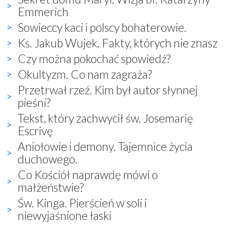
Emmerich
Sowieccy kaci i polscy bohaterowie.
Ks. Jakub Wujek. Fakty, których nie znasz
Czy można pokochać spowiedź?
Okultyzm. Co nam zagraża?
Przetrwał rzeź. Kim był autor słynnej
pieśni?
Tekst, który zachwycił św. Josemarię
Escrivę
Aniołowie i demony. Tajemnice życia
duchowego.
Co Kościół naprawdę mówi o
małżeństwie?
Św. Kinga. Pierścień w soli i
niewyjaśnione łaski