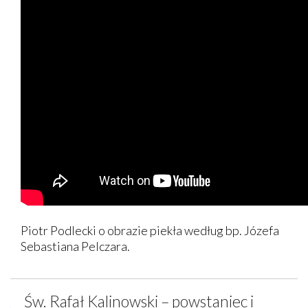
Piotr Podlecki o obrazie piekła według bp. Józefa
Sebastiana Pelczara.
Św. Rafał Kalinowski – powstaniec i