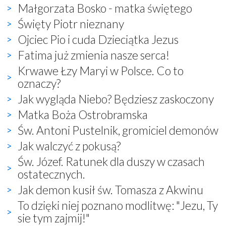
Małgorzata Bosko - matka świętego
Święty Piotr nieznany
Ojciec Pio i cuda Dzieciątka Jezus
Fatima już zmienia nasze serca!
Krwawe Łzy Maryi w Polsce. Co to
oznaczy?
Jak wygląda Niebo? Będziesz zaskoczony
Matka Boża Ostrobramska
Św. Antoni Pustelnik, gromiciel demonów
Jak walczyć z pokusą?
Św. Józef. Ratunek dla duszy w czasach
ostatecznych.
Jak demon kusił św. Tomasza z Akwinu
To dzięki niej poznano modlitwę: "Jezu, Ty
sie tym zajmij!"