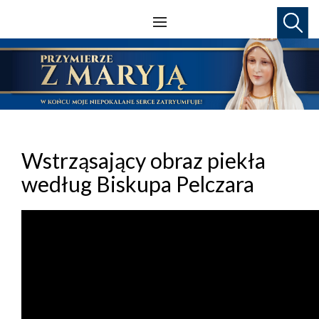
Wstrząsający obraz piekła
według Biskupa Pelczara