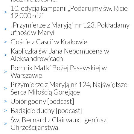
10. edycja kampanii „Podarujmy św. Ricie
12 000 róż”
„Przymierze z Maryją" nr 123, Pokładamy
ufność w Maryi
Goście z Cascii w Krakowie
Kapliczka św. Jana Nepomucena w
Aleksandrowicach
Pomnik Matki Bożej Pasawskiej w
Warszawie
Przymierze z Maryją nr 124, Najświętsze
Serca Miłością Gorejące
Ubiór godny [podcast]
Badajcie duchy [podcast]
Św. Bernard z Clairvaux - geniusz
Chrześcijaństwa