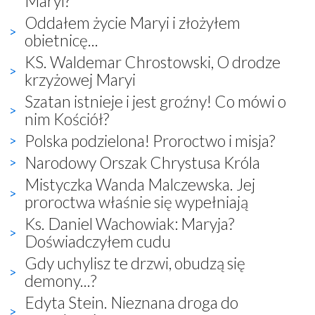
Maryi?
Oddałem życie Maryi i złożyłem
obietnicę...
KS. Waldemar Chrostowski, O drodze
krzyżowej Maryi
Szatan istnieje i jest groźny! Co mówi o
nim Kościół?
Polska podzielona! Proroctwo i misja?
Narodowy Orszak Chrystusa Króla
Mistyczka Wanda Malczewska. Jej
proroctwa właśnie się wypełniają
Ks. Daniel Wachowiak: Maryja?
Doświadczyłem cudu
Gdy uchylisz te drzwi, obudzą się
demony...?
Edyta Stein. Nieznana droga do