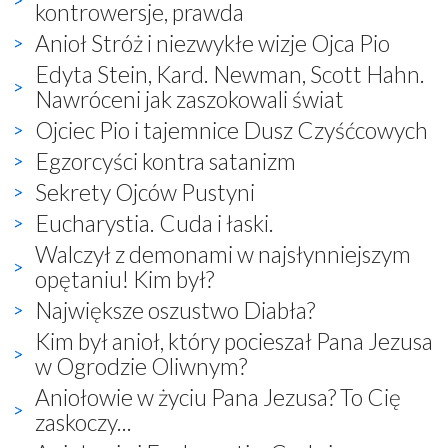
kontrowersje, prawda
Anioł Stróż i niezwykłe wizje Ojca Pio
Edyta Stein, Kard. Newman, Scott Hahn.
Nawróceni jak zaszokowali świat
Ojciec Pio i tajemnice Dusz Czyśćcowych
Egzorcyści kontra satanizm
Sekrety Ojców Pustyni
Eucharystia. Cuda i łaski.
Walczył z demonami w najsłynniejszym
opętaniu! Kim był?
Największe oszustwo Diabła?
Kim był anioł, który pocieszał Pana Jezusa
w Ogrodzie Oliwnym?
Aniołowie w życiu Pana Jezusa? To Cię
zaskoczy...