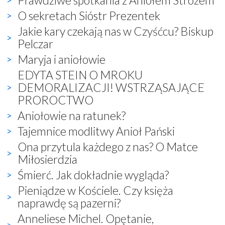
O sekretach Sióstr Prezentek
Jakie kary czekają nas w Czyśćcu? Biskup
Pelczar
Maryja i aniołowie
EDYTA STEIN O MROKU
DEMORALIZACJI! WSTRZĄSAJĄCE
PROROCTWO
Aniołowie na ratunek?
Tajemnice modlitwy Anioł Pański
Ona przytula każdego z nas? O Matce
Miłosierdzia
Śmierć. Jak dokładnie wygląda?
Pieniądze w Kościele. Czy księża
naprawdę są pazerni?
Anneliese Michel. Opętanie,