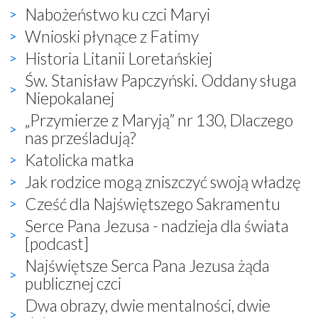
Nabożeństwo ku czci Maryi
Wnioski płynące z Fatimy
Historia Litanii Loretańskiej
Św. Stanisław Papczyński. Oddany sługa
Niepokalanej
„Przymierze z Maryją” nr 130, Dlaczego
nas prześladują?
Katolicka matka
Jak rodzice mogą zniszczyć swoją władzę
Cześć dla Najświętszego Sakramentu
Serce Pana Jezusa - nadzieja dla świata
[podcast]
Najświętsze Serca Pana Jezusa żąda
publicznej czci
Dwa obrazy, dwie mentalności, dwie