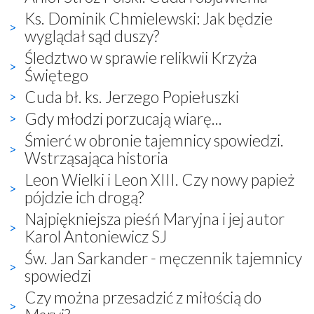
Ks. Dominik Chmielewski: Jak będzie
wyglądał sąd duszy?
Śledztwo w sprawie relikwii Krzyża
Świętego
Cuda bł. ks. Jerzego Popiełuszki
Gdy młodzi porzucają wiarę...
Śmierć w obronie tajemnicy spowiedzi.
Wstrząsająca historia
Leon Wielki i Leon XIII. Czy nowy papież
pójdzie ich drogą?
Najpiękniejsza pieśń Maryjna i jej autor
Karol Antoniewicz SJ
Św. Jan Sarkander - męczennik tajemnicy
spowiedzi
Czy można przesadzić z miłością do