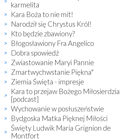
karmelita
Kara Boża to nie mit!
Narodził się Chrystus Król!
Kto będzie zbawiony?
Błogosławiony Fra Angelico
Dobra spowiedź
Zwiastowanie Maryi Pannie
Zmartwychwstanie Piękna"
Ziemia Święta - impresje
Kara to przejaw Bożego Miłosierdzia
[podcast]
Wychowanie w posłuszeństwie
Bydgoska Matka Pięknej Miłości
Święty Ludwik Maria Grignion de
Montfort