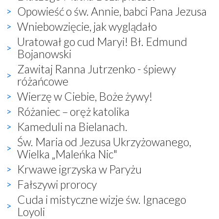
Opowieść o św. Annie, babci Pana Jezusa
Wniebowzięcie, jak wyglądało
Uratował go cud Maryi! Bł. Edmund
Bojanowski
Zawitaj Ranna Jutrzenko - śpiewy
różańcowe
Wierzę w Ciebie, Boże żywy!
Różaniec – oręż katolika
Kameduli na Bielanach.
Św. Maria od Jezusa Ukrzyżowanego,
Wielka „Maleńka Nic"
Krwawe igrzyska w Paryżu
Fałszywi prorocy
Cuda i mistyczne wizje św. Ignacego
Loyoli