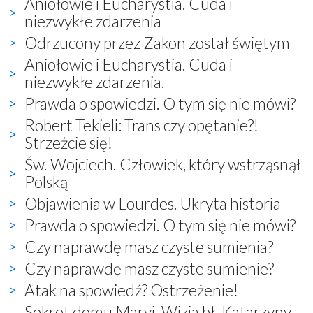
Aniołowie i Eucharystia. Cuda i
niezwykłe zdarzenia
Odrzucony przez Zakon został świętym
Aniołowie i Eucharystia. Cuda i
niezwykłe zdarzenia.
Prawda o spowiedzi. O tym się nie mówi?
Robert Tekieli: Trans czy opętanie?!
Strzeżcie się!
Św. Wojciech. Człowiek, który wstrząsnął
Polską
Objawienia w Lourdes. Ukryta historia
Prawda o spowiedzi. O tym się nie mówi?
Czy naprawdę masz czyste sumienia?
Czy naprawdę masz czyste sumienie?
Atak na spowiedź? Ostrzeżenie!
Sekret domu Maryi. Wizja bł. Katarzyny