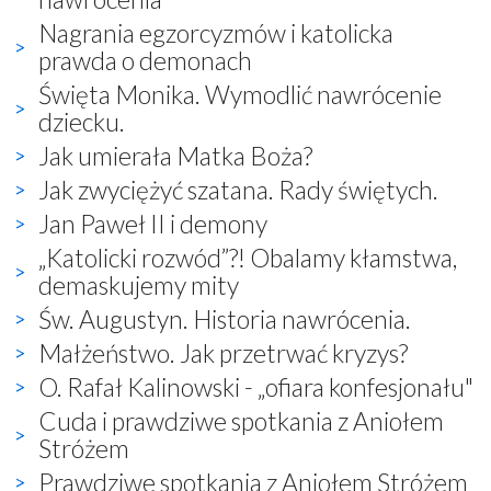
Nagrania egzorcyzmów i katolicka
prawda o demonach
Święta Monika. Wymodlić nawrócenie
dziecku.
Jak umierała Matka Boża?
Jak zwyciężyć szatana. Rady świętych.
Jan Paweł II i demony
„Katolicki rozwód”?! Obalamy kłamstwa,
demaskujemy mity
Św. Augustyn. Historia nawrócenia.
Małżeństwo. Jak przetrwać kryzys?
O. Rafał Kalinowski - „ofiara konfesjonału"
Cuda i prawdziwe spotkania z Aniołem
Stróżem
Prawdziwe spotkania z Aniołem Stróżem