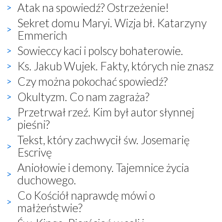
Atak na spowiedź? Ostrzeżenie!
Sekret domu Maryi. Wizja bł. Katarzyny
Emmerich
Sowieccy kaci i polscy bohaterowie.
Ks. Jakub Wujek. Fakty, których nie znasz
Czy można pokochać spowiedź?
Okultyzm. Co nam zagraża?
Przetrwał rzeź. Kim był autor słynnej
pieśni?
Tekst, który zachwycił św. Josemarię
Escrivę
Aniołowie i demony. Tajemnice życia
duchowego.
Co Kościół naprawdę mówi o
małżeństwie?