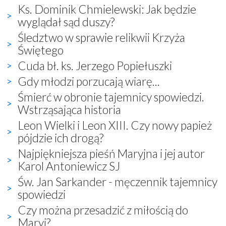
Ks. Dominik Chmielewski: Jak będzie
wyglądał sąd duszy?
Śledztwo w sprawie relikwii Krzyża
Świętego
Cuda bł. ks. Jerzego Popiełuszki
Gdy młodzi porzucają wiarę...
Śmierć w obronie tajemnicy spowiedzi.
Wstrząsająca historia
Leon Wielki i Leon XIII. Czy nowy papież
pójdzie ich drogą?
Najpiękniejsza pieśń Maryjna i jej autor
Karol Antoniewicz SJ
Św. Jan Sarkander - męczennik tajemnicy
spowiedzi
Czy można przesadzić z miłością do
Maryi?