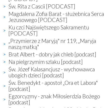
Św. Rita z Cascii [PODCAST]
Magdalena Zofia Barat - służebnica Serca
Jezusowego [PODCAST]
Ku czci Najświętszego Sakramentu
[PODCAST]
„Przymierze z Maryją" nr 119, „Maryja
naszą matką"
Brat Albert - dobry jak chleb [podcast]
Na pielgrzymim szlaku [podcast]
Św. Józef Kalasancjusz - wychowawca
ubogich dzieci [podcast]
Św. Benedykt - apostoł „Ora et Labora"
[podcast]
Egzorcyzmy - znak Miłosierdzia Bożego
[podcast]