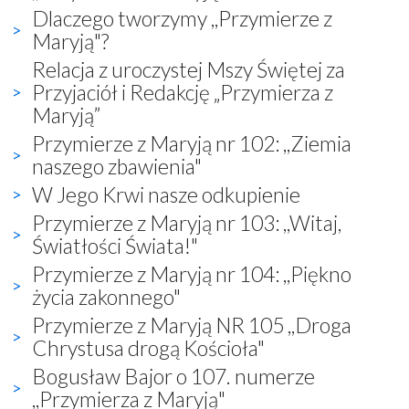
Dlaczego tworzymy ,,Przymierze z
Maryją"?
Relacja z uroczystej Mszy Świętej za
Przyjaciół i Redakcję „Przymierza z
Maryją”
Przymierze z Maryją nr 102: ,,Ziemia
naszego zbawienia"
W Jego Krwi nasze odkupienie
Przymierze z Maryją nr 103: ,,Witaj,
Światłości Świata!"
Przymierze z Maryją nr 104: ,,Piękno
życia zakonnego"
Przymierze z Maryją NR 105 ,,Droga
Chrystusa drogą Kościoła"
Bogusław Bajor o 107. numerze
,,Przymierza z Maryją"