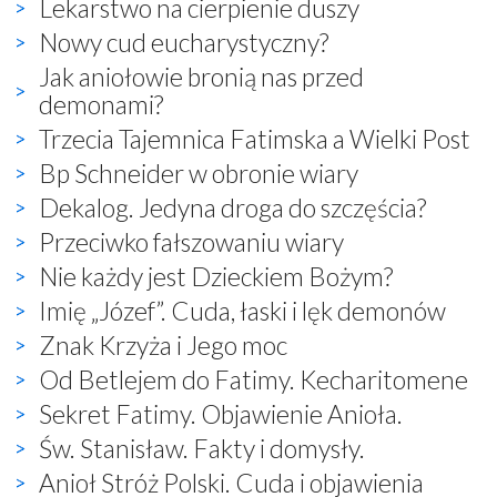
Lekarstwo na cierpienie duszy
Nowy cud eucharystyczny?
Jak aniołowie bronią nas przed
demonami?
Trzecia Tajemnica Fatimska a Wielki Post
Bp Schneider w obronie wiary
Dekalog. Jedyna droga do szczęścia?
Przeciwko fałszowaniu wiary
Nie każdy jest Dzieckiem Bożym?
Imię „Józef”. Cuda, łaski i lęk demonów
Znak Krzyża i Jego moc
Od Betlejem do Fatimy. Kecharitomene
Sekret Fatimy. Objawienie Anioła.
Św. Stanisław. Fakty i domysły.
Anioł Stróż Polski. Cuda i objawienia