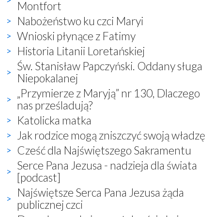
Montfort
Nabożeństwo ku czci Maryi
Wnioski płynące z Fatimy
Historia Litanii Loretańskiej
Św. Stanisław Papczyński. Oddany sługa
Niepokalanej
„Przymierze z Maryją” nr 130, Dlaczego
nas prześladują?
Katolicka matka
Jak rodzice mogą zniszczyć swoją władzę
Cześć dla Najświętszego Sakramentu
Serce Pana Jezusa - nadzieja dla świata
[podcast]
Najświętsze Serca Pana Jezusa żąda
publicznej czci