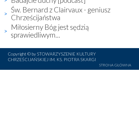
Św. Bernard z Clairvaux - geniusz
Chrześcijaństwa
Miłosierny Bóg jest sędzią
sprawiedliwym...
Copyright © by STOWARZYSZENIE KULTURY
CHRZEŚCIJAŃSKIEJ IM. KS. PIOTRA SKARGI
STRONA GŁÓWNA