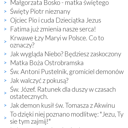
Małgorzata Bosko - matka świętego
Święty Piotr nieznany
Ojciec Pio i cuda Dzieciątka Jezus
Fatima już zmienia nasze serca!
Krwawe Łzy Maryi w Polsce. Co to
oznaczy?
Jak wygląda Niebo? Będziesz zaskoczony
Matka Boża Ostrobramska
Św. Antoni Pustelnik, gromiciel demonów
Jak walczyć z pokusą?
Św. Józef. Ratunek dla duszy w czasach
ostatecznych.
Jak demon kusił św. Tomasza z Akwinu
To dzięki niej poznano modlitwę: "Jezu, Ty
sie tym zajmij!"