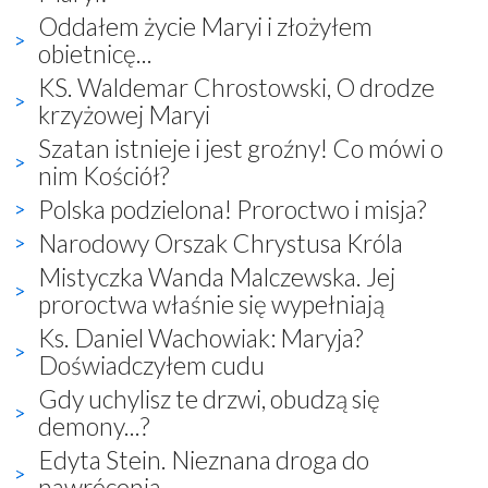
Oddałem życie Maryi i złożyłem
obietnicę...
KS. Waldemar Chrostowski, O drodze
krzyżowej Maryi
Szatan istnieje i jest groźny! Co mówi o
nim Kościół?
Polska podzielona! Proroctwo i misja?
Narodowy Orszak Chrystusa Króla
Mistyczka Wanda Malczewska. Jej
proroctwa właśnie się wypełniają
Ks. Daniel Wachowiak: Maryja?
Doświadczyłem cudu
Gdy uchylisz te drzwi, obudzą się
demony...?
Edyta Stein. Nieznana droga do
nawrócenia