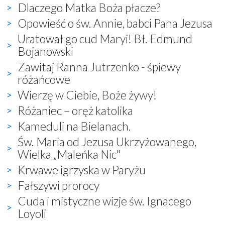
Dlaczego Matka Boża płacze?
Opowieść o św. Annie, babci Pana Jezusa
Uratował go cud Maryi! Bł. Edmund
Bojanowski
Zawitaj Ranna Jutrzenko - śpiewy
różańcowe
Wierzę w Ciebie, Boże żywy!
Różaniec – oręż katolika
Kameduli na Bielanach.
Św. Maria od Jezusa Ukrzyżowanego,
Wielka „Maleńka Nic"
Krwawe igrzyska w Paryżu
Fałszywi prorocy
Cuda i mistyczne wizje św. Ignacego
Loyoli