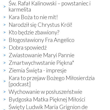
Św. Rafał Kalinowski – powstaniec i
karmelita
Kara Boża to nie mit!
Narodził się Chrystus Król!
Kto będzie zbawiony?
Błogosławiony Fra Angelico
Dobra spowiedź
Zwiastowanie Maryi Pannie
Zmartwychwstanie Piękna"
Ziemia Święta - impresje
Kara to przejaw Bożego Miłosierdzia
[podcast]
Wychowanie w posłuszeństwie
Bydgoska Matka Pięknej Miłości
Święty Ludwik Maria Grignion de