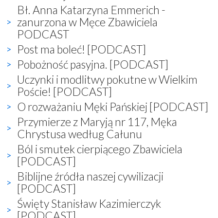
Bł. Anna Katarzyna Emmerich -
zanurzona w Męce Zbawiciela
PODCAST
Post ma boleć! [PODCAST]
Pobożność pasyjna. [PODCAST]
Uczynki i modlitwy pokutne w Wielkim
Poście! [PODCAST]
O rozważaniu Męki Pańskiej [PODCAST]
Przymierze z Maryją nr 117, Męka
Chrystusa według Całunu
Ból i smutek cierpiącego Zbawiciela
[PODCAST]
Biblijne źródła naszej cywilizacji
[PODCAST]
Święty Stanisław Kazimierczyk
[PODCAST]