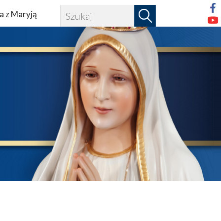
a z Maryją