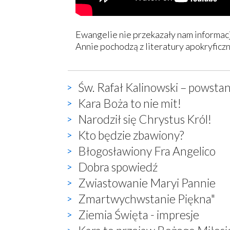
Ewangelie nie przekazały nam informacj
Annie pochodzą z literatury apokryficz
Św. Rafał Kalinowski – powstan
Kara Boża to nie mit!
Narodził się Chrystus Król!
Kto będzie zbawiony?
Błogosławiony Fra Angelico
Dobra spowiedź
Zwiastowanie Maryi Pannie
Zmartwychwstanie Piękna"
Ziemia Święta - impresje