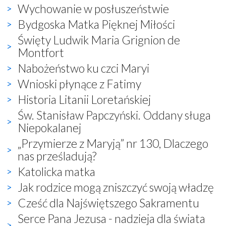
Wychowanie w posłuszeństwie
Bydgoska Matka Pięknej Miłości
Święty Ludwik Maria Grignion de
Montfort
Nabożeństwo ku czci Maryi
Wnioski płynące z Fatimy
Historia Litanii Loretańskiej
Św. Stanisław Papczyński. Oddany sługa
Niepokalanej
„Przymierze z Maryją” nr 130, Dlaczego
nas prześladują?
Katolicka matka
Jak rodzice mogą zniszczyć swoją władzę
Cześć dla Najświętszego Sakramentu
Serce Pana Jezusa - nadzieja dla świata