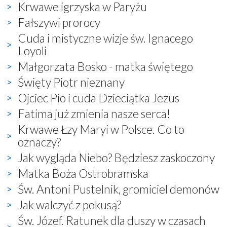
Krwawe igrzyska w Paryżu
Fałszywi prorocy
Cuda i mistyczne wizje św. Ignacego
Loyoli
Małgorzata Bosko - matka świętego
Święty Piotr nieznany
Ojciec Pio i cuda Dzieciątka Jezus
Fatima już zmienia nasze serca!
Krwawe Łzy Maryi w Polsce. Co to
oznaczy?
Jak wygląda Niebo? Będziesz zaskoczony
Matka Boża Ostrobramska
Św. Antoni Pustelnik, gromiciel demonów
Jak walczyć z pokusą?
Św. Józef. Ratunek dla duszy w czasach