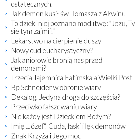
ostatecznych.
Jak demon kusił św. Tomasza z Akwinu
To dzięki niej poznano modlitwę: "Jezu, Ty
sie tym zajmij!"
Lekarstwo na cierpienie duszy
Nowy cud eucharystyczny?
Jak aniołowie bronią nas przed
demonami?
Trzecia Tajemnica Fatimska a Wielki Post
Bp Schneider w obronie wiary
Dekalog. Jedyna droga do szczęścia?
Przeciwko fałszowaniu wiary
Nie każdy jest Dzieckiem Bożym?
Imię „Józef”. Cuda, łaski i lęk demonów
Znak Krzyża i Jego moc