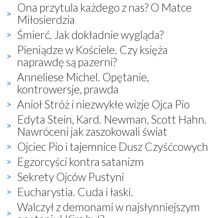
Ona przytula każdego z nas? O Matce
Miłosierdzia
Śmierć. Jak dokładnie wygląda?
Pieniądze w Kościele. Czy księża
naprawdę są pazerni?
Anneliese Michel. Opętanie,
kontrowersje, prawda
Anioł Stróż i niezwykłe wizje Ojca Pio
Edyta Stein, Kard. Newman, Scott Hahn.
Nawróceni jak zaszokowali świat
Ojciec Pio i tajemnice Dusz Czyśćcowych
Egzorcyści kontra satanizm
Sekrety Ojców Pustyni
Eucharystia. Cuda i łaski.
Walczył z demonami w najsłynniejszym