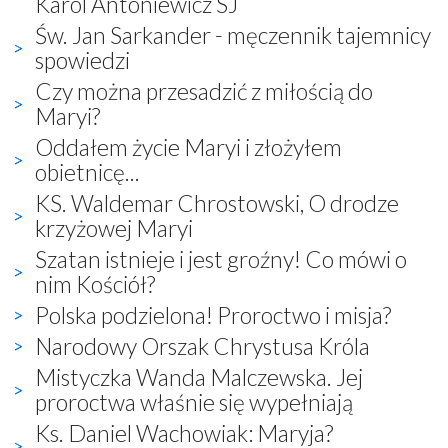
Karol Antoniewicz SJ
Św. Jan Sarkander - męczennik tajemnicy
spowiedzi
Czy można przesadzić z miłością do
Maryi?
Oddałem życie Maryi i złożyłem
obietnicę...
KS. Waldemar Chrostowski, O drodze
krzyżowej Maryi
Szatan istnieje i jest groźny! Co mówi o
nim Kościół?
Polska podzielona! Proroctwo i misja?
Narodowy Orszak Chrystusa Króla
Mistyczka Wanda Malczewska. Jej
proroctwa właśnie się wypełniają
Ks. Daniel Wachowiak: Maryja?