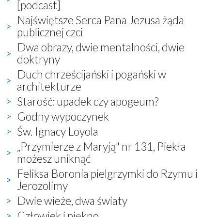
[podcast]
Najświętsze Serca Pana Jezusa żąda
publicznej czci
Dwa obrazy, dwie mentalności, dwie
doktryny
Duch chrześcijański i pogański w
architekturze
Starość: upadek czy apogeum?
Godny wypoczynek
Św. Ignacy Loyola
„Przymierze z Maryją" nr 131, Piekła
możesz uniknąć
Feliksa Boronia pielgrzymki do Rzymu i
Jerozolimy
Dwie wieże, dwa światy
Człowiek i piękno