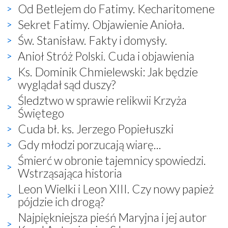
Od Betlejem do Fatimy. Kecharitomene
Sekret Fatimy. Objawienie Anioła.
Św. Stanisław. Fakty i domysły.
Anioł Stróż Polski. Cuda i objawienia
Ks. Dominik Chmielewski: Jak będzie
wyglądał sąd duszy?
Śledztwo w sprawie relikwii Krzyża
Świętego
Cuda bł. ks. Jerzego Popiełuszki
Gdy młodzi porzucają wiarę...
Śmierć w obronie tajemnicy spowiedzi.
Wstrząsająca historia
Leon Wielki i Leon XIII. Czy nowy papież
pójdzie ich drogą?
Najpiękniejsza pieśń Maryjna i jej autor