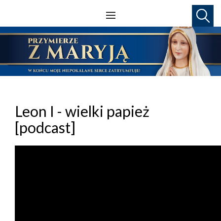
Leon I - wielki papież
[podcast]