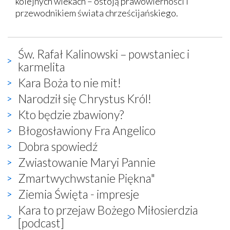
kolejnych wiekach – ostoją prawowierności i
przewodnikiem świata chrześcijańskiego.
Św. Rafał Kalinowski – powstaniec i
karmelita
Kara Boża to nie mit!
Narodził się Chrystus Król!
Kto będzie zbawiony?
Błogosławiony Fra Angelico
Dobra spowiedź
Zwiastowanie Maryi Pannie
Zmartwychwstanie Piękna"
Ziemia Święta - impresje
Kara to przejaw Bożego Miłosierdzia
[podcast]