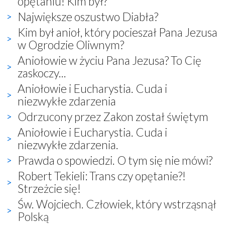
opętaniu! Kim był?
Największe oszustwo Diabła?
Kim był anioł, który pocieszał Pana Jezusa
w Ogrodzie Oliwnym?
Aniołowie w życiu Pana Jezusa? To Cię
zaskoczy...
Aniołowie i Eucharystia. Cuda i
niezwykłe zdarzenia
Odrzucony przez Zakon został świętym
Aniołowie i Eucharystia. Cuda i
niezwykłe zdarzenia.
Prawda o spowiedzi. O tym się nie mówi?
Robert Tekieli: Trans czy opętanie?!
Strzeżcie się!
Św. Wojciech. Człowiek, który wstrząsnął
Polską