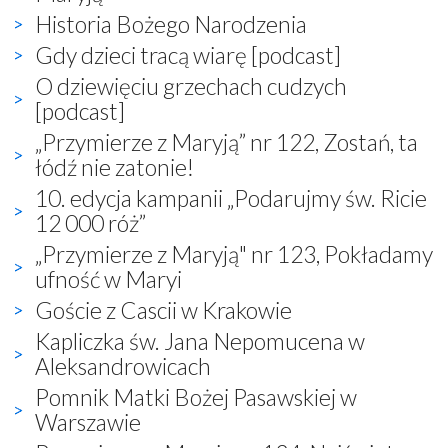
Historia Bożego Narodzenia
Gdy dzieci tracą wiarę [podcast]
O dziewięciu grzechach cudzych
[podcast]
„Przymierze z Maryją” nr 122, Zostań, ta
łódź nie zatonie!
10. edycja kampanii „Podarujmy św. Ricie
12 000 róż”
„Przymierze z Maryją" nr 123, Pokładamy
ufność w Maryi
Goście z Cascii w Krakowie
Kapliczka św. Jana Nepomucena w
Aleksandrowicach
Pomnik Matki Bożej Pasawskiej w
Warszawie