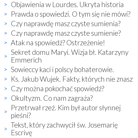
Objawienia w Lourdes. Ukryta historia
Prawda o spowiedzi. O tym się nie mówi?
Czy naprawdę masz czyste sumienia?
Czy naprawdę masz czyste sumienie?
Atak na spowiedź? Ostrzeżenie!
Sekret domu Maryi. Wizja bł. Katarzyny
Emmerich
Sowieccy kaci i polscy bohaterowie.
Ks. Jakub Wujek. Fakty, których nie znasz
Czy można pokochać spowiedź?
Okultyzm. Co nam zagraża?
Przetrwał rzeź. Kim był autor słynnej
pieśni?
Tekst, który zachwycił św. Josemarię
Escrivę