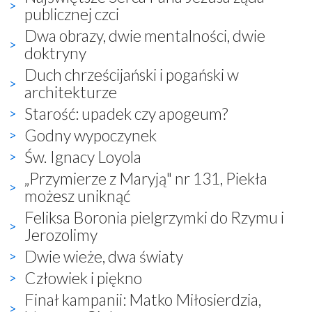
publicznej czci
Dwa obrazy, dwie mentalności, dwie
doktryny
Duch chrześcijański i pogański w
architekturze
Starość: upadek czy apogeum?
Godny wypoczynek
Św. Ignacy Loyola
„Przymierze z Maryją" nr 131, Piekła
możesz uniknąć
Feliksa Boronia pielgrzymki do Rzymu i
Jerozolimy
Dwie wieże, dwa światy
Człowiek i piękno
Finał kampanii: Matko Miłosierdzia,