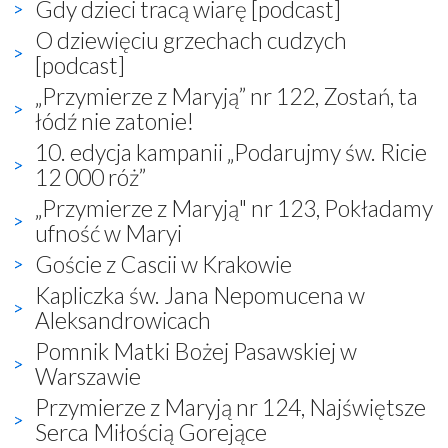
Gdy dzieci tracą wiarę [podcast]
O dziewięciu grzechach cudzych
[podcast]
„Przymierze z Maryją” nr 122, Zostań, ta
łódź nie zatonie!
10. edycja kampanii „Podarujmy św. Ricie
12 000 róż”
„Przymierze z Maryją" nr 123, Pokładamy
ufność w Maryi
Goście z Cascii w Krakowie
Kapliczka św. Jana Nepomucena w
Aleksandrowicach
Pomnik Matki Bożej Pasawskiej w
Warszawie
Przymierze z Maryją nr 124, Najświętsze
Serca Miłością Gorejące