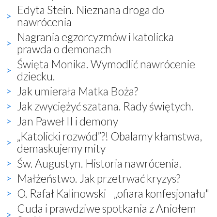
Edyta Stein. Nieznana droga do
nawrócenia
Nagrania egzorcyzmów i katolicka
prawda o demonach
Święta Monika. Wymodlić nawrócenie
dziecku.
Jak umierała Matka Boża?
Jak zwyciężyć szatana. Rady świętych.
Jan Paweł II i demony
„Katolicki rozwód”?! Obalamy kłamstwa,
demaskujemy mity
Św. Augustyn. Historia nawrócenia.
Małżeństwo. Jak przetrwać kryzys?
O. Rafał Kalinowski - „ofiara konfesjonału"
Cuda i prawdziwe spotkania z Aniołem