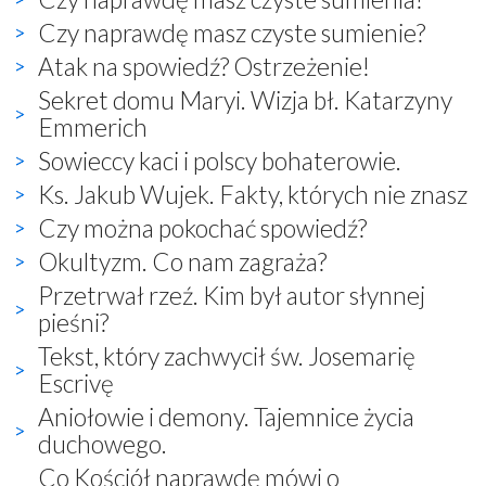
Czy naprawdę masz czyste sumienie?
Atak na spowiedź? Ostrzeżenie!
Sekret domu Maryi. Wizja bł. Katarzyny
Emmerich
Sowieccy kaci i polscy bohaterowie.
Ks. Jakub Wujek. Fakty, których nie znasz
Czy można pokochać spowiedź?
Okultyzm. Co nam zagraża?
Przetrwał rzeź. Kim był autor słynnej
pieśni?
Tekst, który zachwycił św. Josemarię
Escrivę
Aniołowie i demony. Tajemnice życia
duchowego.
Co Kościół naprawdę mówi o