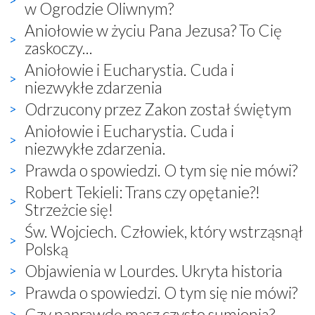
w Ogrodzie Oliwnym?
Aniołowie w życiu Pana Jezusa? To Cię
zaskoczy...
Aniołowie i Eucharystia. Cuda i
niezwykłe zdarzenia
Odrzucony przez Zakon został świętym
Aniołowie i Eucharystia. Cuda i
niezwykłe zdarzenia.
Prawda o spowiedzi. O tym się nie mówi?
Robert Tekieli: Trans czy opętanie?!
Strzeżcie się!
Św. Wojciech. Człowiek, który wstrząsnął
Polską
Objawienia w Lourdes. Ukryta historia
Prawda o spowiedzi. O tym się nie mówi?
Czy naprawdę masz czyste sumienia?