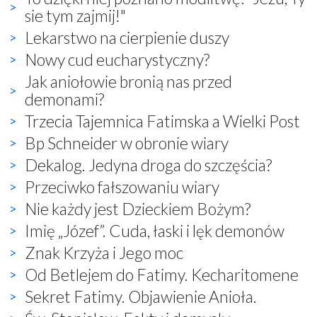
sie tym zajmij!"
Lekarstwo na cierpienie duszy
Nowy cud eucharystyczny?
Jak aniołowie bronią nas przed
demonami?
Trzecia Tajemnica Fatimska a Wielki Post
Bp Schneider w obronie wiary
Dekalog. Jedyna droga do szczęścia?
Przeciwko fałszowaniu wiary
Nie każdy jest Dzieckiem Bożym?
Imię „Józef”. Cuda, łaski i lęk demonów
Znak Krzyża i Jego moc
Od Betlejem do Fatimy. Kecharitomene
Sekret Fatimy. Objawienie Anioła.