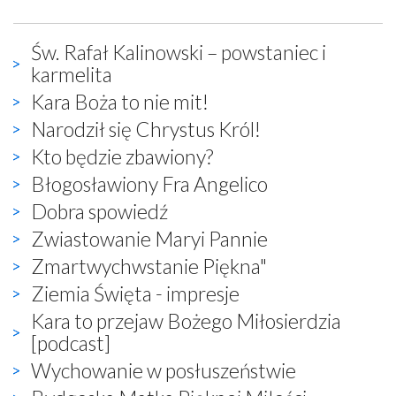
Św. Rafał Kalinowski – powstaniec i
karmelita
Kara Boża to nie mit!
Narodził się Chrystus Król!
Kto będzie zbawiony?
Błogosławiony Fra Angelico
Dobra spowiedź
Zwiastowanie Maryi Pannie
Zmartwychwstanie Piękna"
Ziemia Święta - impresje
Kara to przejaw Bożego Miłosierdzia
[podcast]
Wychowanie w posłuszeństwie