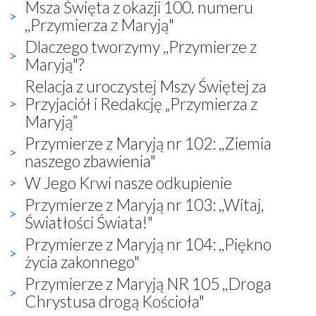
Msza Święta z okazji 100. numeru
,,Przymierza z Maryją"
Dlaczego tworzymy ,,Przymierze z
Maryją"?
Relacja z uroczystej Mszy Świętej za
Przyjaciół i Redakcję „Przymierza z
Maryją”
Przymierze z Maryją nr 102: ,,Ziemia
naszego zbawienia"
W Jego Krwi nasze odkupienie
Przymierze z Maryją nr 103: ,,Witaj,
Światłości Świata!"
Przymierze z Maryją nr 104: ,,Piękno
życia zakonnego"
Przymierze z Maryją NR 105 ,,Droga
Chrystusa drogą Kościoła"