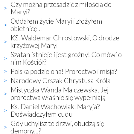
Czy można przesadzić z miłością do
Maryi?
Oddałem życie Maryi i złożyłem
obietnicę...
KS. Waldemar Chrostowski, O drodze
krzyżowej Maryi
Szatan istnieje i jest groźny! Co mówi o
nim Kościół?
Polska podzielona! Proroctwo i misja?
Narodowy Orszak Chrystusa Króla
Mistyczka Wanda Malczewska. Jej
proroctwa właśnie się wypełniają
Ks. Daniel Wachowiak: Maryja?
Doświadczyłem cudu
Gdy uchylisz te drzwi, obudzą się
demony...?