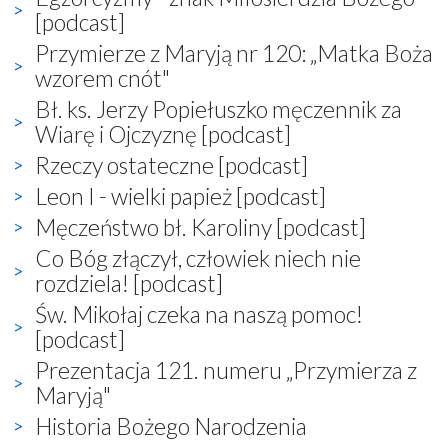
[podcast]
Przymierze z Maryją nr 120: „Matka Boża
wzorem cnót"
Bł. ks. Jerzy Popiełuszko męczennik za
Wiarę i Ojczyznę [podcast]
Rzeczy ostateczne [podcast]
Leon I - wielki papież [podcast]
Męczeństwo bł. Karoliny [podcast]
Co Bóg złączył, człowiek niech nie
rozdziela! [podcast]
Św. Mikołaj czeka na naszą pomoc!
[podcast]
Prezentacja 121. numeru „Przymierza z
Maryją"
Historia Bożego Narodzenia