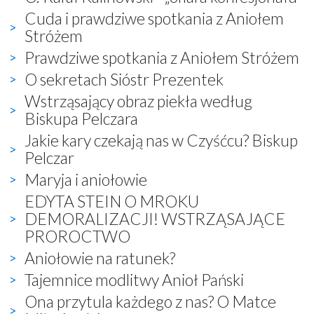
Cuda i prawdziwe spotkania z Aniołem
Stróżem
Prawdziwe spotkania z Aniołem Stróżem
O sekretach Sióstr Prezentek
Wstrząsający obraz piekła według
Biskupa Pelczara
Jakie kary czekają nas w Czyśćcu? Biskup
Pelczar
Maryja i aniołowie
EDYTA STEIN O MROKU
DEMORALIZACJI! WSTRZĄSAJĄCE
PROROCTWO
Aniołowie na ratunek?
Tajemnice modlitwy Anioł Pański
Ona przytula każdego z nas? O Matce