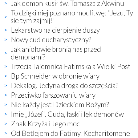
Jak demon kusił św. Tomasza z Akwinu
To dzięki niej poznano modlitwę: "Jezu, Ty
sie tym zajmij!"
Lekarstwo na cierpienie duszy
Nowy cud eucharystyczny?
Jak aniołowie bronią nas przed
demonami?
Trzecia Tajemnica Fatimska a Wielki Post
Bp Schneider w obronie wiary
Dekalog. Jedyna droga do szczęścia?
Przeciwko fałszowaniu wiary
Nie każdy jest Dzieckiem Bożym?
Imię „Józef”. Cuda, łaski i lęk demonów
Znak Krzyża i Jego moc
Od Betlejem do Fatimy. Kecharitomene