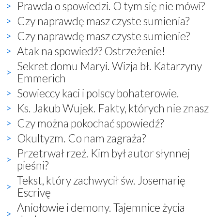
Prawda o spowiedzi. O tym się nie mówi?
Czy naprawdę masz czyste sumienia?
Czy naprawdę masz czyste sumienie?
Atak na spowiedź? Ostrzeżenie!
Sekret domu Maryi. Wizja bł. Katarzyny
Emmerich
Sowieccy kaci i polscy bohaterowie.
Ks. Jakub Wujek. Fakty, których nie znasz
Czy można pokochać spowiedź?
Okultyzm. Co nam zagraża?
Przetrwał rzeź. Kim był autor słynnej
pieśni?
Tekst, który zachwycił św. Josemarię
Escrivę
Aniołowie i demony. Tajemnice życia