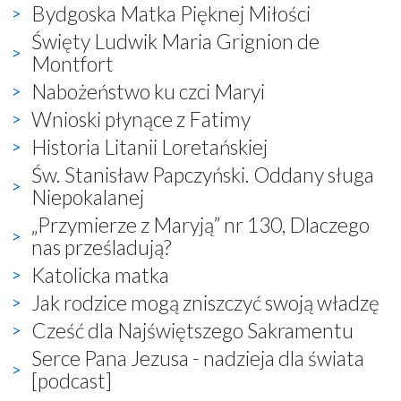
Bydgoska Matka Pięknej Miłości
Święty Ludwik Maria Grignion de
Montfort
Nabożeństwo ku czci Maryi
Wnioski płynące z Fatimy
Historia Litanii Loretańskiej
Św. Stanisław Papczyński. Oddany sługa
Niepokalanej
„Przymierze z Maryją” nr 130, Dlaczego
nas prześladują?
Katolicka matka
Jak rodzice mogą zniszczyć swoją władzę
Cześć dla Najświętszego Sakramentu
Serce Pana Jezusa - nadzieja dla świata
[podcast]