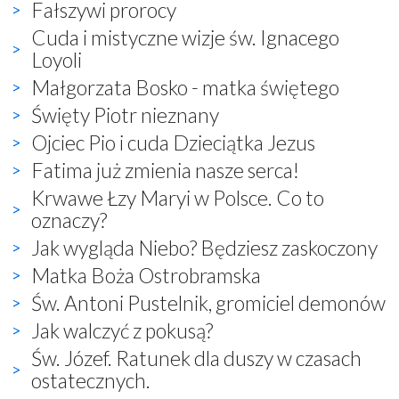
Fałszywi prorocy
Cuda i mistyczne wizje św. Ignacego
Loyoli
Małgorzata Bosko - matka świętego
Święty Piotr nieznany
Ojciec Pio i cuda Dzieciątka Jezus
Fatima już zmienia nasze serca!
Krwawe Łzy Maryi w Polsce. Co to
oznaczy?
Jak wygląda Niebo? Będziesz zaskoczony
Matka Boża Ostrobramska
Św. Antoni Pustelnik, gromiciel demonów
Jak walczyć z pokusą?
Św. Józef. Ratunek dla duszy w czasach
ostatecznych.