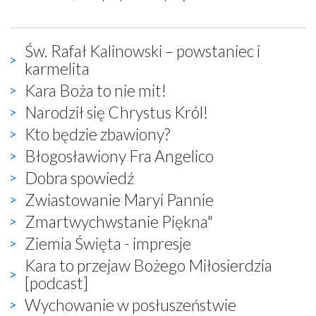
Św. Rafał Kalinowski – powstaniec i
karmelita
Kara Boża to nie mit!
Narodził się Chrystus Król!
Kto będzie zbawiony?
Błogosławiony Fra Angelico
Dobra spowiedź
Zwiastowanie Maryi Pannie
Zmartwychwstanie Piękna"
Ziemia Święta - impresje
Kara to przejaw Bożego Miłosierdzia
[podcast]
Wychowanie w posłuszeństwie