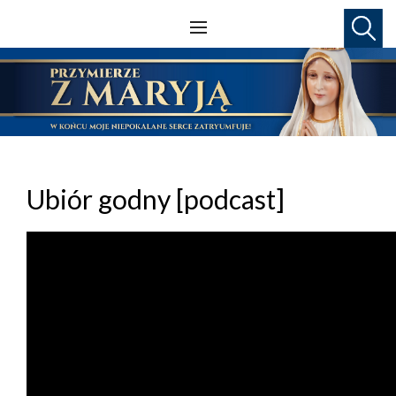
Ubiór godny [podcast]