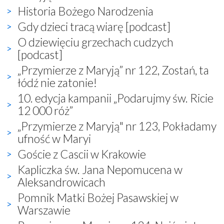
Historia Bożego Narodzenia
Gdy dzieci tracą wiarę [podcast]
O dziewięciu grzechach cudzych
[podcast]
„Przymierze z Maryją” nr 122, Zostań, ta
łódź nie zatonie!
10. edycja kampanii „Podarujmy św. Ricie
12 000 róż”
„Przymierze z Maryją" nr 123, Pokładamy
ufność w Maryi
Goście z Cascii w Krakowie
Kapliczka św. Jana Nepomucena w
Aleksandrowicach
Pomnik Matki Bożej Pasawskiej w
Warszawie