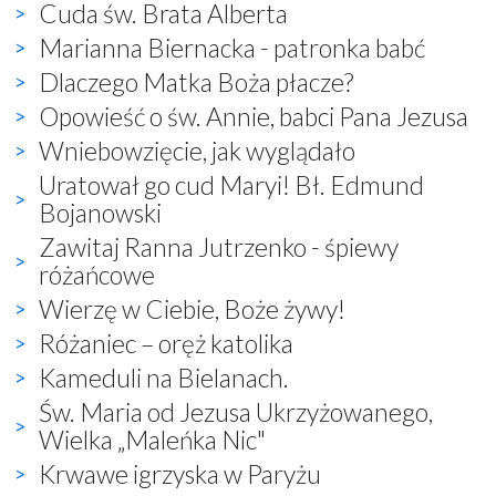
Cuda św. Brata Alberta
Marianna Biernacka - patronka babć
Dlaczego Matka Boża płacze?
Opowieść o św. Annie, babci Pana Jezusa
Wniebowzięcie, jak wyglądało
Uratował go cud Maryi! Bł. Edmund
Bojanowski
Zawitaj Ranna Jutrzenko - śpiewy
różańcowe
Wierzę w Ciebie, Boże żywy!
Różaniec – oręż katolika
Kameduli na Bielanach.
Św. Maria od Jezusa Ukrzyżowanego,
Wielka „Maleńka Nic"
Krwawe igrzyska w Paryżu