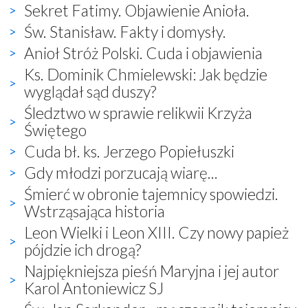
Sekret Fatimy. Objawienie Anioła.
Św. Stanisław. Fakty i domysły.
Anioł Stróż Polski. Cuda i objawienia
Ks. Dominik Chmielewski: Jak będzie
wyglądał sąd duszy?
Śledztwo w sprawie relikwii Krzyża
Świętego
Cuda bł. ks. Jerzego Popiełuszki
Gdy młodzi porzucają wiarę...
Śmierć w obronie tajemnicy spowiedzi.
Wstrząsająca historia
Leon Wielki i Leon XIII. Czy nowy papież
pójdzie ich drogą?
Najpiękniejsza pieśń Maryjna i jej autor
Karol Antoniewicz SJ