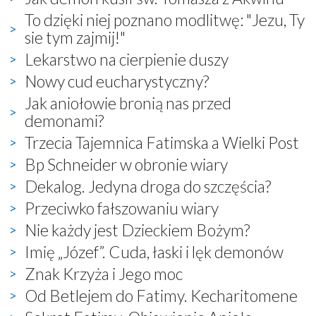
To dzięki niej poznano modlitwę: "Jezu, Ty
sie tym zajmij!"
Lekarstwo na cierpienie duszy
Nowy cud eucharystyczny?
Jak aniołowie bronią nas przed
demonami?
Trzecia Tajemnica Fatimska a Wielki Post
Bp Schneider w obronie wiary
Dekalog. Jedyna droga do szczęścia?
Przeciwko fałszowaniu wiary
Nie każdy jest Dzieckiem Bożym?
Imię „Józef”. Cuda, łaski i lęk demonów
Znak Krzyża i Jego moc
Od Betlejem do Fatimy. Kecharitomene