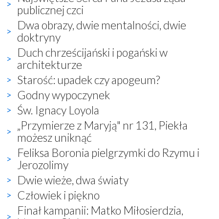
publicznej czci
Dwa obrazy, dwie mentalności, dwie
doktryny
Duch chrześcijański i pogański w
architekturze
Starość: upadek czy apogeum?
Godny wypoczynek
Św. Ignacy Loyola
„Przymierze z Maryją" nr 131, Piekła
możesz uniknąć
Feliksa Boronia pielgrzymki do Rzymu i
Jerozolimy
Dwie wieże, dwa światy
Człowiek i piękno
Finał kampanii: Matko Miłosierdzia,