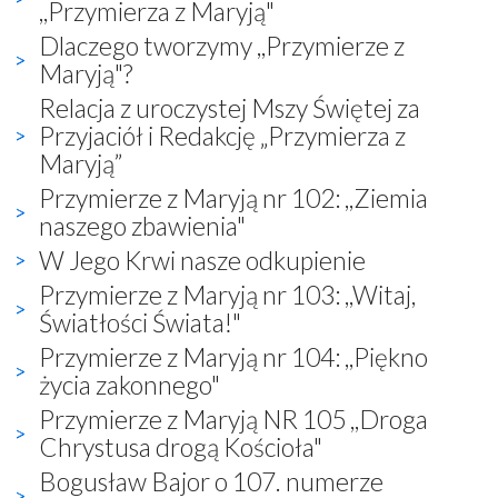
,,Przymierza z Maryją"
Dlaczego tworzymy ,,Przymierze z
Maryją"?
Relacja z uroczystej Mszy Świętej za
Przyjaciół i Redakcję „Przymierza z
Maryją”
Przymierze z Maryją nr 102: ,,Ziemia
naszego zbawienia"
W Jego Krwi nasze odkupienie
Przymierze z Maryją nr 103: ,,Witaj,
Światłości Świata!"
Przymierze z Maryją nr 104: ,,Piękno
życia zakonnego"
Przymierze z Maryją NR 105 ,,Droga
Chrystusa drogą Kościoła"
Bogusław Bajor o 107. numerze