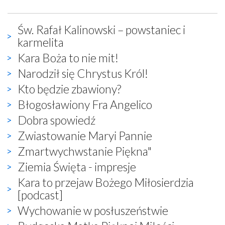
Św. Rafał Kalinowski – powstaniec i
karmelita
Kara Boża to nie mit!
Narodził się Chrystus Król!
Kto będzie zbawiony?
Błogosławiony Fra Angelico
Dobra spowiedź
Zwiastowanie Maryi Pannie
Zmartwychwstanie Piękna"
Ziemia Święta - impresje
Kara to przejaw Bożego Miłosierdzia
[podcast]
Wychowanie w posłuszeństwie