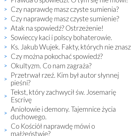
Czy naprawdę masz czyste sumienia?
Czy naprawdę masz czyste sumienie?
Atak na spowiedź? Ostrzeżenie!
Sowieccy kaci i polscy bohaterowie.
Ks. Jakub Wujek. Fakty, których nie znasz
Czy można pokochać spowiedź?
Okultyzm. Co nam zagraża?
Przetrwał rzeź. Kim był autor słynnej
pieśni?
Tekst, który zachwycił św. Josemarię
Escrivę
Aniołowie i demony. Tajemnice życia
duchowego.
Co Kościół naprawdę mówi o
małżeństwie?