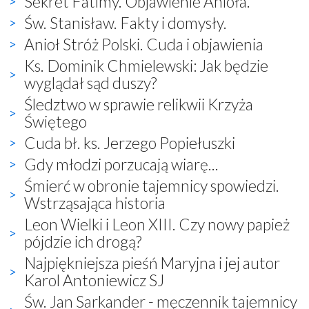
Sekret Fatimy. Objawienie Anioła.
Św. Stanisław. Fakty i domysły.
Anioł Stróż Polski. Cuda i objawienia
Ks. Dominik Chmielewski: Jak będzie
wyglądał sąd duszy?
Śledztwo w sprawie relikwii Krzyża
Świętego
Cuda bł. ks. Jerzego Popiełuszki
Gdy młodzi porzucają wiarę...
Śmierć w obronie tajemnicy spowiedzi.
Wstrząsająca historia
Leon Wielki i Leon XIII. Czy nowy papież
pójdzie ich drogą?
Najpiękniejsza pieśń Maryjna i jej autor
Karol Antoniewicz SJ
Św. Jan Sarkander - męczennik tajemnicy