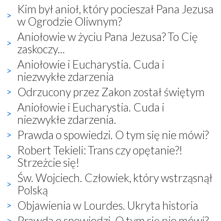
Kim był anioł, który pocieszał Pana Jezusa
w Ogrodzie Oliwnym?
Aniołowie w życiu Pana Jezusa? To Cię
zaskoczy...
Aniołowie i Eucharystia. Cuda i
niezwykłe zdarzenia
Odrzucony przez Zakon został świętym
Aniołowie i Eucharystia. Cuda i
niezwykłe zdarzenia.
Prawda o spowiedzi. O tym się nie mówi?
Robert Tekieli: Trans czy opętanie?!
Strzeżcie się!
Św. Wojciech. Człowiek, który wstrząsnął
Polską
Objawienia w Lourdes. Ukryta historia
Prawda o spowiedzi. O tym się nie mówi?