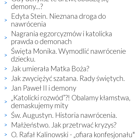
demony...?
Edyta Stein. Nieznana droga do
nawrócenia
Nagrania egzorcyzmów i katolicka
prawda o demonach
Święta Monika. Wymodlić nawrócenie
dziecku.
Jak umierała Matka Boża?
Jak zwyciężyć szatana. Rady świętych.
Jan Paweł II i demony
„Katolicki rozwód”?! Obalamy kłamstwa,
demaskujemy mity
Św. Augustyn. Historia nawrócenia.
Małżeństwo. Jak przetrwać kryzys?
O. Rafał Kalinowski - „ofiara konfesjonału"