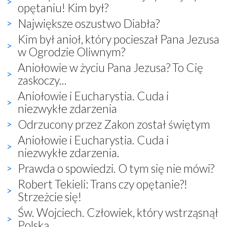
opętaniu! Kim był?
Największe oszustwo Diabła?
Kim był anioł, który pocieszał Pana Jezusa
w Ogrodzie Oliwnym?
Aniołowie w życiu Pana Jezusa? To Cię
zaskoczy...
Aniołowie i Eucharystia. Cuda i
niezwykłe zdarzenia
Odrzucony przez Zakon został świętym
Aniołowie i Eucharystia. Cuda i
niezwykłe zdarzenia.
Prawda o spowiedzi. O tym się nie mówi?
Robert Tekieli: Trans czy opętanie?!
Strzeżcie się!
Św. Wojciech. Człowiek, który wstrząsnął
Polską