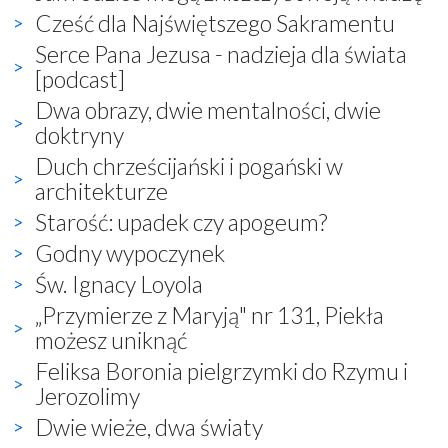
Cześć dla Najświętszego Sakramentu
Serce Pana Jezusa - nadzieja dla świata
[podcast]
Dwa obrazy, dwie mentalności, dwie
doktryny
Duch chrześcijański i pogański w
architekturze
Starość: upadek czy apogeum?
Godny wypoczynek
Św. Ignacy Loyola
„Przymierze z Maryją" nr 131, Piekła
możesz uniknąć
Feliksa Boronia pielgrzymki do Rzymu i
Jerozolimy
Dwie wieże, dwa światy