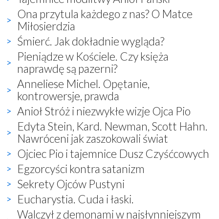
Ona przytula każdego z nas? O Matce
Miłosierdzia
Śmierć. Jak dokładnie wygląda?
Pieniądze w Kościele. Czy księża
naprawdę są pazerni?
Anneliese Michel. Opętanie,
kontrowersje, prawda
Anioł Stróż i niezwykłe wizje Ojca Pio
Edyta Stein, Kard. Newman, Scott Hahn.
Nawróceni jak zaszokowali świat
Ojciec Pio i tajemnice Dusz Czyśćcowych
Egzorcyści kontra satanizm
Sekrety Ojców Pustyni
Eucharystia. Cuda i łaski.
Walczył z demonami w najsłynniejszym