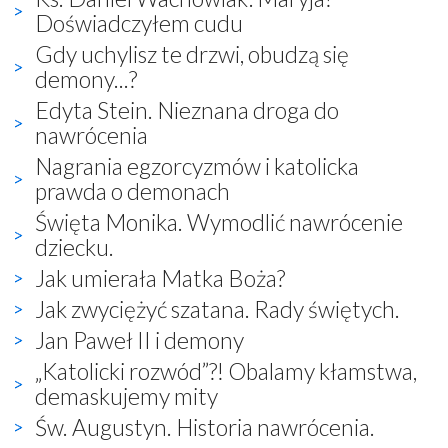
Doświadczyłem cudu
Gdy uchylisz te drzwi, obudzą się
demony...?
Edyta Stein. Nieznana droga do
nawrócenia
Nagrania egzorcyzmów i katolicka
prawda o demonach
Święta Monika. Wymodlić nawrócenie
dziecku.
Jak umierała Matka Boża?
Jak zwyciężyć szatana. Rady świętych.
Jan Paweł II i demony
„Katolicki rozwód”?! Obalamy kłamstwa,
demaskujemy mity
Św. Augustyn. Historia nawrócenia.