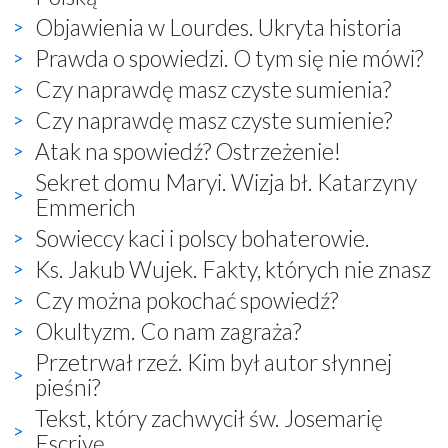
Objawienia w Lourdes. Ukryta historia
Prawda o spowiedzi. O tym się nie mówi?
Czy naprawdę masz czyste sumienia?
Czy naprawdę masz czyste sumienie?
Atak na spowiedź? Ostrzeżenie!
Sekret domu Maryi. Wizja bł. Katarzyny
Emmerich
Sowieccy kaci i polscy bohaterowie.
Ks. Jakub Wujek. Fakty, których nie znasz
Czy można pokochać spowiedź?
Okultyzm. Co nam zagraża?
Przetrwał rzeź. Kim był autor słynnej
pieśni?
Tekst, który zachwycił św. Josemarię
Escrivę