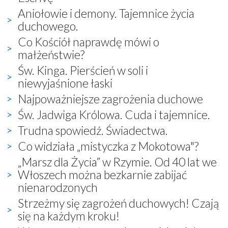
Aniołowie i demony. Tajemnice życia
duchowego.
Co Kościół naprawdę mówi o
małżeństwie?
Św. Kinga. Pierścień w soli i
niewyjaśnione łaski
Najpoważniejsze zagrożenia duchowe
Św. Jadwiga Królowa. Cuda i tajemnice.
Trudna spowiedź. Świadectwa.
Co widziała „mistyczka z Mokotowa"?
„Marsz dla Życia” w Rzymie. Od 40 lat we
Włoszech można bezkarnie zabijać
nienarodzonych
Strzeżmy się zagrożeń duchowych! Czają
się na każdym kroku!