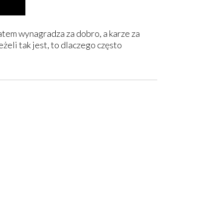
atem wynagradza za dobro, a karze za
żeli tak jest, to dlaczego często