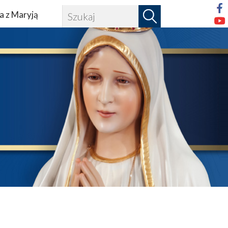
a z Maryją