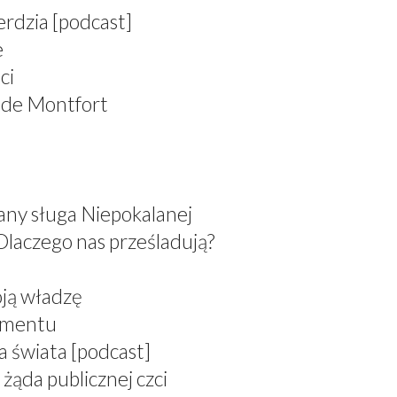
erdzia [podcast]
e
ci
 de Montfort
any sługa Niepokalanej
Dlaczego nas prześladują?
oją władzę
ramentu
a świata [podcast]
żąda publicznej czci