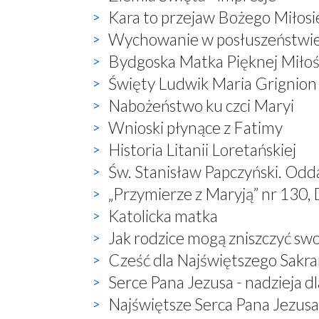
Kara to przejaw Bożego Miłosi
Wychowanie w posłuszeństwi
Bydgoska Matka Pięknej Miłoś
Święty Ludwik Maria Grignion
Nabożeństwo ku czci Maryi
Wnioski płynące z Fatimy
Historia Litanii Loretańskiej
Św. Stanisław Papczyński. Odd
„Przymierze z Maryją” nr 130, 
Katolicka matka
Jak rodzice mogą zniszczyć sw
Cześć dla Najświętszego Sak
Serce Pana Jezusa - nadzieja dl
Najświętsze Serca Pana Jezusa 