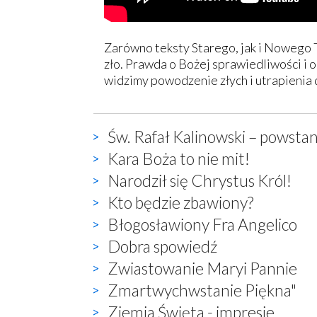
Zarówno teksty Starego, jak i Nowego T
zło. Prawda o Bożej sprawiedliwości i o
widzimy powodzenie złych i utrapienia
Św. Rafał Kalinowski – powstan
Kara Boża to nie mit!
Narodził się Chrystus Król!
Kto będzie zbawiony?
Błogosławiony Fra Angelico
Dobra spowiedź
Zwiastowanie Maryi Pannie
Zmartwychwstanie Piękna"
Ziemia Święta - impresje