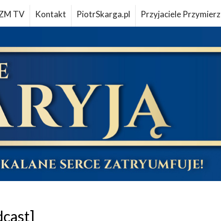
ZM TV
Kontakt
PiotrSkarga.pl
Przyjaciele Przymierz
dcast]