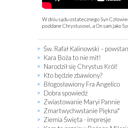
W dniu sądu ostatecznego Syn Człowiec
poddane Chrystusowi, a On sam jako Sy
Św. Rafał Kalinowski – powstan
Kara Boża to nie mit!
Narodził się Chrystus Król!
Kto będzie zbawiony?
Błogosławiony Fra Angelico
Dobra spowiedź
Zwiastowanie Maryi Pannie
Zmartwychwstanie Piękna"
Ziemia Święta - impresje