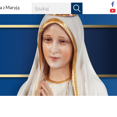
a z Maryją