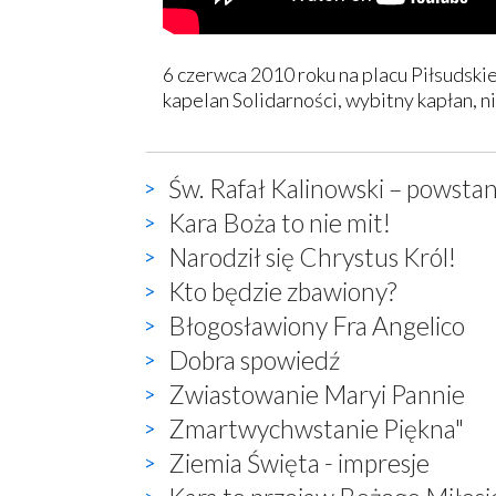
6 czerwca 2010 roku na placu Piłsudski
kapelan Solidarności, wybitny kapłan, 
Św. Rafał Kalinowski – powstan
Kara Boża to nie mit!
Narodził się Chrystus Król!
Kto będzie zbawiony?
Błogosławiony Fra Angelico
Dobra spowiedź
Zwiastowanie Maryi Pannie
Zmartwychwstanie Piękna"
Ziemia Święta - impresje