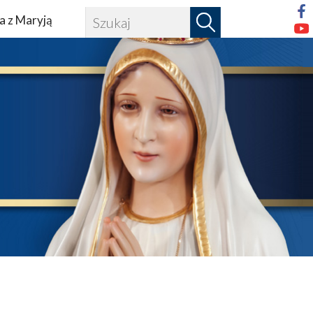
a z Maryją