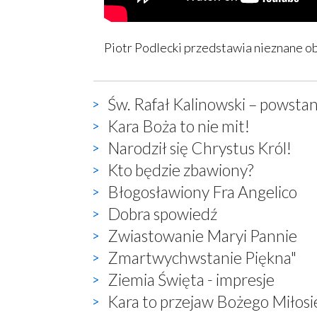
Piotr Podlecki przedstawia nieznane ob
Św. Rafał Kalinowski – powstan
Kara Boża to nie mit!
Narodził się Chrystus Król!
Kto będzie zbawiony?
Błogosławiony Fra Angelico
Dobra spowiedź
Zwiastowanie Maryi Pannie
Zmartwychwstanie Piękna"
Ziemia Święta - impresje
Kara to przejaw Bożego Miłosi