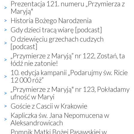
Prezentacja 121. numeru „Przymierza z
Maryją"
Historia Bożego Narodzenia
Gdy dzieci tracą wiarę [podcast]
O dziewięciu grzechach cudzych
[podcast]
„Przymierze z Maryją” nr 122, Zostań, ta
łódź nie zatonie!
10. edycja kampanii „Podarujmy św. Ricie
12 000 róż”
„Przymierze z Maryją" nr 123, Pokładamy
ufność w Maryi
Goście z Cascii w Krakowie
Kapliczka św. Jana Nepomucena w
Aleksandrowicach
Pomnik Matki Bożej Pasawskiej w