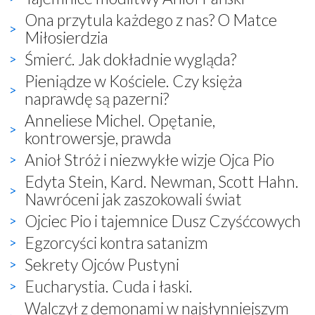
Ona przytula każdego z nas? O Matce
Miłosierdzia
Śmierć. Jak dokładnie wygląda?
Pieniądze w Kościele. Czy księża
naprawdę są pazerni?
Anneliese Michel. Opętanie,
kontrowersje, prawda
Anioł Stróż i niezwykłe wizje Ojca Pio
Edyta Stein, Kard. Newman, Scott Hahn.
Nawróceni jak zaszokowali świat
Ojciec Pio i tajemnice Dusz Czyśćcowych
Egzorcyści kontra satanizm
Sekrety Ojców Pustyni
Eucharystia. Cuda i łaski.
Walczył z demonami w najsłynniejszym