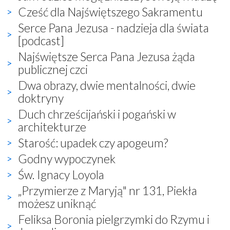
Cześć dla Najświętszego Sakramentu
Serce Pana Jezusa - nadzieja dla świata
[podcast]
Najświętsze Serca Pana Jezusa żąda
publicznej czci
Dwa obrazy, dwie mentalności, dwie
doktryny
Duch chrześcijański i pogański w
architekturze
Starość: upadek czy apogeum?
Godny wypoczynek
Św. Ignacy Loyola
„Przymierze z Maryją" nr 131, Piekła
możesz uniknąć
Feliksa Boronia pielgrzymki do Rzymu i