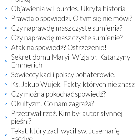
Objawienia w Lourdes. Ukryta historia
Prawda o spowiedzi. O tym się nie mówi?
Czy naprawdę masz czyste sumienia?
Czy naprawdę masz czyste sumienie?
Atak na spowiedź? Ostrzeżenie!
Sekret domu Maryi. Wizja bł. Katarzyny
Emmerich
Sowieccy kaci i polscy bohaterowie.
Ks. Jakub Wujek. Fakty, których nie znasz
Czy można pokochać spowiedź?
Okultyzm. Co nam zagraża?
Przetrwał rzeź. Kim był autor słynnej
pieśni?
Tekst, który zachwycił św. Josemarię
Escrivę