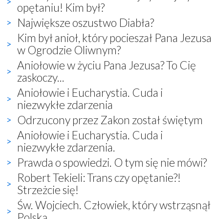
opętaniu! Kim był?
Największe oszustwo Diabła?
Kim był anioł, który pocieszał Pana Jezusa
w Ogrodzie Oliwnym?
Aniołowie w życiu Pana Jezusa? To Cię
zaskoczy...
Aniołowie i Eucharystia. Cuda i
niezwykłe zdarzenia
Odrzucony przez Zakon został świętym
Aniołowie i Eucharystia. Cuda i
niezwykłe zdarzenia.
Prawda o spowiedzi. O tym się nie mówi?
Robert Tekieli: Trans czy opętanie?!
Strzeżcie się!
Św. Wojciech. Człowiek, który wstrząsnął
Polską