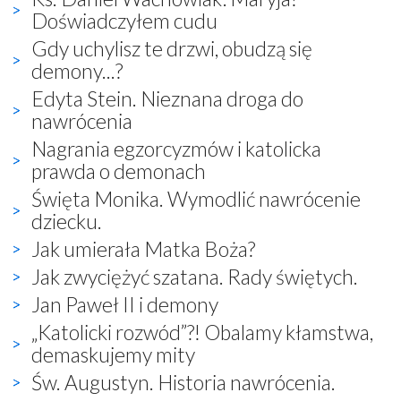
Doświadczyłem cudu
Gdy uchylisz te drzwi, obudzą się
demony...?
Edyta Stein. Nieznana droga do
nawrócenia
Nagrania egzorcyzmów i katolicka
prawda o demonach
Święta Monika. Wymodlić nawrócenie
dziecku.
Jak umierała Matka Boża?
Jak zwyciężyć szatana. Rady świętych.
Jan Paweł II i demony
„Katolicki rozwód”?! Obalamy kłamstwa,
demaskujemy mity
Św. Augustyn. Historia nawrócenia.