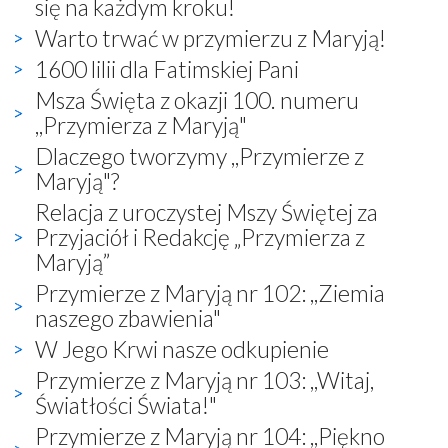
się na każdym kroku!
Warto trwać w przymierzu z Maryją!
1600 lilii dla Fatimskiej Pani
Msza Święta z okazji 100. numeru
,,Przymierza z Maryją"
Dlaczego tworzymy ,,Przymierze z
Maryją"?
Relacja z uroczystej Mszy Świętej za
Przyjaciół i Redakcję „Przymierza z
Maryją”
Przymierze z Maryją nr 102: ,,Ziemia
naszego zbawienia"
W Jego Krwi nasze odkupienie
Przymierze z Maryją nr 103: ,,Witaj,
Światłości Świata!"
Przymierze z Maryją nr 104: ,,Piękno