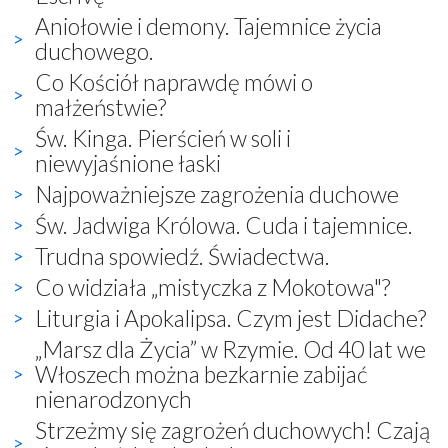
Aniołowie i demony. Tajemnice życia
duchowego.
Co Kościół naprawdę mówi o
małżeństwie?
Św. Kinga. Pierścień w soli i
niewyjaśnione łaski
Najpoważniejsze zagrożenia duchowe
Św. Jadwiga Królowa. Cuda i tajemnice.
Trudna spowiedź. Świadectwa.
Co widziała „mistyczka z Mokotowa"?
Liturgia i Apokalipsa. Czym jest Didache?
„Marsz dla Życia” w Rzymie. Od 40 lat we
Włoszech można bezkarnie zabijać
nienarodzonych
Strzeżmy się zagrożeń duchowych! Czają