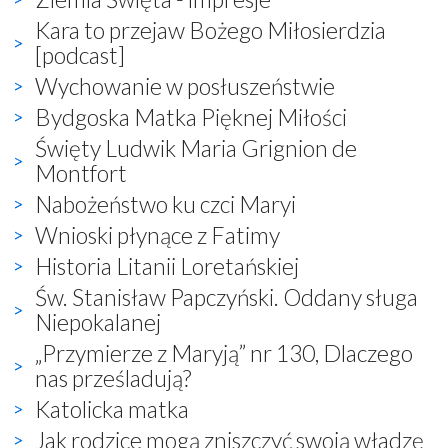
Kara to przejaw Bożego Miłosierdzia
[podcast]
Wychowanie w posłuszeństwie
Bydgoska Matka Pięknej Miłości
Święty Ludwik Maria Grignion de
Montfort
Nabożeństwo ku czci Maryi
Wnioski płynące z Fatimy
Historia Litanii Loretańskiej
Św. Stanisław Papczyński. Oddany sługa
Niepokalanej
„Przymierze z Maryją” nr 130, Dlaczego
nas prześladują?
Katolicka matka
Jak rodzice mogą zniszczyć swoją władzę