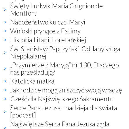
Święty Ludwik Maria Grignion de
Montfort
Nabożeństwo ku czci Maryi
Wnioski płynące z Fatimy
Historia Litanii Loretańskiej
Św. Stanisław Papczyński. Oddany sługa
Niepokalanej
„Przymierze z Maryją” nr 130, Dlaczego
nas prześladują?
Katolicka matka
Jak rodzice mogą zniszczyć swoją władzę
Cześć dla Najświętszego Sakramentu
Serce Pana Jezusa - nadzieja dla świata
[podcast]
Najświętsze Serca Pana Jezusa żąda