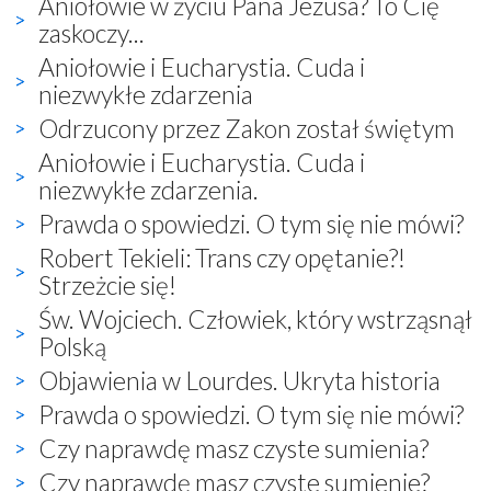
Aniołowie w życiu Pana Jezusa? To Cię
zaskoczy...
Aniołowie i Eucharystia. Cuda i
niezwykłe zdarzenia
Odrzucony przez Zakon został świętym
Aniołowie i Eucharystia. Cuda i
niezwykłe zdarzenia.
Prawda o spowiedzi. O tym się nie mówi?
Robert Tekieli: Trans czy opętanie?!
Strzeżcie się!
Św. Wojciech. Człowiek, który wstrząsnął
Polską
Objawienia w Lourdes. Ukryta historia
Prawda o spowiedzi. O tym się nie mówi?
Czy naprawdę masz czyste sumienia?
Czy naprawdę masz czyste sumienie?