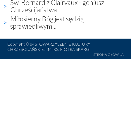
Św. Bernard z Clairvaux - geniusz
Chrześcijaństwa
Miłosierny Bóg jest sędzią
sprawiedliwym...
Copyright © by STOWARZYSZENIE KULTURY
CHRZEŚCIJAŃSKIEJ IM. KS. PIOTRA SKARGI
STRONA GŁÓWNA