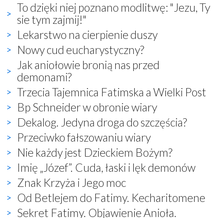
To dzięki niej poznano modlitwę: "Jezu, Ty
sie tym zajmij!"
Lekarstwo na cierpienie duszy
Nowy cud eucharystyczny?
Jak aniołowie bronią nas przed
demonami?
Trzecia Tajemnica Fatimska a Wielki Post
Bp Schneider w obronie wiary
Dekalog. Jedyna droga do szczęścia?
Przeciwko fałszowaniu wiary
Nie każdy jest Dzieckiem Bożym?
Imię „Józef”. Cuda, łaski i lęk demonów
Znak Krzyża i Jego moc
Od Betlejem do Fatimy. Kecharitomene
Sekret Fatimy. Objawienie Anioła.