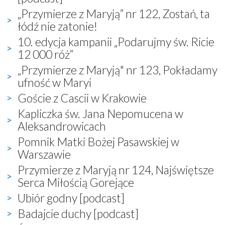
„Przymierze z Maryją” nr 122, Zostań, ta
łódź nie zatonie!
10. edycja kampanii „Podarujmy św. Ricie
12 000 róż”
„Przymierze z Maryją" nr 123, Pokładamy
ufność w Maryi
Goście z Cascii w Krakowie
Kapliczka św. Jana Nepomucena w
Aleksandrowicach
Pomnik Matki Bożej Pasawskiej w
Warszawie
Przymierze z Maryją nr 124, Najświętsze
Serca Miłością Gorejące
Ubiór godny [podcast]
Badajcie duchy [podcast]