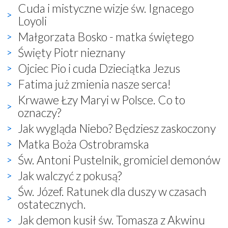
Cuda i mistyczne wizje św. Ignacego
Loyoli
Małgorzata Bosko - matka świętego
Święty Piotr nieznany
Ojciec Pio i cuda Dzieciątka Jezus
Fatima już zmienia nasze serca!
Krwawe Łzy Maryi w Polsce. Co to
oznaczy?
Jak wygląda Niebo? Będziesz zaskoczony
Matka Boża Ostrobramska
Św. Antoni Pustelnik, gromiciel demonów
Jak walczyć z pokusą?
Św. Józef. Ratunek dla duszy w czasach
ostatecznych.
Jak demon kusił św. Tomasza z Akwinu