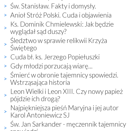
Św. Stanisław. Fakty i domysły.
Anioł Stróż Polski. Cuda i objawienia
Ks. Dominik Chmielewski: Jak będzie
wyglądał sąd duszy?
Śledztwo w sprawie relikwii Krzyża
Świętego
Cuda bł. ks. Jerzego Popiełuszki
Gdy młodzi porzucają wiarę...
Śmierć w obronie tajemnicy spowiedzi.
Wstrząsająca historia
Leon Wielki i Leon XIII. Czy nowy papież
pójdzie ich drogą?
Najpiękniejsza pieśń Maryjna i jej autor
Karol Antoniewicz SJ
Św. Jan Sarkander - męczennik tajemnicy