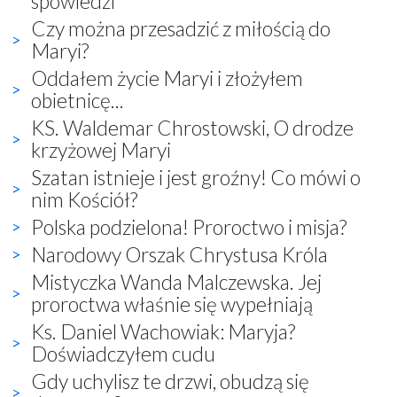
spowiedzi
Czy można przesadzić z miłością do
Maryi?
Oddałem życie Maryi i złożyłem
obietnicę...
KS. Waldemar Chrostowski, O drodze
krzyżowej Maryi
Szatan istnieje i jest groźny! Co mówi o
nim Kościół?
Polska podzielona! Proroctwo i misja?
Narodowy Orszak Chrystusa Króla
Mistyczka Wanda Malczewska. Jej
proroctwa właśnie się wypełniają
Ks. Daniel Wachowiak: Maryja?
Doświadczyłem cudu
Gdy uchylisz te drzwi, obudzą się