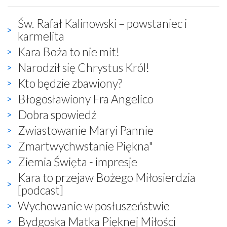
Św. Rafał Kalinowski – powstaniec i
karmelita
Kara Boża to nie mit!
Narodził się Chrystus Król!
Kto będzie zbawiony?
Błogosławiony Fra Angelico
Dobra spowiedź
Zwiastowanie Maryi Pannie
Zmartwychwstanie Piękna"
Ziemia Święta - impresje
Kara to przejaw Bożego Miłosierdzia
[podcast]
Wychowanie w posłuszeństwie
Bydgoska Matka Pięknej Miłości