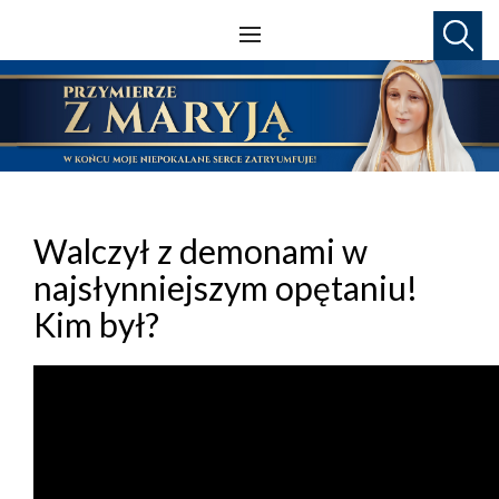
Walczył z demonami w
najsłynniejszym opętaniu!
Kim był?