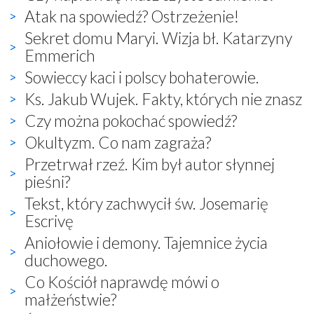
Atak na spowiedź? Ostrzeżenie!
Sekret domu Maryi. Wizja bł. Katarzyny
Emmerich
Sowieccy kaci i polscy bohaterowie.
Ks. Jakub Wujek. Fakty, których nie znasz
Czy można pokochać spowiedź?
Okultyzm. Co nam zagraża?
Przetrwał rzeź. Kim był autor słynnej
pieśni?
Tekst, który zachwycił św. Josemarię
Escrivę
Aniołowie i demony. Tajemnice życia
duchowego.
Co Kościół naprawdę mówi o
małżeństwie?