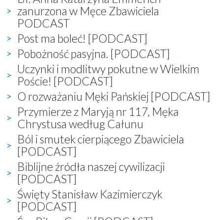
zanurzona w Męce Zbawiciela
PODCAST
Post ma boleć! [PODCAST]
Pobożność pasyjna. [PODCAST]
Uczynki i modlitwy pokutne w Wielkim
Poście! [PODCAST]
O rozważaniu Męki Pańskiej [PODCAST]
Przymierze z Maryją nr 117, Męka
Chrystusa według Całunu
Ból i smutek cierpiącego Zbawiciela
[PODCAST]
Biblijne źródła naszej cywilizacji
[PODCAST]
Święty Stanisław Kazimierczyk
[PODCAST]