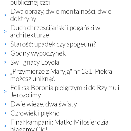
publicznej czci
Dwa obrazy, dwie mentalności, dwie
doktryny
Duch chrześcijański i pogański w
architekturze
Starość: upadek czy apogeum?
Godny wypoczynek
Św. Ignacy Loyola
„Przymierze z Maryją" nr 131, Piekła
możesz uniknąć
Feliksa Boronia pielgrzymki do Rzymu i
Jerozolimy
Dwie wieże, dwa światy
Człowiek i piękno
Finał kampanii: Matko Miłosierdzia,
błagamy Cię!