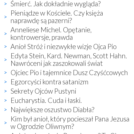
Śmierć. Jak dokładnie wygląda?
Pieniądze w Kościele. Czy księża
naprawdę są pazerni?
Anneliese Michel. Opętanie,
kontrowersje, prawda
Anioł Stróż i niezwykłe wizje Ojca Pio
Edyta Stein, Kard. Newman, Scott Hahn.
Nawróceni jak zaszokowali świat
Ojciec Pio i tajemnice Dusz Czyśćcowych
Egzorcyści kontra satanizm
Sekrety Ojców Pustyni
Eucharystia. Cuda i łaski.
Największe oszustwo Diabła?
Kim był anioł, który pocieszał Pana Jezusa
w Ogrodzie Oliwnym?