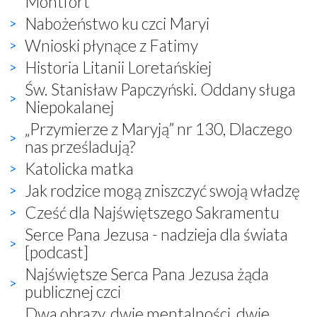
Montfort
Nabożeństwo ku czci Maryi
Wnioski płynące z Fatimy
Historia Litanii Loretańskiej
Św. Stanisław Papczyński. Oddany sługa
Niepokalanej
„Przymierze z Maryją” nr 130, Dlaczego
nas prześladują?
Katolicka matka
Jak rodzice mogą zniszczyć swoją władzę
Cześć dla Najświętszego Sakramentu
Serce Pana Jezusa - nadzieja dla świata
[podcast]
Najświętsze Serca Pana Jezusa żąda
publicznej czci
Dwa obrazy, dwie mentalności, dwie