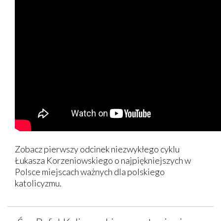
Zobacz pierwszy odcinek niezwykłego cyklu
Łukasza Korzeniowskiego o najpiękniejszych w
Polsce miejscach ważnych dla polskiego
katolicyzmu.