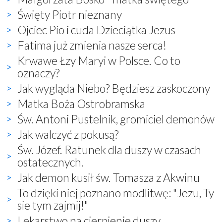
Święty Piotr nieznany
Ojciec Pio i cuda Dzieciątka Jezus
Fatima już zmienia nasze serca!
Krwawe Łzy Maryi w Polsce. Co to
oznaczy?
Jak wygląda Niebo? Będziesz zaskoczony
Matka Boża Ostrobramska
Św. Antoni Pustelnik, gromiciel demonów
Jak walczyć z pokusą?
Św. Józef. Ratunek dla duszy w czasach
ostatecznych.
Jak demon kusił św. Tomasza z Akwinu
To dzięki niej poznano modlitwę: "Jezu, Ty
sie tym zajmij!"
Lekarstwo na cierpienie duszy