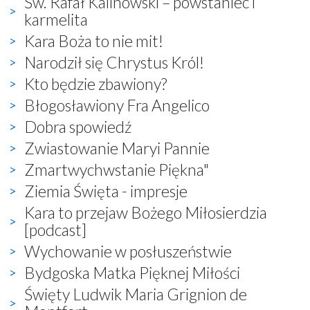
Św. Rafał Kalinowski – powstaniec i
karmelita
Kara Boża to nie mit!
Narodził się Chrystus Król!
Kto będzie zbawiony?
Błogosławiony Fra Angelico
Dobra spowiedź
Zwiastowanie Maryi Pannie
Zmartwychwstanie Piękna"
Ziemia Święta - impresje
Kara to przejaw Bożego Miłosierdzia
[podcast]
Wychowanie w posłuszeństwie
Bydgoska Matka Pięknej Miłości
Święty Ludwik Maria Grignion de