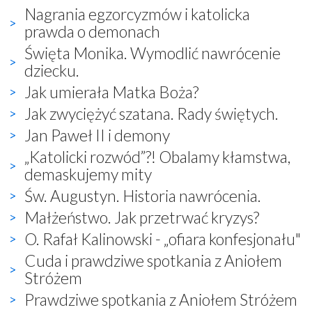
Nagrania egzorcyzmów i katolicka
prawda o demonach
Święta Monika. Wymodlić nawrócenie
dziecku.
Jak umierała Matka Boża?
Jak zwyciężyć szatana. Rady świętych.
Jan Paweł II i demony
„Katolicki rozwód”?! Obalamy kłamstwa,
demaskujemy mity
Św. Augustyn. Historia nawrócenia.
Małżeństwo. Jak przetrwać kryzys?
O. Rafał Kalinowski - „ofiara konfesjonału"
Cuda i prawdziwe spotkania z Aniołem
Stróżem
Prawdziwe spotkania z Aniołem Stróżem