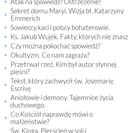
Atak na spowiedź? Ostrzeżenie!
Sekret domu Maryi. Wizja bł. Katarzyny
Emmerich
Sowieccy kaci i polscy bohaterowie.
Ks. Jakub Wujek. Fakty, których nie znasz
Czy można pokochać spowiedź?
Okultyzm. Co nam zagraża?
Przetrwał rzeź. Kim był autor słynnej
pieśni?
Tekst, który zachwycił św. Josemarię
Escrivę
Aniołowie i demony. Tajemnice życia
duchowego.
Co Kościół naprawdę mówi o
małżeństwie?
Św. Kinga. Pierścień w soli i