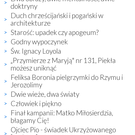
doktryny
Duch chrześcijański i pogański w
architekturze
Starość: upadek czy apogeum?
Godny wypoczynek
Św. Ignacy Loyola
„Przymierze z Maryją" nr 131, Piekła
możesz uniknąć
Feliksa Boronia pielgrzymki do Rzymu i
Jerozolimy
Dwie wieże, dwa światy
Człowiek i piękno
Finał kampanii: Matko Miłosierdzia,
błagamy Cię!
Ojciec Pio - świadek Ukrzyżowanego