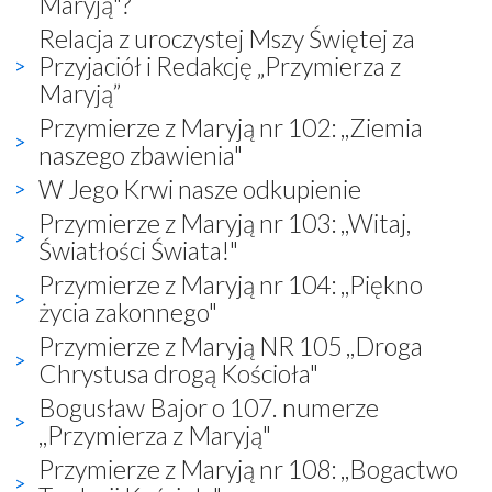
Maryją"?
Relacja z uroczystej Mszy Świętej za
Przyjaciół i Redakcję „Przymierza z
Maryją”
Przymierze z Maryją nr 102: ,,Ziemia
naszego zbawienia"
W Jego Krwi nasze odkupienie
Przymierze z Maryją nr 103: ,,Witaj,
Światłości Świata!"
Przymierze z Maryją nr 104: ,,Piękno
życia zakonnego"
Przymierze z Maryją NR 105 ,,Droga
Chrystusa drogą Kościoła"
Bogusław Bajor o 107. numerze
,,Przymierza z Maryją"
Przymierze z Maryją nr 108: ,,Bogactwo