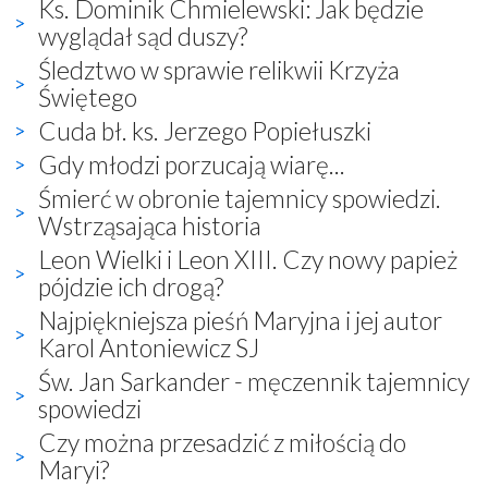
Ks. Dominik Chmielewski: Jak będzie
wyglądał sąd duszy?
Śledztwo w sprawie relikwii Krzyża
Świętego
Cuda bł. ks. Jerzego Popiełuszki
Gdy młodzi porzucają wiarę...
Śmierć w obronie tajemnicy spowiedzi.
Wstrząsająca historia
Leon Wielki i Leon XIII. Czy nowy papież
pójdzie ich drogą?
Najpiękniejsza pieśń Maryjna i jej autor
Karol Antoniewicz SJ
Św. Jan Sarkander - męczennik tajemnicy
spowiedzi
Czy można przesadzić z miłością do
Maryi?