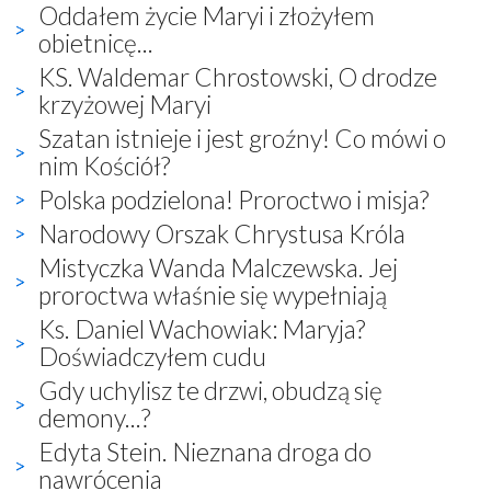
Oddałem życie Maryi i złożyłem
obietnicę...
KS. Waldemar Chrostowski, O drodze
krzyżowej Maryi
Szatan istnieje i jest groźny! Co mówi o
nim Kościół?
Polska podzielona! Proroctwo i misja?
Narodowy Orszak Chrystusa Króla
Mistyczka Wanda Malczewska. Jej
proroctwa właśnie się wypełniają
Ks. Daniel Wachowiak: Maryja?
Doświadczyłem cudu
Gdy uchylisz te drzwi, obudzą się
demony...?
Edyta Stein. Nieznana droga do
nawrócenia