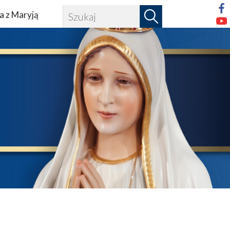
a z Maryją