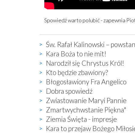
Spowiedź warto polubić - zapewnia Pio
Św. Rafał Kalinowski – powstan
Kara Boża to nie mit!
Narodził się Chrystus Król!
Kto będzie zbawiony?
Błogosławiony Fra Angelico
Dobra spowiedź
Zwiastowanie Maryi Pannie
Zmartwychwstanie Piękna"
Ziemia Święta - impresje
Kara to przejaw Bożego Miłosi