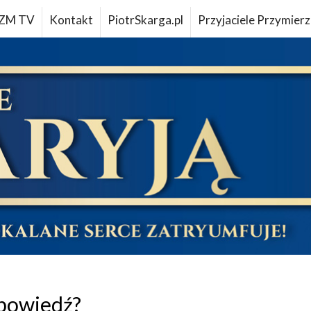
ZM TV
Kontakt
PiotrSkarga.pl
Przyjaciele Przymierz
powiedź?