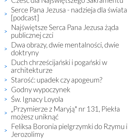
Serce Pana Jezusa - nadzieja dla świata
[podcast]
Najświętsze Serca Pana Jezusa żąda
publicznej czci
Dwa obrazy, dwie mentalności, dwie
doktryny
Duch chrześcijański i pogański w
architekturze
Starość: upadek czy apogeum?
Godny wypoczynek
Św. Ignacy Loyola
„Przymierze z Maryją" nr 131, Piekła
możesz uniknąć
Feliksa Boronia pielgrzymki do Rzymu i
Jerozolimy