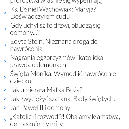
Ks. Daniel Wachowiak: Maryja?
Doświadczyłem cudu
Gdy uchylisz te drzwi, obudzą się
demony...?
Edyta Stein. Nieznana droga do
nawrócenia
Nagrania egzorcyzmów i katolicka
prawda o demonach
Święta Monika. Wymodlić nawrócenie
dziecku.
Jak umierała Matka Boża?
Jak zwyciężyć szatana. Rady świętych.
Jan Paweł II i demony
„Katolicki rozwód”?! Obalamy kłamstwa,
demaskujemy mity