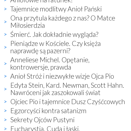
Tajemnice modlitwy Anioł Pański
Ona przytula każdego z nas? O Matce
Miłosierdzia
Śmierć. Jak dokładnie wygląda?
Pieniądze w Kościele. Czy księża
naprawdę są pazerni?
Anneliese Michel. Opętanie,
kontrowersje, prawda
Anioł Stróż i niezwykłe wizje Ojca Pio
Edyta Stein, Kard. Newman, Scott Hahn.
Nawróceni jak zaszokowali świat
Ojciec Pio i tajemnice Dusz Czyśćcowych
Egzorcyści kontra satanizm
Sekrety Ojców Pustyni
Eucharystia. Cuda i łaski.