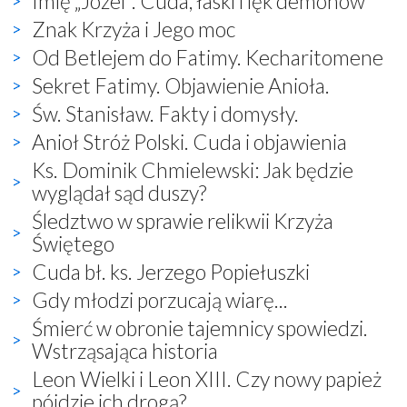
Imię „Józef”. Cuda, łaski i lęk demonów
Znak Krzyża i Jego moc
Od Betlejem do Fatimy. Kecharitomene
Sekret Fatimy. Objawienie Anioła.
Św. Stanisław. Fakty i domysły.
Anioł Stróż Polski. Cuda i objawienia
Ks. Dominik Chmielewski: Jak będzie
wyglądał sąd duszy?
Śledztwo w sprawie relikwii Krzyża
Świętego
Cuda bł. ks. Jerzego Popiełuszki
Gdy młodzi porzucają wiarę...
Śmierć w obronie tajemnicy spowiedzi.
Wstrząsająca historia
Leon Wielki i Leon XIII. Czy nowy papież
pójdzie ich drogą?