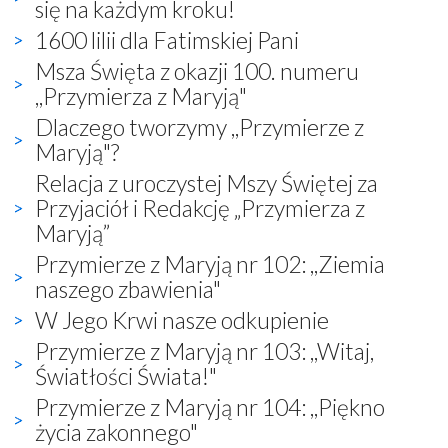
się na każdym kroku!
1600 lilii dla Fatimskiej Pani
Msza Święta z okazji 100. numeru
,,Przymierza z Maryją"
Dlaczego tworzymy ,,Przymierze z
Maryją"?
Relacja z uroczystej Mszy Świętej za
Przyjaciół i Redakcję „Przymierza z
Maryją”
Przymierze z Maryją nr 102: ,,Ziemia
naszego zbawienia"
W Jego Krwi nasze odkupienie
Przymierze z Maryją nr 103: ,,Witaj,
Światłości Świata!"
Przymierze z Maryją nr 104: ,,Piękno
życia zakonnego"