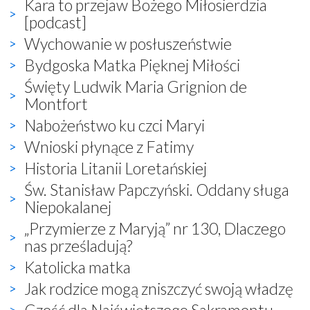
Kara to przejaw Bożego Miłosierdzia
[podcast]
Wychowanie w posłuszeństwie
Bydgoska Matka Pięknej Miłości
Święty Ludwik Maria Grignion de
Montfort
Nabożeństwo ku czci Maryi
Wnioski płynące z Fatimy
Historia Litanii Loretańskiej
Św. Stanisław Papczyński. Oddany sługa
Niepokalanej
„Przymierze z Maryją” nr 130, Dlaczego
nas prześladują?
Katolicka matka
Jak rodzice mogą zniszczyć swoją władzę
Cześć dla Najświętszego Sakramentu