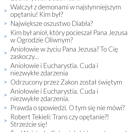
Walczył z demonami w najsłynniejszym
opętaniu! Kim był?
Największe oszustwo Diabła?
Kim był anioł, który pocieszał Pana Jezusa
w Ogrodzie Oliwnym?
Aniołowie w życiu Pana Jezusa? To Cię
zaskoczy...
Aniołowie i Eucharystia. Cuda i
niezwykłe zdarzenia
Odrzucony przez Zakon został świętym
Aniołowie i Eucharystia. Cuda i
niezwykłe zdarzenia.
Prawda o spowiedzi. O tym się nie mówi?
Robert Tekieli: Trans czy opętanie?!
Strzeżcie się!