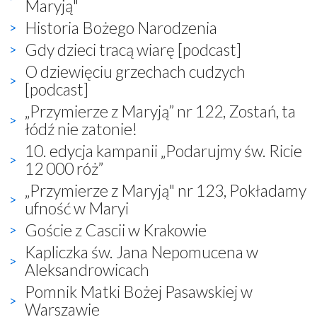
Maryją"
Historia Bożego Narodzenia
Gdy dzieci tracą wiarę [podcast]
O dziewięciu grzechach cudzych
[podcast]
„Przymierze z Maryją” nr 122, Zostań, ta
łódź nie zatonie!
10. edycja kampanii „Podarujmy św. Ricie
12 000 róż”
„Przymierze z Maryją" nr 123, Pokładamy
ufność w Maryi
Goście z Cascii w Krakowie
Kapliczka św. Jana Nepomucena w
Aleksandrowicach
Pomnik Matki Bożej Pasawskiej w
Warszawie