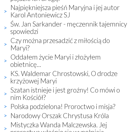
Najpiękniejsza pieśń Maryjna i jej autor
Karol Antoniewicz SJ
Św. Jan Sarkander - męczennik tajemnicy
spowiedzi
Czy można przesadzić z miłością do
Maryi?
Oddałem życie Maryi i złożyłem
obietnicę...
KS. Waldemar Chrostowski, O drodze
krzyżowej Maryi
Szatan istnieje i jest groźny! Co mówi o
nim Kościół?
Polska podzielona! Proroctwo i misja?
Narodowy Orszak Chrystusa Króla
Mistyczka Wanda Malczewska. Jej
proroctwa właśnie się wypełniają