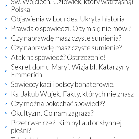
Św. Wojciech. Człowiek, który wstrząsnął
Polską
Objawienia w Lourdes. Ukryta historia
Prawda o spowiedzi. O tym się nie mówi?
Czy naprawdę masz czyste sumienia?
Czy naprawdę masz czyste sumienie?
Atak na spowiedź? Ostrzeżenie!
Sekret domu Maryi. Wizja bł. Katarzyny
Emmerich
Sowieccy kaci i polscy bohaterowie.
Ks. Jakub Wujek. Fakty, których nie znasz
Czy można pokochać spowiedź?
Okultyzm. Co nam zagraża?
Przetrwał rzeź. Kim był autor słynnej
pieśni?