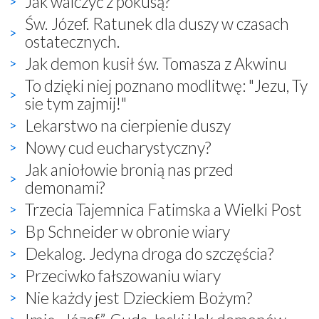
Jak walczyć z pokusą?
Św. Józef. Ratunek dla duszy w czasach
ostatecznych.
Jak demon kusił św. Tomasza z Akwinu
To dzięki niej poznano modlitwę: "Jezu, Ty
sie tym zajmij!"
Lekarstwo na cierpienie duszy
Nowy cud eucharystyczny?
Jak aniołowie bronią nas przed
demonami?
Trzecia Tajemnica Fatimska a Wielki Post
Bp Schneider w obronie wiary
Dekalog. Jedyna droga do szczęścia?
Przeciwko fałszowaniu wiary
Nie każdy jest Dzieckiem Bożym?