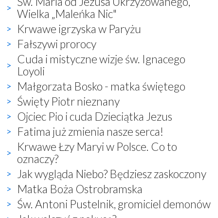
Św. Maria od Jezusa Ukrzyżowanego,
Wielka „Maleńka Nic"
Krwawe igrzyska w Paryżu
Fałszywi prorocy
Cuda i mistyczne wizje św. Ignacego
Loyoli
Małgorzata Bosko - matka świętego
Święty Piotr nieznany
Ojciec Pio i cuda Dzieciątka Jezus
Fatima już zmienia nasze serca!
Krwawe Łzy Maryi w Polsce. Co to
oznaczy?
Jak wygląda Niebo? Będziesz zaskoczony
Matka Boża Ostrobramska
Św. Antoni Pustelnik, gromiciel demonów