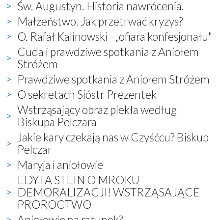
Św. Augustyn. Historia nawrócenia.
Małżeństwo. Jak przetrwać kryzys?
O. Rafał Kalinowski - „ofiara konfesjonału"
Cuda i prawdziwe spotkania z Aniołem
Stróżem
Prawdziwe spotkania z Aniołem Stróżem
O sekretach Sióstr Prezentek
Wstrząsający obraz piekła według
Biskupa Pelczara
Jakie kary czekają nas w Czyśćcu? Biskup
Pelczar
Maryja i aniołowie
EDYTA STEIN O MROKU
DEMORALIZACJI! WSTRZĄSAJĄCE
PROROCTWO
Aniołowie na ratunek?