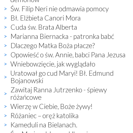
Św. Filip Neri nie odmawia pomocy
Bł. Elżbieta Canori Mora
Cuda św. Brata Alberta
Marianna Biernacka - patronka babć
Dlaczego Matka Boża płacze?
Opowieść o św. Annie, babci Pana Jezusa
Wniebowzięcie, jak wyglądało
Uratował go cud Maryi! Bł. Edmund
Bojanowski
Zawitaj Ranna Jutrzenko - śpiewy
różańcowe
Wierzę w Ciebie, Boże żywy!
Różaniec – oręż katolika
Kameduli na Bielanach.