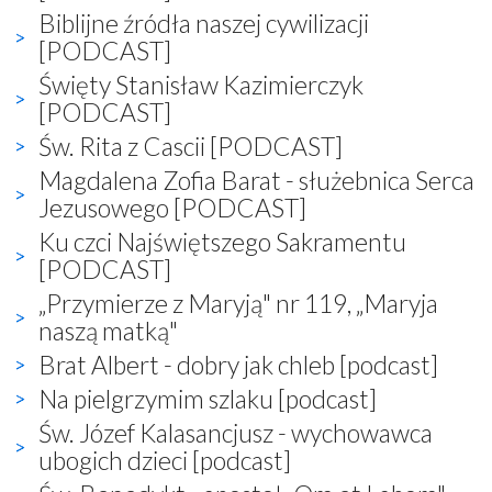
Biblijne źródła naszej cywilizacji
[PODCAST]
Święty Stanisław Kazimierczyk
[PODCAST]
Św. Rita z Cascii [PODCAST]
Magdalena Zofia Barat - służebnica Serca
Jezusowego [PODCAST]
Ku czci Najświętszego Sakramentu
[PODCAST]
„Przymierze z Maryją" nr 119, „Maryja
naszą matką"
Brat Albert - dobry jak chleb [podcast]
Na pielgrzymim szlaku [podcast]
Św. Józef Kalasancjusz - wychowawca
ubogich dzieci [podcast]