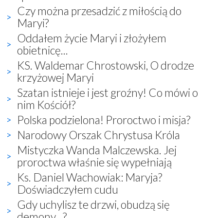
Czy można przesadzić z miłością do
Maryi?
Oddałem życie Maryi i złożyłem
obietnicę...
KS. Waldemar Chrostowski, O drodze
krzyżowej Maryi
Szatan istnieje i jest groźny! Co mówi o
nim Kościół?
Polska podzielona! Proroctwo i misja?
Narodowy Orszak Chrystusa Króla
Mistyczka Wanda Malczewska. Jej
proroctwa właśnie się wypełniają
Ks. Daniel Wachowiak: Maryja?
Doświadczyłem cudu
Gdy uchylisz te drzwi, obudzą się
demony...?