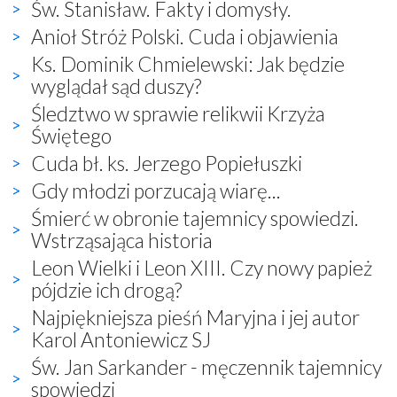
Św. Stanisław. Fakty i domysły.
Anioł Stróż Polski. Cuda i objawienia
Ks. Dominik Chmielewski: Jak będzie
wyglądał sąd duszy?
Śledztwo w sprawie relikwii Krzyża
Świętego
Cuda bł. ks. Jerzego Popiełuszki
Gdy młodzi porzucają wiarę...
Śmierć w obronie tajemnicy spowiedzi.
Wstrząsająca historia
Leon Wielki i Leon XIII. Czy nowy papież
pójdzie ich drogą?
Najpiękniejsza pieśń Maryjna i jej autor
Karol Antoniewicz SJ
Św. Jan Sarkander - męczennik tajemnicy
spowiedzi