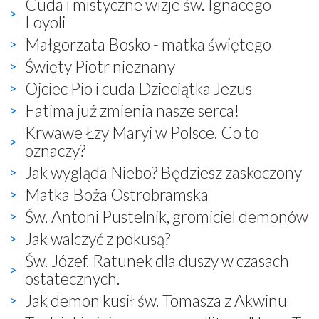
Cuda i mistyczne wizje św. Ignacego
Loyoli
Małgorzata Bosko - matka świętego
Święty Piotr nieznany
Ojciec Pio i cuda Dzieciątka Jezus
Fatima już zmienia nasze serca!
Krwawe Łzy Maryi w Polsce. Co to
oznaczy?
Jak wygląda Niebo? Będziesz zaskoczony
Matka Boża Ostrobramska
Św. Antoni Pustelnik, gromiciel demonów
Jak walczyć z pokusą?
Św. Józef. Ratunek dla duszy w czasach
ostatecznych.
Jak demon kusił św. Tomasza z Akwinu