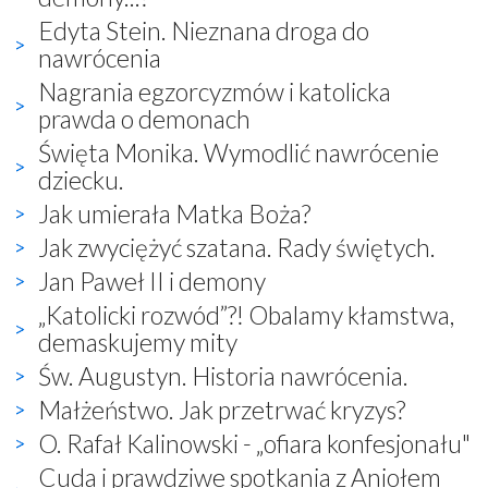
Edyta Stein. Nieznana droga do
nawrócenia
Nagrania egzorcyzmów i katolicka
prawda o demonach
Święta Monika. Wymodlić nawrócenie
dziecku.
Jak umierała Matka Boża?
Jak zwyciężyć szatana. Rady świętych.
Jan Paweł II i demony
„Katolicki rozwód”?! Obalamy kłamstwa,
demaskujemy mity
Św. Augustyn. Historia nawrócenia.
Małżeństwo. Jak przetrwać kryzys?
O. Rafał Kalinowski - „ofiara konfesjonału"
Cuda i prawdziwe spotkania z Aniołem