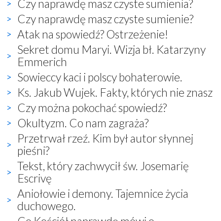
Czy naprawdę masz czyste sumienia?
Czy naprawdę masz czyste sumienie?
Atak na spowiedź? Ostrzeżenie!
Sekret domu Maryi. Wizja bł. Katarzyny
Emmerich
Sowieccy kaci i polscy bohaterowie.
Ks. Jakub Wujek. Fakty, których nie znasz
Czy można pokochać spowiedź?
Okultyzm. Co nam zagraża?
Przetrwał rzeź. Kim był autor słynnej
pieśni?
Tekst, który zachwycił św. Josemarię
Escrivę
Aniołowie i demony. Tajemnice życia
duchowego.
Co Kościół naprawdę mówi o