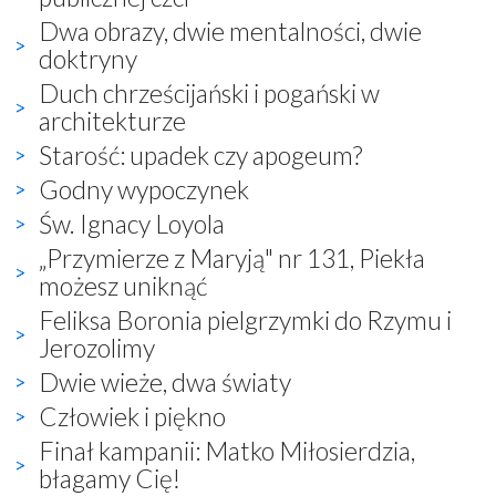
Dwa obrazy, dwie mentalności, dwie
doktryny
Duch chrześcijański i pogański w
architekturze
Starość: upadek czy apogeum?
Godny wypoczynek
Św. Ignacy Loyola
„Przymierze z Maryją" nr 131, Piekła
możesz uniknąć
Feliksa Boronia pielgrzymki do Rzymu i
Jerozolimy
Dwie wieże, dwa światy
Człowiek i piękno
Finał kampanii: Matko Miłosierdzia,
błagamy Cię!