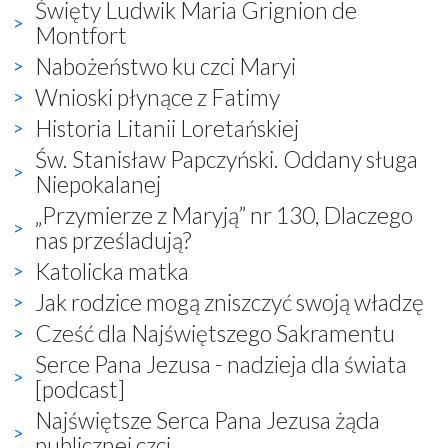
Święty Ludwik Maria Grignion de
Montfort
Nabożeństwo ku czci Maryi
Wnioski płynące z Fatimy
Historia Litanii Loretańskiej
Św. Stanisław Papczyński. Oddany sługa
Niepokalanej
„Przymierze z Maryją” nr 130, Dlaczego
nas prześladują?
Katolicka matka
Jak rodzice mogą zniszczyć swoją władzę
Cześć dla Najświętszego Sakramentu
Serce Pana Jezusa - nadzieja dla świata
[podcast]
Najświętsze Serca Pana Jezusa żąda
publicznej czci