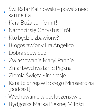
Św. Rafał Kalinowski – powstaniec i
karmelita
Kara Boża to nie mit!
Narodził się Chrystus Król!
Kto będzie zbawiony?
Błogosławiony Fra Angelico
Dobra spowiedź
Zwiastowanie Maryi Pannie
Zmartwychwstanie Piękna"
Ziemia Święta - impresje
Kara to przejaw Bożego Miłosierdzia
[podcast]
Wychowanie w posłuszeństwie
Bydgoska Matka Pięknej Miłości