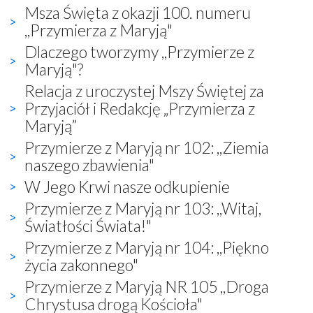
Msza Święta z okazji 100. numeru
,,Przymierza z Maryją"
Dlaczego tworzymy ,,Przymierze z
Maryją"?
Relacja z uroczystej Mszy Świętej za
Przyjaciół i Redakcję „Przymierza z
Maryją”
Przymierze z Maryją nr 102: ,,Ziemia
naszego zbawienia"
W Jego Krwi nasze odkupienie
Przymierze z Maryją nr 103: ,,Witaj,
Światłości Świata!"
Przymierze z Maryją nr 104: ,,Piękno
życia zakonnego"
Przymierze z Maryją NR 105 ,,Droga
Chrystusa drogą Kościoła"