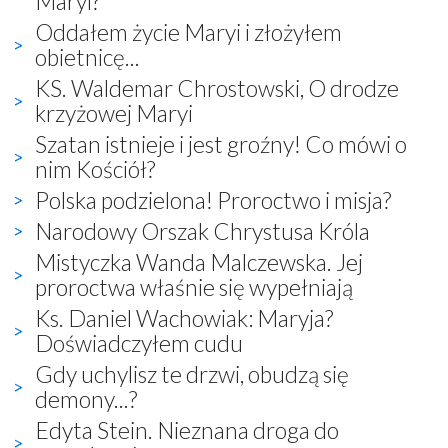
Maryi?
Oddałem życie Maryi i złożyłem
obietnicę...
KS. Waldemar Chrostowski, O drodze
krzyżowej Maryi
Szatan istnieje i jest groźny! Co mówi o
nim Kościół?
Polska podzielona! Proroctwo i misja?
Narodowy Orszak Chrystusa Króla
Mistyczka Wanda Malczewska. Jej
proroctwa właśnie się wypełniają
Ks. Daniel Wachowiak: Maryja?
Doświadczyłem cudu
Gdy uchylisz te drzwi, obudzą się
demony...?
Edyta Stein. Nieznana droga do