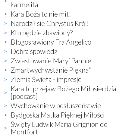
karmelita
Kara Boża to nie mit!
Narodził się Chrystus Król!
Kto będzie zbawiony?
Błogosławiony Fra Angelico
Dobra spowiedź
Zwiastowanie Maryi Pannie
Zmartwychwstanie Piękna"
Ziemia Święta - impresje
Kara to przejaw Bożego Miłosierdzia
[podcast]
Wychowanie w posłuszeństwie
Bydgoska Matka Pięknej Miłości
Święty Ludwik Maria Grignion de
Montfort