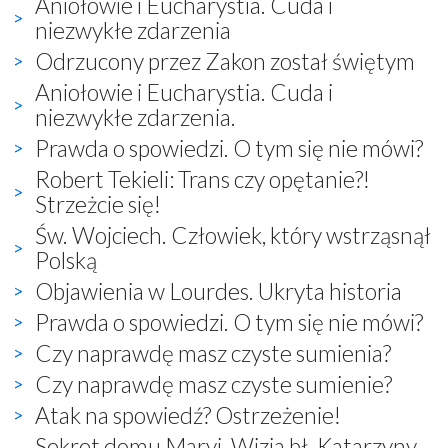
Aniołowie i Eucharystia. Cuda i
niezwykłe zdarzenia
Odrzucony przez Zakon został świętym
Aniołowie i Eucharystia. Cuda i
niezwykłe zdarzenia.
Prawda o spowiedzi. O tym się nie mówi?
Robert Tekieli: Trans czy opętanie?!
Strzeżcie się!
Św. Wojciech. Człowiek, który wstrząsnął
Polską
Objawienia w Lourdes. Ukryta historia
Prawda o spowiedzi. O tym się nie mówi?
Czy naprawdę masz czyste sumienia?
Czy naprawdę masz czyste sumienie?
Atak na spowiedź? Ostrzeżenie!
Sekret domu Maryi. Wizja bł. Katarzyny