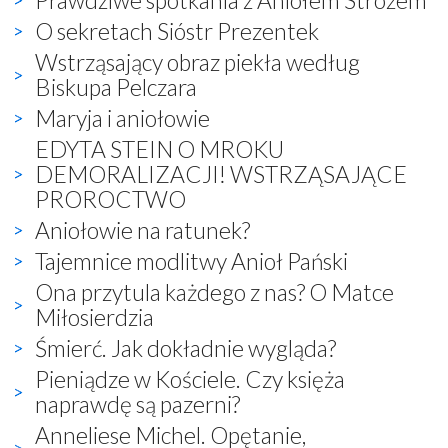
O sekretach Sióstr Prezentek
Wstrząsający obraz piekła według
Biskupa Pelczara
Maryja i aniołowie
EDYTA STEIN O MROKU
DEMORALIZACJI! WSTRZĄSAJĄCE
PROROCTWO
Aniołowie na ratunek?
Tajemnice modlitwy Anioł Pański
Ona przytula każdego z nas? O Matce
Miłosierdzia
Śmierć. Jak dokładnie wygląda?
Pieniądze w Kościele. Czy księża
naprawdę są pazerni?
Anneliese Michel. Opętanie,