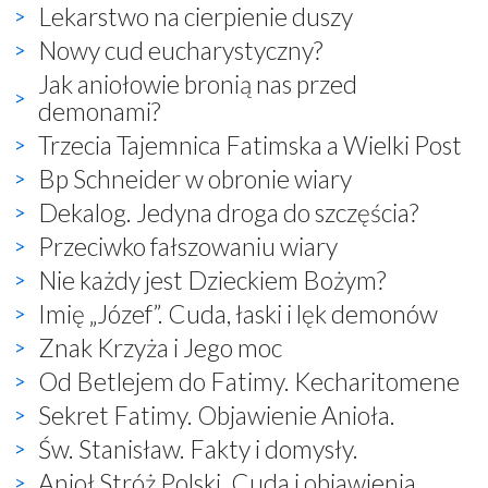
Lekarstwo na cierpienie duszy
Nowy cud eucharystyczny?
Jak aniołowie bronią nas przed
demonami?
Trzecia Tajemnica Fatimska a Wielki Post
Bp Schneider w obronie wiary
Dekalog. Jedyna droga do szczęścia?
Przeciwko fałszowaniu wiary
Nie każdy jest Dzieckiem Bożym?
Imię „Józef”. Cuda, łaski i lęk demonów
Znak Krzyża i Jego moc
Od Betlejem do Fatimy. Kecharitomene
Sekret Fatimy. Objawienie Anioła.
Św. Stanisław. Fakty i domysły.
Anioł Stróż Polski. Cuda i objawienia