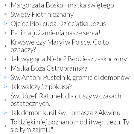
Małgorzata Bosko - matka świętego
Święty Piotr nieznany
Ojciec Pio i cuda Dzieciątka Jezus
Fatima już zmienia nasze serca!
Krwawe Łzy Maryi w Polsce. Co to
oznaczy?
Jak wygląda Niebo? Będziesz zaskoczony
Matka Boża Ostrobramska
Św. Antoni Pustelnik, gromiciel demonów
Jak walczyć z pokusą?
Św. Józef. Ratunek dla duszy w czasach
ostatecznych.
Jak demon kusił św. Tomasza z Akwinu
To dzięki niej poznano modlitwę: "Jezu, Ty
sie tym zajmij!"