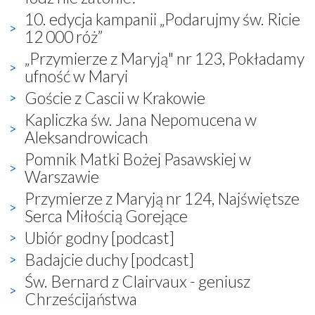
10. edycja kampanii „Podarujmy św. Ricie
12 000 róż”
„Przymierze z Maryją" nr 123, Pokładamy
ufność w Maryi
Goście z Cascii w Krakowie
Kapliczka św. Jana Nepomucena w
Aleksandrowicach
Pomnik Matki Bożej Pasawskiej w
Warszawie
Przymierze z Maryją nr 124, Najświętsze
Serca Miłością Gorejące
Ubiór godny [podcast]
Badajcie duchy [podcast]
Św. Bernard z Clairvaux - geniusz
Chrześcijaństwa