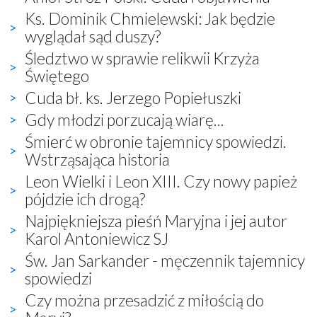
Ks. Dominik Chmielewski: Jak będzie
wyglądał sąd duszy?
Śledztwo w sprawie relikwii Krzyża
Świętego
Cuda bł. ks. Jerzego Popiełuszki
Gdy młodzi porzucają wiarę...
Śmierć w obronie tajemnicy spowiedzi.
Wstrząsająca historia
Leon Wielki i Leon XIII. Czy nowy papież
pójdzie ich drogą?
Najpiękniejsza pieśń Maryjna i jej autor
Karol Antoniewicz SJ
Św. Jan Sarkander - męczennik tajemnicy
spowiedzi
Czy można przesadzić z miłością do