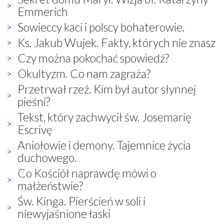
Emmerich
Sowieccy kaci i polscy bohaterowie.
Ks. Jakub Wujek. Fakty, których nie znasz
Czy można pokochać spowiedź?
Okultyzm. Co nam zagraża?
Przetrwał rzeź. Kim był autor słynnej
pieśni?
Tekst, który zachwycił św. Josemarię
Escrivę
Aniołowie i demony. Tajemnice życia
duchowego.
Co Kościół naprawdę mówi o
małżeństwie?
Św. Kinga. Pierścień w soli i
niewyjaśnione łaski