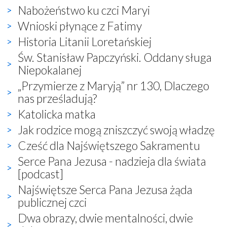
Nabożeństwo ku czci Maryi
Wnioski płynące z Fatimy
Historia Litanii Loretańskiej
Św. Stanisław Papczyński. Oddany sługa
Niepokalanej
„Przymierze z Maryją” nr 130, Dlaczego
nas prześladują?
Katolicka matka
Jak rodzice mogą zniszczyć swoją władzę
Cześć dla Najświętszego Sakramentu
Serce Pana Jezusa - nadzieja dla świata
[podcast]
Najświętsze Serca Pana Jezusa żąda
publicznej czci
Dwa obrazy, dwie mentalności, dwie