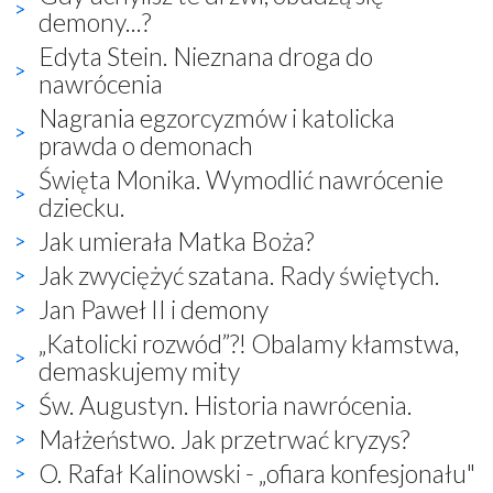
demony...?
Edyta Stein. Nieznana droga do
nawrócenia
Nagrania egzorcyzmów i katolicka
prawda o demonach
Święta Monika. Wymodlić nawrócenie
dziecku.
Jak umierała Matka Boża?
Jak zwyciężyć szatana. Rady świętych.
Jan Paweł II i demony
„Katolicki rozwód”?! Obalamy kłamstwa,
demaskujemy mity
Św. Augustyn. Historia nawrócenia.
Małżeństwo. Jak przetrwać kryzys?
O. Rafał Kalinowski - „ofiara konfesjonału"