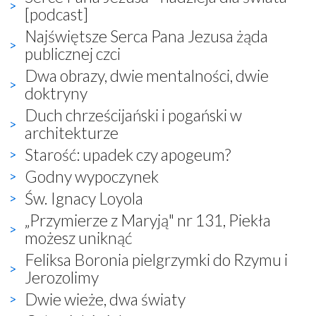
[podcast]
Najświętsze Serca Pana Jezusa żąda
publicznej czci
Dwa obrazy, dwie mentalności, dwie
doktryny
Duch chrześcijański i pogański w
architekturze
Starość: upadek czy apogeum?
Godny wypoczynek
Św. Ignacy Loyola
„Przymierze z Maryją" nr 131, Piekła
możesz uniknąć
Feliksa Boronia pielgrzymki do Rzymu i
Jerozolimy
Dwie wieże, dwa światy