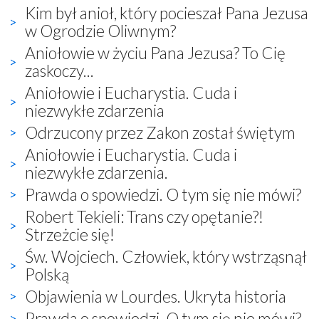
Kim był anioł, który pocieszał Pana Jezusa
w Ogrodzie Oliwnym?
Aniołowie w życiu Pana Jezusa? To Cię
zaskoczy...
Aniołowie i Eucharystia. Cuda i
niezwykłe zdarzenia
Odrzucony przez Zakon został świętym
Aniołowie i Eucharystia. Cuda i
niezwykłe zdarzenia.
Prawda o spowiedzi. O tym się nie mówi?
Robert Tekieli: Trans czy opętanie?!
Strzeżcie się!
Św. Wojciech. Człowiek, który wstrząsnął
Polską
Objawienia w Lourdes. Ukryta historia
Prawda o spowiedzi. O tym się nie mówi?