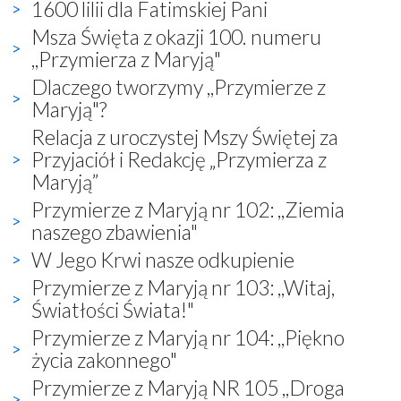
1600 lilii dla Fatimskiej Pani
Msza Święta z okazji 100. numeru
,,Przymierza z Maryją"
Dlaczego tworzymy ,,Przymierze z
Maryją"?
Relacja z uroczystej Mszy Świętej za
Przyjaciół i Redakcję „Przymierza z
Maryją”
Przymierze z Maryją nr 102: ,,Ziemia
naszego zbawienia"
W Jego Krwi nasze odkupienie
Przymierze z Maryją nr 103: ,,Witaj,
Światłości Świata!"
Przymierze z Maryją nr 104: ,,Piękno
życia zakonnego"
Przymierze z Maryją NR 105 ,,Droga