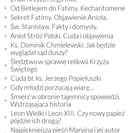
Od Betlejem do Fatimy. Kecharitomene
Sekret Fatimy. Objawienie Anioła.
Św. Stanisław. Fakty i domysły.
Anioł Stróż Polski. Cuda i objawienia
Ks. Dominik Chmielewski: Jak będzie
wyglądał sąd duszy?
Śledztwo w sprawie relikwii Krzyża
Świętego
Cuda bł. ks. Jerzego Popiełuszki
Gdy młodzi porzucają wiarę...
Śmierć w obronie tajemnicy spowiedzi.
Wstrząsająca historia
Leon Wielki i Leon XIII. Czy nowy papież
pójdzie ich drogą?
Najpiękniejsza pieśń Maryjna i jej autor