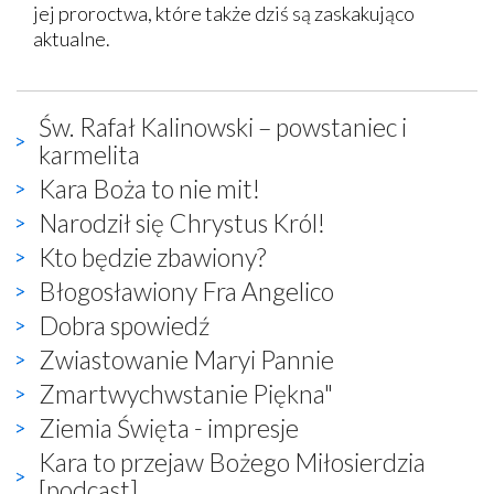
jej proroctwa, które także dziś są zaskakująco
aktualne.
Św. Rafał Kalinowski – powstaniec i
karmelita
Kara Boża to nie mit!
Narodził się Chrystus Król!
Kto będzie zbawiony?
Błogosławiony Fra Angelico
Dobra spowiedź
Zwiastowanie Maryi Pannie
Zmartwychwstanie Piękna"
Ziemia Święta - impresje
Kara to przejaw Bożego Miłosierdzia
[podcast]