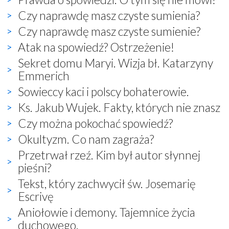
Czy naprawdę masz czyste sumienia?
Czy naprawdę masz czyste sumienie?
Atak na spowiedź? Ostrzeżenie!
Sekret domu Maryi. Wizja bł. Katarzyny
Emmerich
Sowieccy kaci i polscy bohaterowie.
Ks. Jakub Wujek. Fakty, których nie znasz
Czy można pokochać spowiedź?
Okultyzm. Co nam zagraża?
Przetrwał rzeź. Kim był autor słynnej
pieśni?
Tekst, który zachwycił św. Josemarię
Escrivę
Aniołowie i demony. Tajemnice życia
duchowego.