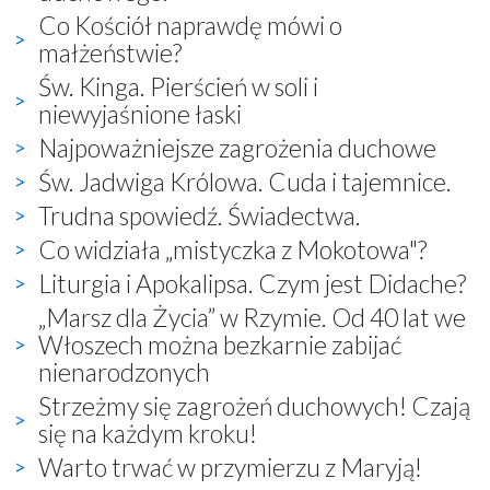
Co Kościół naprawdę mówi o
małżeństwie?
Św. Kinga. Pierścień w soli i
niewyjaśnione łaski
Najpoważniejsze zagrożenia duchowe
Św. Jadwiga Królowa. Cuda i tajemnice.
Trudna spowiedź. Świadectwa.
Co widziała „mistyczka z Mokotowa"?
Liturgia i Apokalipsa. Czym jest Didache?
„Marsz dla Życia” w Rzymie. Od 40 lat we
Włoszech można bezkarnie zabijać
nienarodzonych
Strzeżmy się zagrożeń duchowych! Czają
się na każdym kroku!
Warto trwać w przymierzu z Maryją!