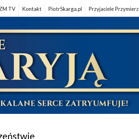
ZM TV
Kontakt
PiotrSkarga.pl
Przyjaciele Przymierz
zeństwie