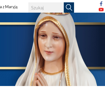
a z Maryją