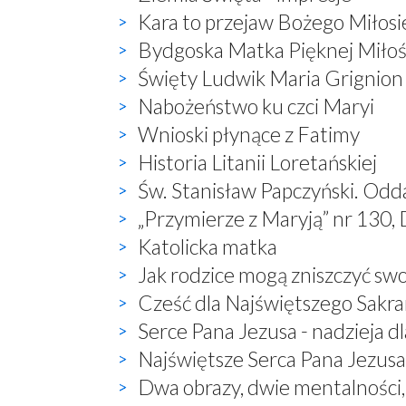
Kara to przejaw Bożego Miłosi
Bydgoska Matka Pięknej Miłoś
Święty Ludwik Maria Grignion
Nabożeństwo ku czci Maryi
Wnioski płynące z Fatimy
Historia Litanii Loretańskiej
Św. Stanisław Papczyński. Odd
„Przymierze z Maryją” nr 130, 
Katolicka matka
Jak rodzice mogą zniszczyć sw
Cześć dla Najświętszego Sak
Serce Pana Jezusa - nadzieja dl
Najświętsze Serca Pana Jezusa 
Dwa obrazy, dwie mentalności