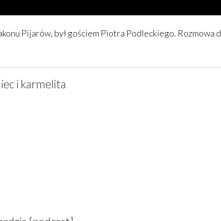
Zakonu Pijarów, był gościem Piotra Podleckiego. Rozmowa d
iec i karmelita