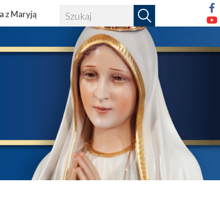
a z Maryją