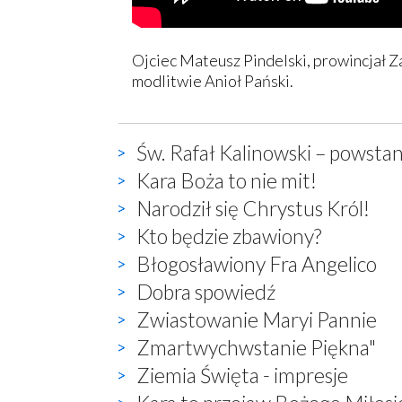
Ojciec Mateusz Pindelski, prowincjał 
modlitwie Anioł Pański.
Św. Rafał Kalinowski – powstan
Kara Boża to nie mit!
Narodził się Chrystus Król!
Kto będzie zbawiony?
Błogosławiony Fra Angelico
Dobra spowiedź
Zwiastowanie Maryi Pannie
Zmartwychwstanie Piękna"
Ziemia Święta - impresje