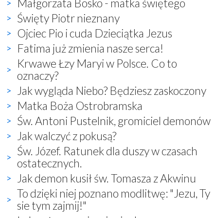
Małgorzata Bosko - matka świętego
Święty Piotr nieznany
Ojciec Pio i cuda Dzieciątka Jezus
Fatima już zmienia nasze serca!
Krwawe Łzy Maryi w Polsce. Co to
oznaczy?
Jak wygląda Niebo? Będziesz zaskoczony
Matka Boża Ostrobramska
Św. Antoni Pustelnik, gromiciel demonów
Jak walczyć z pokusą?
Św. Józef. Ratunek dla duszy w czasach
ostatecznych.
Jak demon kusił św. Tomasza z Akwinu
To dzięki niej poznano modlitwę: "Jezu, Ty
sie tym zajmij!"