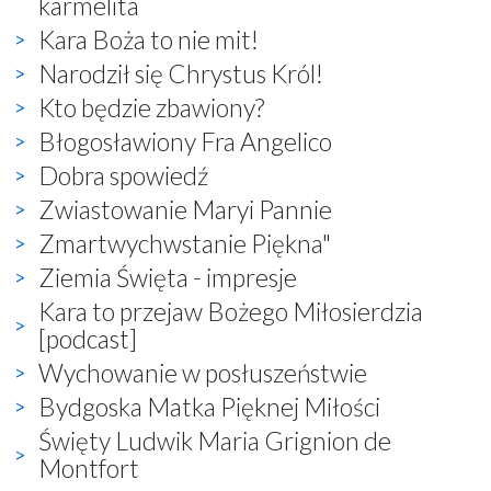
karmelita
Kara Boża to nie mit!
Narodził się Chrystus Król!
Kto będzie zbawiony?
Błogosławiony Fra Angelico
Dobra spowiedź
Zwiastowanie Maryi Pannie
Zmartwychwstanie Piękna"
Ziemia Święta - impresje
Kara to przejaw Bożego Miłosierdzia
[podcast]
Wychowanie w posłuszeństwie
Bydgoska Matka Pięknej Miłości
Święty Ludwik Maria Grignion de
Montfort