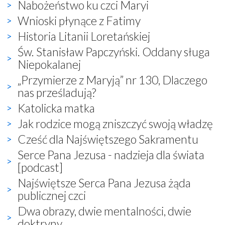
Nabożeństwo ku czci Maryi
Wnioski płynące z Fatimy
Historia Litanii Loretańskiej
Św. Stanisław Papczyński. Oddany sługa
Niepokalanej
„Przymierze z Maryją” nr 130, Dlaczego
nas prześladują?
Katolicka matka
Jak rodzice mogą zniszczyć swoją władzę
Cześć dla Najświętszego Sakramentu
Serce Pana Jezusa - nadzieja dla świata
[podcast]
Najświętsze Serca Pana Jezusa żąda
publicznej czci
Dwa obrazy, dwie mentalności, dwie
doktryny