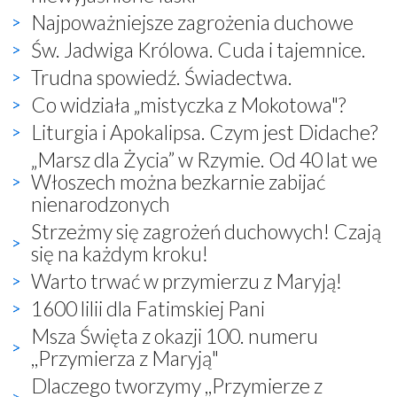
Najpoważniejsze zagrożenia duchowe
Św. Jadwiga Królowa. Cuda i tajemnice.
Trudna spowiedź. Świadectwa.
Co widziała „mistyczka z Mokotowa"?
Liturgia i Apokalipsa. Czym jest Didache?
„Marsz dla Życia” w Rzymie. Od 40 lat we
Włoszech można bezkarnie zabijać
nienarodzonych
Strzeżmy się zagrożeń duchowych! Czają
się na każdym kroku!
Warto trwać w przymierzu z Maryją!
1600 lilii dla Fatimskiej Pani
Msza Święta z okazji 100. numeru
,,Przymierza z Maryją"
Dlaczego tworzymy ,,Przymierze z