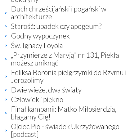
Duch chrześcijański i pogański w
architekturze
Starość: upadek czy apogeum?
Godny wypoczynek
Św. Ignacy Loyola
„Przymierze z Maryją" nr 131, Piekła
możesz uniknąć
Feliksa Boronia pielgrzymki do Rzymu i
Jerozolimy
Dwie wieże, dwa światy
Człowiek i piękno
Finał kampanii: Matko Miłosierdzia,
błagamy Cię!
Ojciec Pio - świadek Ukrzyżowanego
[podcast]