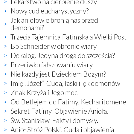
Lekarstwo na cierpienie duszy
Nowy cud eucharystyczny?
Jak aniołowie bronią nas przed
demonami?
Trzecia Tajemnica Fatimska a Wielki Post
Bp Schneider w obronie wiary
Dekalog. Jedyna droga do szczęścia?
Przeciwko fałszowaniu wiary
Nie każdy jest Dzieckiem Bożym?
Imię „Józef”. Cuda, łaski i lęk demonów
Znak Krzyża i Jego moc
Od Betlejem do Fatimy. Kecharitomene
Sekret Fatimy. Objawienie Anioła.
Św. Stanisław. Fakty i domysły.
Anioł Stróż Polski. Cuda i objawienia