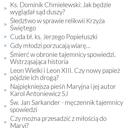
Ks. Dominik Chmielewski: Jak będzie
wyglądał sąd duszy?
Śledztwo w sprawie relikwii Krzyża
Świętego
Cuda bł. ks. Jerzego Popiełuszki
Gdy młodzi porzucają wiarę...
Śmierć w obronie tajemnicy spowiedzi.
Wstrząsająca historia
Leon Wielki i Leon XIII. Czy nowy papież
pójdzie ich drogą?
Najpiękniejsza pieśń Maryjna i jej autor
Karol Antoniewicz SJ
Św. Jan Sarkander - męczennik tajemnicy
spowiedzi
Czy można przesadzić z miłością do
Maryi?