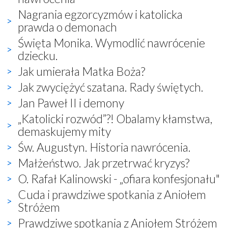
Nagrania egzorcyzmów i katolicka
prawda o demonach
Święta Monika. Wymodlić nawrócenie
dziecku.
Jak umierała Matka Boża?
Jak zwyciężyć szatana. Rady świętych.
Jan Paweł II i demony
„Katolicki rozwód”?! Obalamy kłamstwa,
demaskujemy mity
Św. Augustyn. Historia nawrócenia.
Małżeństwo. Jak przetrwać kryzys?
O. Rafał Kalinowski - „ofiara konfesjonału"
Cuda i prawdziwe spotkania z Aniołem
Stróżem
Prawdziwe spotkania z Aniołem Stróżem