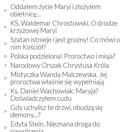
Oddałem życie Maryi i złożyłem
obietnicę...
KS. Waldemar Chrostowski, O drodze
krzyżowej Maryi
Szatan istnieje i jest groźny! Co mówi o
nim Kościół?
Polska podzielona! Proroctwo i misja?
Narodowy Orszak Chrystusa Króla
Mistyczka Wanda Malczewska. Jej
proroctwa właśnie się wypełniają
Ks. Daniel Wachowiak: Maryja?
Doświadczyłem cudu
Gdy uchylisz te drzwi, obudzą się
demony...?
Edyta Stein. Nieznana droga do
nawrócenia