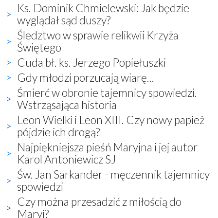
Ks. Dominik Chmielewski: Jak będzie
wyglądał sąd duszy?
Śledztwo w sprawie relikwii Krzyża
Świętego
Cuda bł. ks. Jerzego Popiełuszki
Gdy młodzi porzucają wiarę...
Śmierć w obronie tajemnicy spowiedzi.
Wstrząsająca historia
Leon Wielki i Leon XIII. Czy nowy papież
pójdzie ich drogą?
Najpiękniejsza pieśń Maryjna i jej autor
Karol Antoniewicz SJ
Św. Jan Sarkander - męczennik tajemnicy
spowiedzi
Czy można przesadzić z miłością do
Maryi?