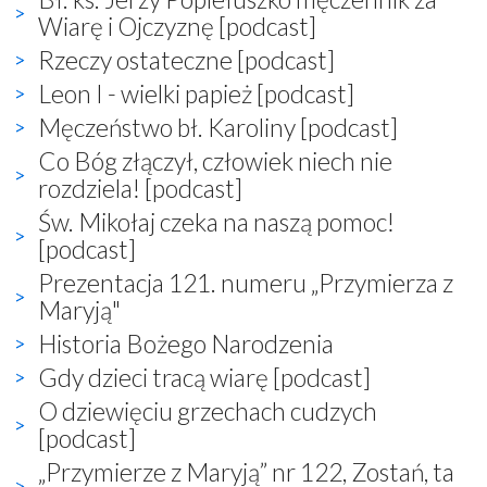
Wiarę i Ojczyznę [podcast]
Rzeczy ostateczne [podcast]
Leon I - wielki papież [podcast]
Męczeństwo bł. Karoliny [podcast]
Co Bóg złączył, człowiek niech nie
rozdziela! [podcast]
Św. Mikołaj czeka na naszą pomoc!
[podcast]
Prezentacja 121. numeru „Przymierza z
Maryją"
Historia Bożego Narodzenia
Gdy dzieci tracą wiarę [podcast]
O dziewięciu grzechach cudzych
[podcast]
„Przymierze z Maryją” nr 122, Zostań, ta