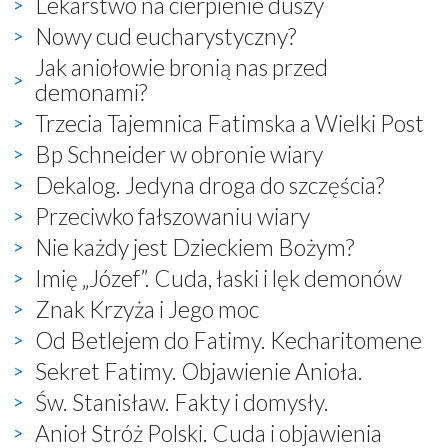
Lekarstwo na cierpienie duszy
Nowy cud eucharystyczny?
Jak aniołowie bronią nas przed
demonami?
Trzecia Tajemnica Fatimska a Wielki Post
Bp Schneider w obronie wiary
Dekalog. Jedyna droga do szczęścia?
Przeciwko fałszowaniu wiary
Nie każdy jest Dzieckiem Bożym?
Imię „Józef”. Cuda, łaski i lęk demonów
Znak Krzyża i Jego moc
Od Betlejem do Fatimy. Kecharitomene
Sekret Fatimy. Objawienie Anioła.
Św. Stanisław. Fakty i domysły.
Anioł Stróż Polski. Cuda i objawienia