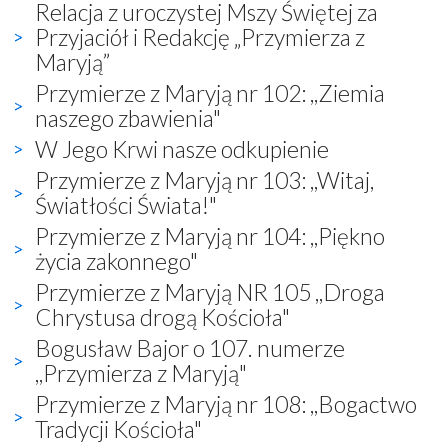
Relacja z uroczystej Mszy Świętej za
Przyjaciół i Redakcję „Przymierza z
Maryją”
Przymierze z Maryją nr 102: ,,Ziemia
naszego zbawienia"
W Jego Krwi nasze odkupienie
Przymierze z Maryją nr 103: ,,Witaj,
Światłości Świata!"
Przymierze z Maryją nr 104: ,,Piękno
życia zakonnego"
Przymierze z Maryją NR 105 ,,Droga
Chrystusa drogą Kościoła"
Bogusław Bajor o 107. numerze
,,Przymierza z Maryją"
Przymierze z Maryją nr 108: ,,Bogactwo
Tradycji Kościoła"