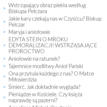
Wstrząsający obraz piekła według
Biskupa Pelczara
Jakie kary czekają nas w Czyśćcu? Biskup
Pelczar
Maryja i aniołowie
EDYTA STEIN O MROKU
DEMORALIZACJI! WSTRZĄSAJĄCE
PROROCTWO
Aniołowie na ratunek?
Tajemnice modlitwy Anioł Pański
Ona przytula każdego z nas? O Matce
Miłosierdzia
Śmierć. Jak dokładnie wygląda?
Pieniądze w Kościele. Czy księża
naprawdę są pazerni?