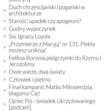
Duch chrześcijański i pogański w
architekturze
Starość: upadek czy apogeum?
Godny wypoczynek
Św. Ignacy Loyola
„Przymierze z Maryją" nr 131, Piekła
możesz uniknąć
Feliksa Boronia pielgrzymki do Rzymu i
Jerozolimy
Dwie wieże, dwa światy
Człowiek i piękno
Finał kampanii: Matko Miłosierdzia,
błagamy Cię!
Ojciec Pio - świadek Ukrzyżowanego
[podcast]