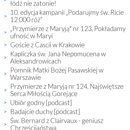
łódź nie zatonie!
10. edycja kampanii „Podarujmy św. Ricie
12 000 róż”
„Przymierze z Maryją" nr 123, Pokładamy
ufność w Maryi
Goście z Cascii w Krakowie
Kapliczka św. Jana Nepomucena w
Aleksandrowicach
Pomnik Matki Bożej Pasawskiej w
Warszawie
Przymierze z Maryją nr 124, Najświętsze
Serca Miłością Gorejące
Ubiór godny [podcast]
Badajcie duchy [podcast]
Św. Bernard z Clairvaux - geniusz
Chrześcijaństwa