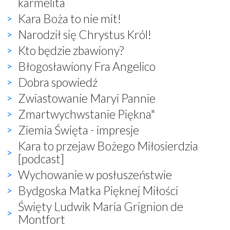
karmelita
Kara Boża to nie mit!
Narodził się Chrystus Król!
Kto będzie zbawiony?
Błogosławiony Fra Angelico
Dobra spowiedź
Zwiastowanie Maryi Pannie
Zmartwychwstanie Piękna"
Ziemia Święta - impresje
Kara to przejaw Bożego Miłosierdzia
[podcast]
Wychowanie w posłuszeństwie
Bydgoska Matka Pięknej Miłości
Święty Ludwik Maria Grignion de
Montfort