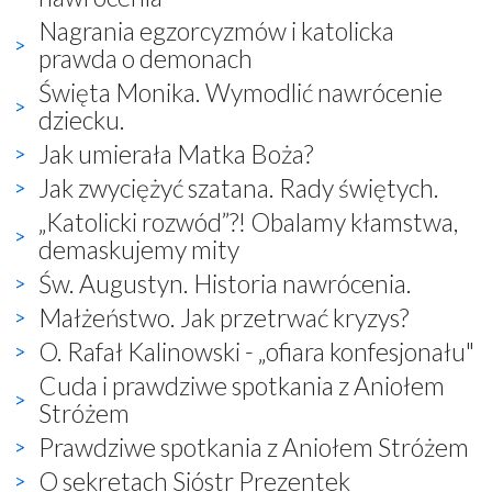
Nagrania egzorcyzmów i katolicka
prawda o demonach
Święta Monika. Wymodlić nawrócenie
dziecku.
Jak umierała Matka Boża?
Jak zwyciężyć szatana. Rady świętych.
„Katolicki rozwód”?! Obalamy kłamstwa,
demaskujemy mity
Św. Augustyn. Historia nawrócenia.
Małżeństwo. Jak przetrwać kryzys?
O. Rafał Kalinowski - „ofiara konfesjonału"
Cuda i prawdziwe spotkania z Aniołem
Stróżem
Prawdziwe spotkania z Aniołem Stróżem
O sekretach Sióstr Prezentek