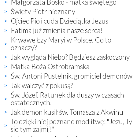
Małgorzata Bosko - matka świętego
Święty Piotr nieznany
Ojciec Pio i cuda Dzieciątka Jezus
Fatima już zmienia nasze serca!
Krwawe Łzy Maryi w Polsce. Co to
oznaczy?
Jak wygląda Niebo? Będziesz zaskoczony
Matka Boża Ostrobramska
Św. Antoni Pustelnik, gromiciel demonów
Jak walczyć z pokusą?
Św. Józef. Ratunek dla duszy w czasach
ostatecznych.
Jak demon kusił św. Tomasza z Akwinu
To dzięki niej poznano modlitwę: "Jezu, Ty
sie tym zajmij!"