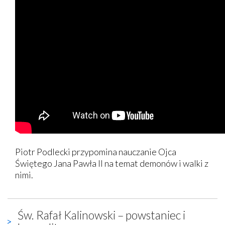
Piotr Podlecki przypomina nauczanie Ojca
Świętego Jana Pawła II na temat demonów i walki z
nimi.
Św. Rafał Kalinowski – powstaniec i