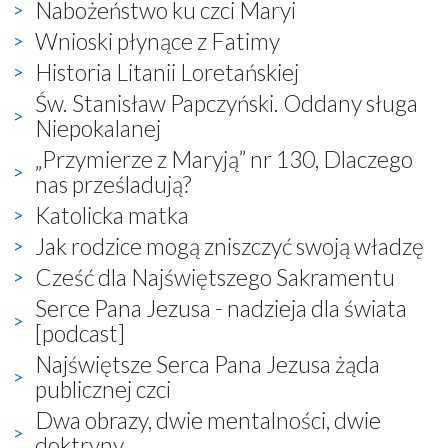
Nabożeństwo ku czci Maryi
Wnioski płynące z Fatimy
Historia Litanii Loretańskiej
Św. Stanisław Papczyński. Oddany sługa
Niepokalanej
„Przymierze z Maryją” nr 130, Dlaczego
nas prześladują?
Katolicka matka
Jak rodzice mogą zniszczyć swoją władzę
Cześć dla Najświętszego Sakramentu
Serce Pana Jezusa - nadzieja dla świata
[podcast]
Najświętsze Serca Pana Jezusa żąda
publicznej czci
Dwa obrazy, dwie mentalności, dwie
doktryny