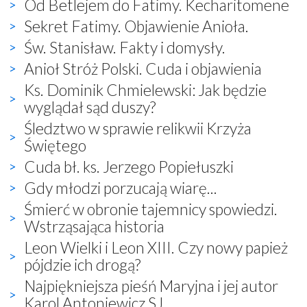
Od Betlejem do Fatimy. Kecharitomene
Sekret Fatimy. Objawienie Anioła.
Św. Stanisław. Fakty i domysły.
Anioł Stróż Polski. Cuda i objawienia
Ks. Dominik Chmielewski: Jak będzie
wyglądał sąd duszy?
Śledztwo w sprawie relikwii Krzyża
Świętego
Cuda bł. ks. Jerzego Popiełuszki
Gdy młodzi porzucają wiarę...
Śmierć w obronie tajemnicy spowiedzi.
Wstrząsająca historia
Leon Wielki i Leon XIII. Czy nowy papież
pójdzie ich drogą?
Najpiękniejsza pieśń Maryjna i jej autor
Karol Antoniewicz SJ