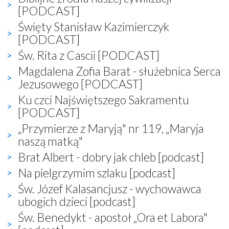
[PODCAST]
Święty Stanisław Kazimierczyk
[PODCAST]
Św. Rita z Cascii [PODCAST]
Magdalena Zofia Barat - służebnica Serca
Jezusowego [PODCAST]
Ku czci Najświętszego Sakramentu
[PODCAST]
„Przymierze z Maryją" nr 119, „Maryja
naszą matką"
Brat Albert - dobry jak chleb [podcast]
Na pielgrzymim szlaku [podcast]
Św. Józef Kalasancjusz - wychowawca
ubogich dzieci [podcast]
Św. Benedykt - apostoł „Ora et Labora"