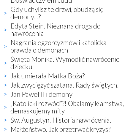
Gdy uchylisz te drzwi, obudzą się
demony...?
Edyta Stein. Nieznana droga do
nawrócenia
Nagrania egzorcyzmów i katolicka
prawda o demonach
Święta Monika. Wymodlić nawrócenie
dziecku.
Jak umierała Matka Boża?
Jak zwyciężyć szatana. Rady świętych.
Jan Paweł II i demony
„Katolicki rozwód”?! Obalamy kłamstwa,
demaskujemy mity
Św. Augustyn. Historia nawrócenia.
Małżeństwo. Jak przetrwać kryzys?