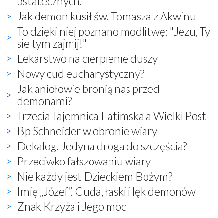
ostatecznych.
Jak demon kusił św. Tomasza z Akwinu
To dzięki niej poznano modlitwę: "Jezu, Ty
sie tym zajmij!"
Lekarstwo na cierpienie duszy
Nowy cud eucharystyczny?
Jak aniołowie bronią nas przed
demonami?
Trzecia Tajemnica Fatimska a Wielki Post
Bp Schneider w obronie wiary
Dekalog. Jedyna droga do szczęścia?
Przeciwko fałszowaniu wiary
Nie każdy jest Dzieckiem Bożym?
Imię „Józef”. Cuda, łaski i lęk demonów
Znak Krzyża i Jego moc