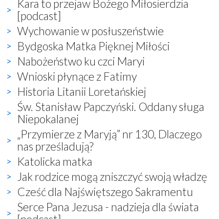
Kara to przejaw Bożego Miłosierdzia
[podcast]
Wychowanie w posłuszeństwie
Bydgoska Matka Pięknej Miłości
Nabożeństwo ku czci Maryi
Wnioski płynące z Fatimy
Historia Litanii Loretańskiej
Św. Stanisław Papczyński. Oddany sługa
Niepokalanej
„Przymierze z Maryją” nr 130, Dlaczego
nas prześladują?
Katolicka matka
Jak rodzice mogą zniszczyć swoją władzę
Cześć dla Najświętszego Sakramentu
Serce Pana Jezusa - nadzieja dla świata
[podcast]