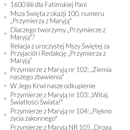
1600 lilii dla Fatimskiej Pani
Msza Święta z okazji 100. numeru
,,Przymierza z Maryją"
Dlaczego tworzymy ,,Przymierze z
Maryją"?
Relacja z uroczystej Mszy Świętej za
Przyjaciół i Redakcję „Przymierza z
Maryją”
Przymierze z Maryją nr 102: ,,Ziemia
naszego zbawienia"
W Jego Krwi nasze odkupienie
Przymierze z Maryją nr 103: ,,Witaj,
Światłości Świata!"
Przymierze z Maryją nr 104: ,,Piękno
życia zakonnego"
Przymierze z Maryją NR 105 ,,Droga