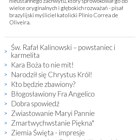
nieustannego zachwytu, który sprowokował go do
wielce oryginalnych i głębokich rozważań - pisał
brazylijski myśliciel katolicki Plinio Correa de
Oliveira.
Św. Rafał Kalinowski – powstaniec i
karmelita
Kara Boża to nie mit!
Narodził się Chrystus Król!
Kto będzie zbawiony?
Błogosławiony Fra Angelico
Dobra spowiedź
Zwiastowanie Maryi Pannie
Zmartwychwstanie Piękna"
Ziemia Święta - impresje