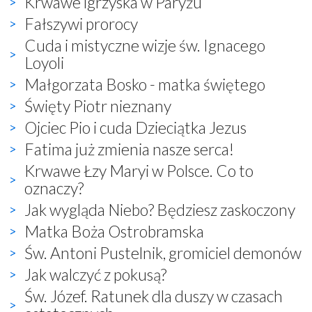
Krwawe igrzyska w Paryżu
Fałszywi prorocy
Cuda i mistyczne wizje św. Ignacego
Loyoli
Małgorzata Bosko - matka świętego
Święty Piotr nieznany
Ojciec Pio i cuda Dzieciątka Jezus
Fatima już zmienia nasze serca!
Krwawe Łzy Maryi w Polsce. Co to
oznaczy?
Jak wygląda Niebo? Będziesz zaskoczony
Matka Boża Ostrobramska
Św. Antoni Pustelnik, gromiciel demonów
Jak walczyć z pokusą?
Św. Józef. Ratunek dla duszy w czasach