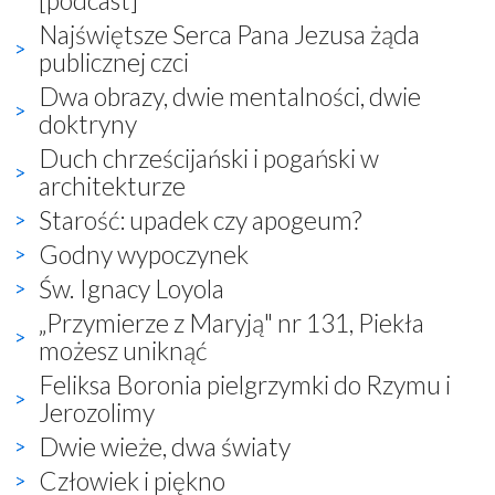
Najświętsze Serca Pana Jezusa żąda
publicznej czci
Dwa obrazy, dwie mentalności, dwie
doktryny
Duch chrześcijański i pogański w
architekturze
Starość: upadek czy apogeum?
Godny wypoczynek
Św. Ignacy Loyola
„Przymierze z Maryją" nr 131, Piekła
możesz uniknąć
Feliksa Boronia pielgrzymki do Rzymu i
Jerozolimy
Dwie wieże, dwa światy
Człowiek i piękno