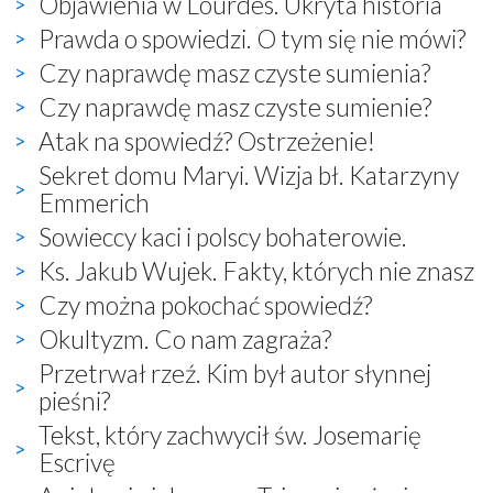
Objawienia w Lourdes. Ukryta historia
Prawda o spowiedzi. O tym się nie mówi?
Czy naprawdę masz czyste sumienia?
Czy naprawdę masz czyste sumienie?
Atak na spowiedź? Ostrzeżenie!
Sekret domu Maryi. Wizja bł. Katarzyny
Emmerich
Sowieccy kaci i polscy bohaterowie.
Ks. Jakub Wujek. Fakty, których nie znasz
Czy można pokochać spowiedź?
Okultyzm. Co nam zagraża?
Przetrwał rzeź. Kim był autor słynnej
pieśni?
Tekst, który zachwycił św. Josemarię
Escrivę