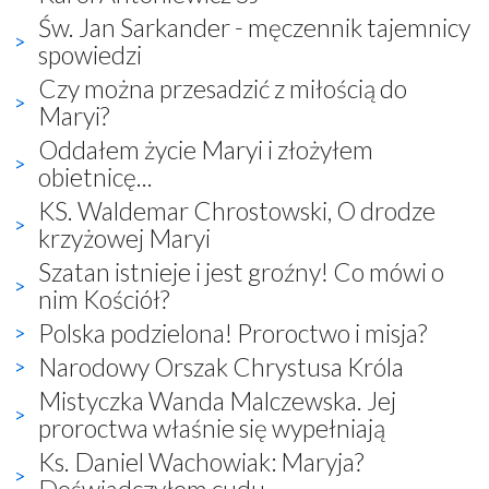
Św. Jan Sarkander - męczennik tajemnicy
spowiedzi
Czy można przesadzić z miłością do
Maryi?
Oddałem życie Maryi i złożyłem
obietnicę...
KS. Waldemar Chrostowski, O drodze
krzyżowej Maryi
Szatan istnieje i jest groźny! Co mówi o
nim Kościół?
Polska podzielona! Proroctwo i misja?
Narodowy Orszak Chrystusa Króla
Mistyczka Wanda Malczewska. Jej
proroctwa właśnie się wypełniają
Ks. Daniel Wachowiak: Maryja?
Doświadczyłem cudu