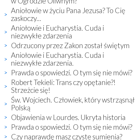
w Ogrodzie Oliwnym?
Aniołowie w życiu Pana Jezusa? To Cię
zaskoczy...
Aniołowie i Eucharystia. Cuda i
niezwykłe zdarzenia
Odrzucony przez Zakon został świętym
Aniołowie i Eucharystia. Cuda i
niezwykłe zdarzenia.
Prawda o spowiedzi. O tym się nie mówi?
Robert Tekieli: Trans czy opętanie?!
Strzeżcie się!
Św. Wojciech. Człowiek, który wstrząsnął
Polską
Objawienia w Lourdes. Ukryta historia
Prawda o spowiedzi. O tym się nie mówi?
Czy naprawdę masz czyste sumienia?