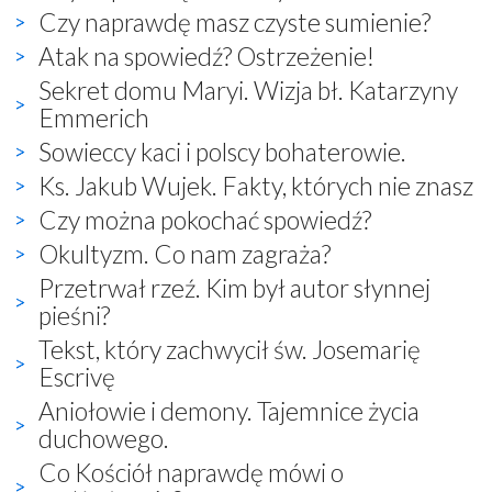
Czy naprawdę masz czyste sumienie?
Atak na spowiedź? Ostrzeżenie!
Sekret domu Maryi. Wizja bł. Katarzyny
Emmerich
Sowieccy kaci i polscy bohaterowie.
Ks. Jakub Wujek. Fakty, których nie znasz
Czy można pokochać spowiedź?
Okultyzm. Co nam zagraża?
Przetrwał rzeź. Kim był autor słynnej
pieśni?
Tekst, który zachwycił św. Josemarię
Escrivę
Aniołowie i demony. Tajemnice życia
duchowego.
Co Kościół naprawdę mówi o