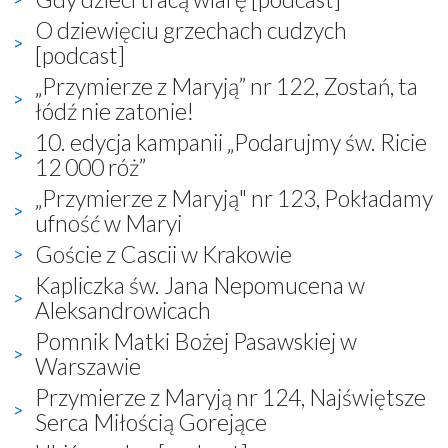
O dziewięciu grzechach cudzych
[podcast]
„Przymierze z Maryją” nr 122, Zostań, ta
łódź nie zatonie!
10. edycja kampanii „Podarujmy św. Ricie
12 000 róż”
„Przymierze z Maryją" nr 123, Pokładamy
ufność w Maryi
Goście z Cascii w Krakowie
Kapliczka św. Jana Nepomucena w
Aleksandrowicach
Pomnik Matki Bożej Pasawskiej w
Warszawie
Przymierze z Maryją nr 124, Najświętsze
Serca Miłością Gorejące