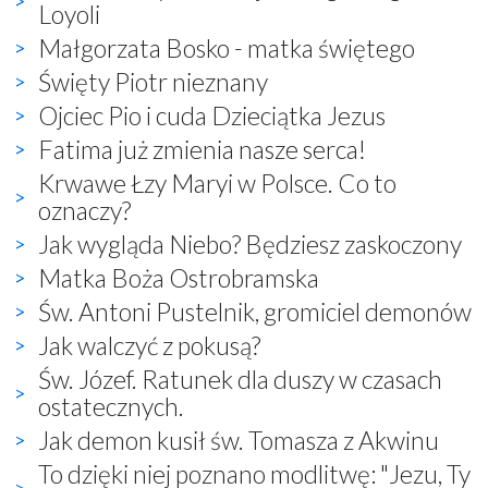
Loyoli
Małgorzata Bosko - matka świętego
Święty Piotr nieznany
Ojciec Pio i cuda Dzieciątka Jezus
Fatima już zmienia nasze serca!
Krwawe Łzy Maryi w Polsce. Co to
oznaczy?
Jak wygląda Niebo? Będziesz zaskoczony
Matka Boża Ostrobramska
Św. Antoni Pustelnik, gromiciel demonów
Jak walczyć z pokusą?
Św. Józef. Ratunek dla duszy w czasach
ostatecznych.
Jak demon kusił św. Tomasza z Akwinu
To dzięki niej poznano modlitwę: "Jezu, Ty