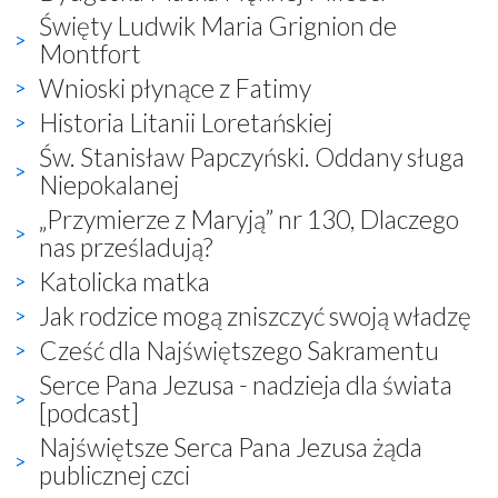
Święty Ludwik Maria Grignion de
Montfort
Wnioski płynące z Fatimy
Historia Litanii Loretańskiej
Św. Stanisław Papczyński. Oddany sługa
Niepokalanej
„Przymierze z Maryją” nr 130, Dlaczego
nas prześladują?
Katolicka matka
Jak rodzice mogą zniszczyć swoją władzę
Cześć dla Najświętszego Sakramentu
Serce Pana Jezusa - nadzieja dla świata
[podcast]
Najświętsze Serca Pana Jezusa żąda
publicznej czci