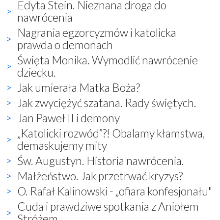
Edyta Stein. Nieznana droga do
nawrócenia
Nagrania egzorcyzmów i katolicka
prawda o demonach
Święta Monika. Wymodlić nawrócenie
dziecku.
Jak umierała Matka Boża?
Jak zwyciężyć szatana. Rady świętych.
Jan Paweł II i demony
„Katolicki rozwód”?! Obalamy kłamstwa,
demaskujemy mity
Św. Augustyn. Historia nawrócenia.
Małżeństwo. Jak przetrwać kryzys?
O. Rafał Kalinowski - „ofiara konfesjonału"
Cuda i prawdziwe spotkania z Aniołem
Stróżem