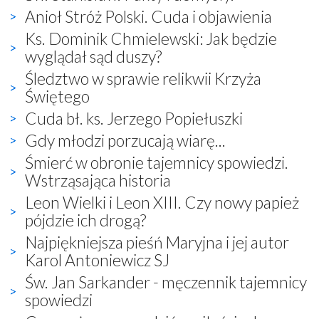
Anioł Stróż Polski. Cuda i objawienia
Ks. Dominik Chmielewski: Jak będzie
wyglądał sąd duszy?
Śledztwo w sprawie relikwii Krzyża
Świętego
Cuda bł. ks. Jerzego Popiełuszki
Gdy młodzi porzucają wiarę...
Śmierć w obronie tajemnicy spowiedzi.
Wstrząsająca historia
Leon Wielki i Leon XIII. Czy nowy papież
pójdzie ich drogą?
Najpiękniejsza pieśń Maryjna i jej autor
Karol Antoniewicz SJ
Św. Jan Sarkander - męczennik tajemnicy
spowiedzi