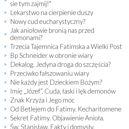
sie tym zajmij!"
Lekarstwo na cierpienie duszy
Nowy cud eucharystyczny?
Jak aniołowie bronią nas przed
demonami?
Trzecia Tajemnica Fatimska a Wielki Post
Bp Schneider w obronie wiary
Dekalog. Jedyna droga do szczęścia?
Przeciwko fałszowaniu wiary
Nie każdy jest Dzieckiem Bożym?
Imię „Józef”. Cuda, łaski i lęk demonów
Znak Krzyża i Jego moc
Od Betlejem do Fatimy. Kecharitomene
Sekret Fatimy. Objawienie Anioła.
Św. Stanisław. Fakty i domysły.