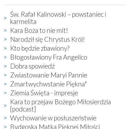
Św. Rafał Kalinowski – powstaniec i
karmelita
Kara Boża to nie mit!
Narodził się Chrystus Król!
Kto będzie zbawiony?
Błogosławiony Fra Angelico
Dobra spowiedź
Zwiastowanie Maryi Pannie
Zmartwychwstanie Piękna"
Ziemia Święta - impresje
Kara to przejaw Bożego Miłosierdzia
[podcast]
Wychowanie w posłuszeństwie
Bydgoska Matka Pięknej Miłości