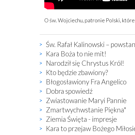
O św. Wojciechu, patronie Polski, któr
Św. Rafał Kalinowski – powstan
Kara Boża to nie mit!
Narodził się Chrystus Król!
Kto będzie zbawiony?
Błogosławiony Fra Angelico
Dobra spowiedź
Zwiastowanie Maryi Pannie
Zmartwychwstanie Piękna"
Ziemia Święta - impresje
Kara to przejaw Bożego Miłosi