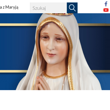
a z Maryją