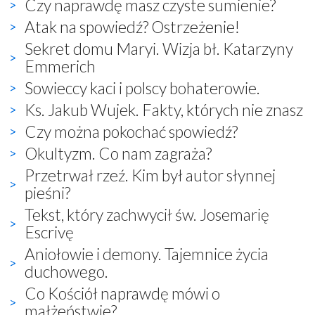
Czy naprawdę masz czyste sumienie?
Atak na spowiedź? Ostrzeżenie!
Sekret domu Maryi. Wizja bł. Katarzyny
Emmerich
Sowieccy kaci i polscy bohaterowie.
Ks. Jakub Wujek. Fakty, których nie znasz
Czy można pokochać spowiedź?
Okultyzm. Co nam zagraża?
Przetrwał rzeź. Kim był autor słynnej
pieśni?
Tekst, który zachwycił św. Josemarię
Escrivę
Aniołowie i demony. Tajemnice życia
duchowego.
Co Kościół naprawdę mówi o
małżeństwie?