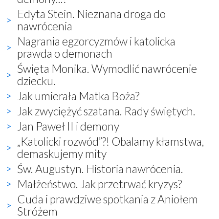
Edyta Stein. Nieznana droga do
nawrócenia
Nagrania egzorcyzmów i katolicka
prawda o demonach
Święta Monika. Wymodlić nawrócenie
dziecku.
Jak umierała Matka Boża?
Jak zwyciężyć szatana. Rady świętych.
Jan Paweł II i demony
„Katolicki rozwód”?! Obalamy kłamstwa,
demaskujemy mity
Św. Augustyn. Historia nawrócenia.
Małżeństwo. Jak przetrwać kryzys?
Cuda i prawdziwe spotkania z Aniołem
Stróżem