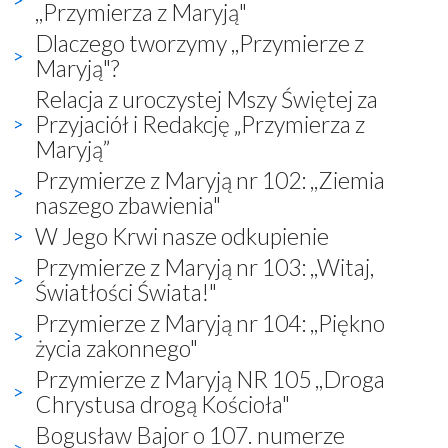
,,Przymierza z Maryją"
Dlaczego tworzymy ,,Przymierze z
Maryją"?
Relacja z uroczystej Mszy Świętej za
Przyjaciół i Redakcję „Przymierza z
Maryją”
Przymierze z Maryją nr 102: ,,Ziemia
naszego zbawienia"
W Jego Krwi nasze odkupienie
Przymierze z Maryją nr 103: ,,Witaj,
Światłości Świata!"
Przymierze z Maryją nr 104: ,,Piękno
życia zakonnego"
Przymierze z Maryją NR 105 ,,Droga
Chrystusa drogą Kościoła"
Bogusław Bajor o 107. numerze