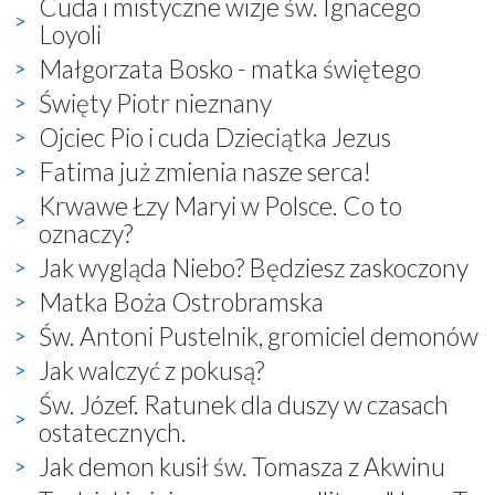
Cuda i mistyczne wizje św. Ignacego
Loyoli
Małgorzata Bosko - matka świętego
Święty Piotr nieznany
Ojciec Pio i cuda Dzieciątka Jezus
Fatima już zmienia nasze serca!
Krwawe Łzy Maryi w Polsce. Co to
oznaczy?
Jak wygląda Niebo? Będziesz zaskoczony
Matka Boża Ostrobramska
Św. Antoni Pustelnik, gromiciel demonów
Jak walczyć z pokusą?
Św. Józef. Ratunek dla duszy w czasach
ostatecznych.
Jak demon kusił św. Tomasza z Akwinu