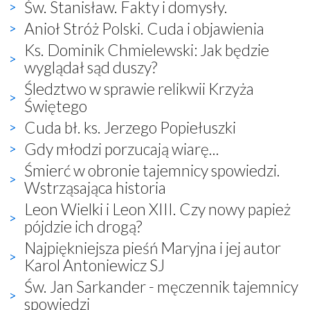
Św. Stanisław. Fakty i domysły.
Anioł Stróż Polski. Cuda i objawienia
Ks. Dominik Chmielewski: Jak będzie
wyglądał sąd duszy?
Śledztwo w sprawie relikwii Krzyża
Świętego
Cuda bł. ks. Jerzego Popiełuszki
Gdy młodzi porzucają wiarę...
Śmierć w obronie tajemnicy spowiedzi.
Wstrząsająca historia
Leon Wielki i Leon XIII. Czy nowy papież
pójdzie ich drogą?
Najpiękniejsza pieśń Maryjna i jej autor
Karol Antoniewicz SJ
Św. Jan Sarkander - męczennik tajemnicy
spowiedzi