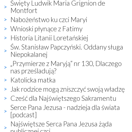
Święty Ludwik Maria Grignion de
Montfort
Nabożeństwo ku czci Maryi
Wnioski płynące z Fatimy
Historia Litanii Loretańskiej
Św. Stanisław Papczyński. Oddany sługa
Niepokalanej
„Przymierze z Maryją” nr 130, Dlaczego
nas prześladują?
Katolicka matka
Jak rodzice mogą zniszczyć swoją władzę
Cześć dla Najświętszego Sakramentu
Serce Pana Jezusa - nadzieja dla świata
[podcast]
Najświętsze Serca Pana Jezusa żąda
publicznej czci