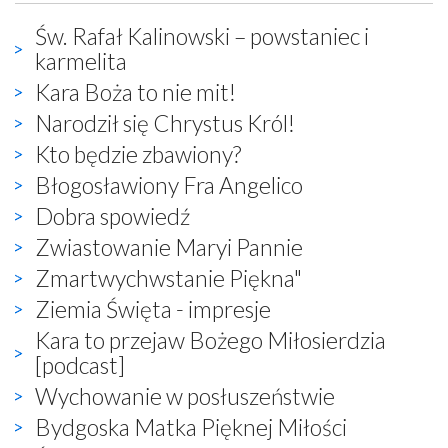
Św. Rafał Kalinowski – powstaniec i
karmelita
Kara Boża to nie mit!
Narodził się Chrystus Król!
Kto będzie zbawiony?
Błogosławiony Fra Angelico
Dobra spowiedź
Zwiastowanie Maryi Pannie
Zmartwychwstanie Piękna"
Ziemia Święta - impresje
Kara to przejaw Bożego Miłosierdzia
[podcast]
Wychowanie w posłuszeństwie
Bydgoska Matka Pięknej Miłości