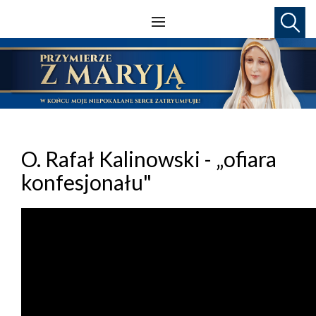
O. Rafał Kalinowski - „ofiara
konfesjonału"