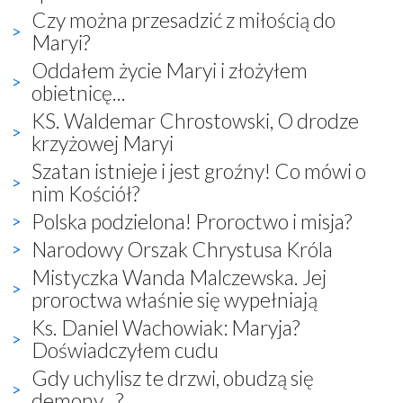
Czy można przesadzić z miłością do
Maryi?
Oddałem życie Maryi i złożyłem
obietnicę...
KS. Waldemar Chrostowski, O drodze
krzyżowej Maryi
Szatan istnieje i jest groźny! Co mówi o
nim Kościół?
Polska podzielona! Proroctwo i misja?
Narodowy Orszak Chrystusa Króla
Mistyczka Wanda Malczewska. Jej
proroctwa właśnie się wypełniają
Ks. Daniel Wachowiak: Maryja?
Doświadczyłem cudu
Gdy uchylisz te drzwi, obudzą się
demony...?