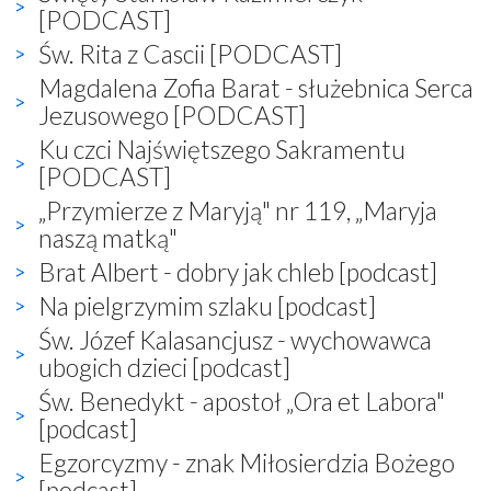
[PODCAST]
Św. Rita z Cascii [PODCAST]
Magdalena Zofia Barat - służebnica Serca
Jezusowego [PODCAST]
Ku czci Najświętszego Sakramentu
[PODCAST]
„Przymierze z Maryją" nr 119, „Maryja
naszą matką"
Brat Albert - dobry jak chleb [podcast]
Na pielgrzymim szlaku [podcast]
Św. Józef Kalasancjusz - wychowawca
ubogich dzieci [podcast]
Św. Benedykt - apostoł „Ora et Labora"
[podcast]
Egzorcyzmy - znak Miłosierdzia Bożego
[podcast]