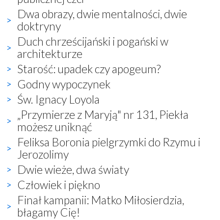
Dwa obrazy, dwie mentalności, dwie
doktryny
Duch chrześcijański i pogański w
architekturze
Starość: upadek czy apogeum?
Godny wypoczynek
Św. Ignacy Loyola
„Przymierze z Maryją" nr 131, Piekła
możesz uniknąć
Feliksa Boronia pielgrzymki do Rzymu i
Jerozolimy
Dwie wieże, dwa światy
Człowiek i piękno
Finał kampanii: Matko Miłosierdzia,
błagamy Cię!