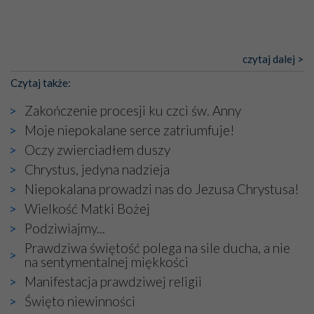
czytaj dalej >
Czytaj także:
Zakończenie procesji ku czci św. Anny
Moje niepokalane serce zatriumfuje!
Oczy zwierciadłem duszy
Chrystus, jedyna nadzieja
Niepokalana prowadzi nas do Jezusa Chrystusa!
Wielkość Matki Bożej
Podziwiajmy...
Prawdziwa świętość polega na sile ducha, a nie
na sentymentalnej miękkości
Manifestacja prawdziwej religii
Święto niewinności