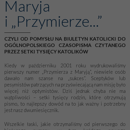
Maryja
i „Przymierze...”
CZYLI OD POMYSŁU NA BIULETYN KATOLICKI DO
OGÓLNOPOLSKIEGO CZASOPISMA CZYTANEGO
PRZEZ SETKI TYSIĘCY KATOLIKÓW
Kiedy w październiku 2001 roku wydrukowaliśmy
pierwszy numer „Przymierza z Maryją”, niewiele osób
dawało nam szanse na „sukces”. Sceptyków lub
pesymistów patrzących na przyświecającą nam misję było
więcej niż optymistów. Dziś jednak chyba nie ma
wątpliwości – setki tysięcy rodzin, które otrzymują
pismo, to najlepszy dowód na to jak ważny i potrzebny
jest nasz dwumiesięcznik.
Wszelkie łaski, jakie otrzymaliśmy od pierwszego do