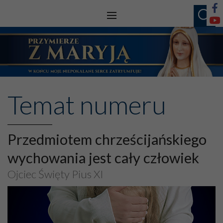
Temat numeru
Przedmiotem chrześcijańskiego
wychowania jest cały człowiek
Ojciec Święty Pius XI