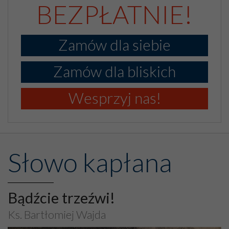
BEZPŁATNIE!
Zamów dla siebie
Zamów dla bliskich
Wesprzyj nas!
Słowo kapłana
Bądźcie trzeźwi!
Ks. Bartłomiej Wajda