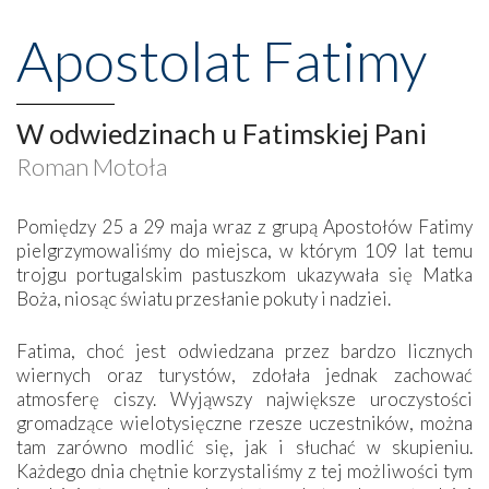
Apostolat Fatimy
W odwiedzinach u Fatimskiej Pani
Roman Motoła
Pomiędzy 25 a 29 maja wraz z grupą Apostołów Fatimy
pielgrzymowaliśmy do miejsca, w którym 109 lat temu
trojgu portugalskim pastuszkom ukazywała się Matka
Boża, niosąc światu przesłanie pokuty i nadziei.
Fatima, choć jest odwiedzana przez bardzo licznych
wiernych oraz turystów, zdołała jednak zachować
atmosferę ciszy. Wyjąwszy największe uroczystości
gromadzące wielotysięczne rzesze uczestników, można
tam zarówno modlić się, jak i słuchać w skupieniu.
Każdego dnia chętnie korzystaliśmy z tej możliwości tym