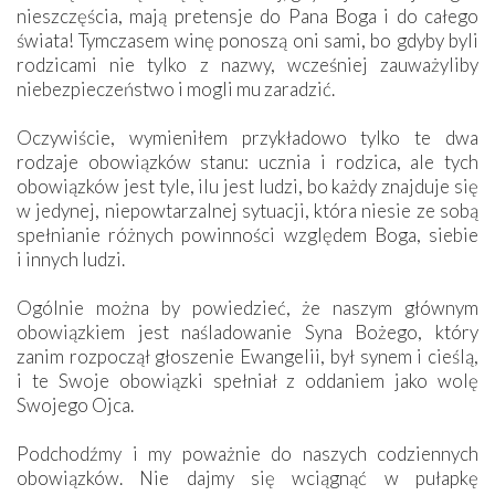
nieszczęścia, mają pretensje do Pana Boga i do całego
świata! Tymczasem winę ponoszą oni sami, bo gdyby byli
rodzicami nie tylko z nazwy, wcześniej zauważyliby
niebezpieczeństwo i mogli mu zaradzić.
Oczywiście, wymieniłem przykładowo tylko te dwa
rodzaje obowiązków stanu: ucznia i rodzica, ale tych
obowiązków jest tyle, ilu jest ludzi, bo każdy znajduje się
w jedynej, niepowtarzalnej sytuacji, która niesie ze sobą
spełnianie różnych powinności względem Boga, siebie
i innych ludzi.
Ogólnie można by powiedzieć, że naszym głównym
obowiązkiem jest naśladowanie Syna Bożego, który
zanim rozpoczął głoszenie Ewangelii, był synem i cieślą,
i te Swoje obowiązki spełniał z oddaniem jako wolę
Swojego Ojca.
Podchodźmy i my poważnie do naszych codziennych
obowiązków. Nie dajmy się wciągnąć w pułapkę