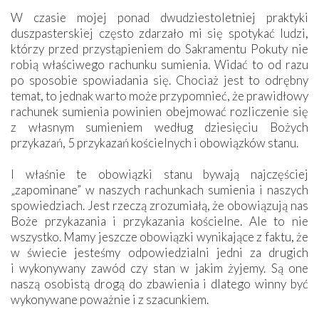
W czasie mojej ponad dwudziestoletniej praktyki
duszpasterskiej często zdarzało mi się spotykać ludzi,
którzy przed przystąpieniem do Sakramentu Pokuty nie
robią właściwego rachunku sumienia. Widać to od razu
po sposobie spowiadania się. Chociaż jest to odrębny
temat, to jednak warto może przypomnieć, że prawidłowy
rachunek sumienia powinien obejmować rozliczenie się
z własnym sumieniem według dziesięciu Bożych
przykazań, 5 przykazań kościelnych i obowiązków stanu.
I właśnie te obowiązki stanu bywają najczęściej
„zapominane” w naszych rachunkach sumienia i naszych
spowiedziach. Jest rzeczą zrozumiałą, że obowiązują nas
Boże przykazania i przykazania kościelne. Ale to nie
wszystko. Mamy jeszcze obowiązki wynikające z faktu, że
w świecie jesteśmy odpowiedzialni jedni za drugich
i wykonywany zawód czy stan w jakim żyjemy. Są one
naszą osobistą drogą do zbawienia i dlatego winny być
wykonywane poważnie i z szacunkiem.