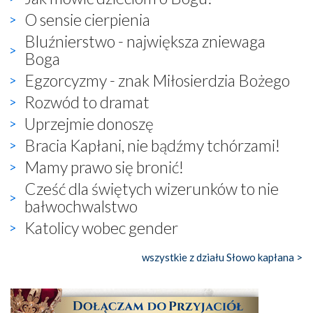
O sensie cierpienia
Bluźnierstwo - największa zniewaga
Boga
Egzorcyzmy - znak Miłosierdzia Bożego
Rozwód to dramat
Uprzejmie donoszę
Bracia Kapłani, nie bądźmy tchórzami!
Mamy prawo się bronić!
Cześć dla świętych wizerunków to nie
bałwochwalstwo
Katolicy wobec gender
wszystkie z działu Słowo kapłana >