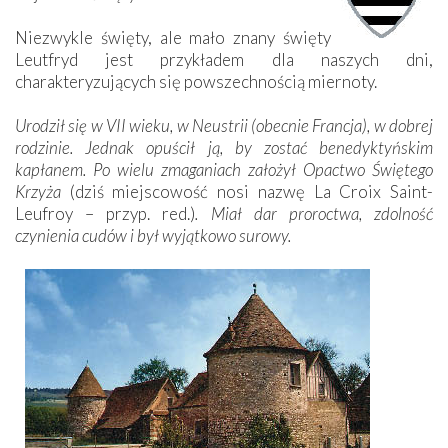
Niezwykle święty, ale mało znany święty
Leutfryd jest przykładem dla naszych dni,
charakteryzujących się powszechnością miernoty.
Urodził się w VII wieku, w Neustrii (obecnie Francja), w dobrej
rodzinie. Jednak opuścił ją, by zostać benedyktyńskim
kapłanem. Po wielu zmaganiach założył Opactwo Świętego
Krzyża
(dziś miejscowość nosi nazwę La Croix Saint-
Leufroy – przyp. red.)
. Miał dar proroctwa, zdolność
czynienia cudów i był wyjątkowo surowy.