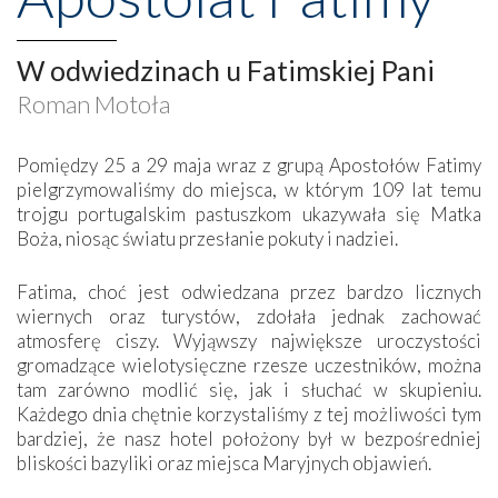
W odwiedzinach u Fatimskiej Pani
Roman Motoła
Pomiędzy 25 a 29 maja wraz z grupą Apostołów Fatimy
pielgrzymowaliśmy do miejsca, w którym 109 lat temu
trojgu portugalskim pastuszkom ukazywała się Matka
Boża, niosąc światu przesłanie pokuty i nadziei.
Fatima, choć jest odwiedzana przez bardzo licznych
wiernych oraz turystów, zdołała jednak zachować
atmosferę ciszy. Wyjąwszy największe uroczystości
gromadzące wielotysięczne rzesze uczestników, można
tam zarówno modlić się, jak i słuchać w skupieniu.
Każdego dnia chętnie korzystaliśmy z tej możliwości tym
bardziej, że nasz hotel położony był w bezpośredniej
bliskości bazyliki oraz miejsca Maryjnych objawień.