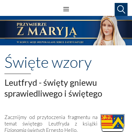
Święte wzory
Leutfryd - święty gniewu
sprawiedliwego i świętego
Zacznijmy od przytoczenia fragmentu na
temat świętego Leutfryda z książki
Fizjonomia świętych
Ernesto Hello.