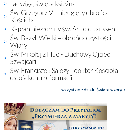
Jadwiga, święta księżna
Św. Grzegorz VII nieugięty obrońca
Kościoła
Kapłan niezłomny św. Arnold Janssen
Św. Bazyli Wielki – obrońca czystości
Wiary
Św. Mikołaj z Flue - Duchowy Ojciec
Szwajcarii
Św. Franciszek Salezy - doktor Kościoła i
ostoja kontrreformacji
wszystkie z działu Święte wzory >