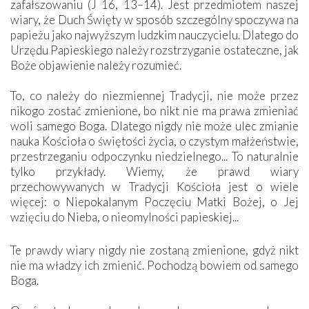
zafałszowaniu (J 16, 13–14). Jest przedmiotem naszej
wiary, że Duch Święty w sposób szczególny spoczywa na
papieżu jako najwyższym ludzkim nauczycielu. Dlatego do
Urzędu Papieskiego należy rozstrzyganie ostateczne, jak
Boże objawienie należy rozumieć.
To, co należy do niezmiennej Tradycji, nie może przez
nikogo zostać zmienione, bo nikt nie ma prawa zmieniać
woli samego Boga. Dlatego nigdy nie może ulec zmianie
nauka Kościoła o świętości życia, o czystym małżeństwie,
przestrzeganiu odpoczynku niedzielnego... To naturalnie
tylko przykłady. Wiemy, że prawd wiary
przechowywanych w Tradycji Kościoła jest o wiele
więcej: o Niepokalanym Poczęciu Matki Bożej, o Jej
wzięciu do Nieba, o nieomylności papieskiej...
Te prawdy wiary nigdy nie zostaną zmienione, gdyż nikt
nie ma władzy ich zmienić. Pochodzą bowiem od samego
Boga.