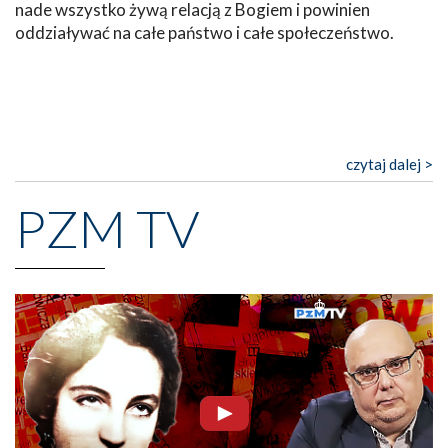
nade wszystko żywą relacją z Bogiem i powinien
oddziaływać na całe państwo i całe społeczeństwo.
czytaj dalej >
PZM TV