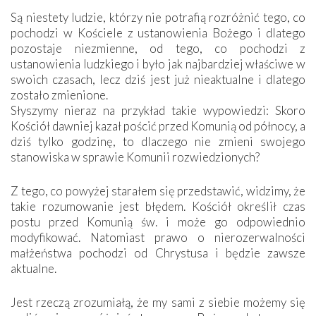
Są niestety ludzie, którzy nie potrafią rozróżnić tego, co
pochodzi w Kościele z ustanowienia Bożego i dlatego
pozostaje niezmienne, od tego, co pochodzi z
ustanowienia ludzkiego i było jak najbardziej właściwe w
swoich czasach, lecz dziś jest już nieaktualne i dlatego
zostało zmienione.
Słyszymy nieraz na przykład takie wypowiedzi: Skoro
Kościół dawniej kazał pościć przed Komunią od północy, a
dziś tylko godzinę, to dlaczego nie zmieni swojego
stanowiska w sprawie Komunii rozwiedzionych?
Z tego, co powyżej starałem się przedstawić, widzimy, że
takie rozumowanie jest błędem. Kościół określił czas
postu przed Komunią św. i może go odpowiednio
modyfikować. Natomiast prawo o nierozerwalności
małżeństwa pochodzi od Chrystusa i będzie zawsze
aktualne.
Jest rzeczą zrozumiałą, że my sami z siebie możemy się