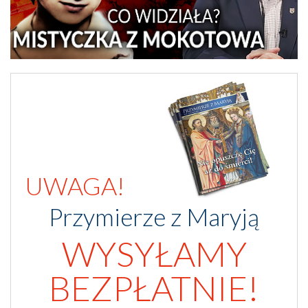
UWAGA!
Przymierze z Maryją
WYSYŁAMY
BEZPŁATNIE!