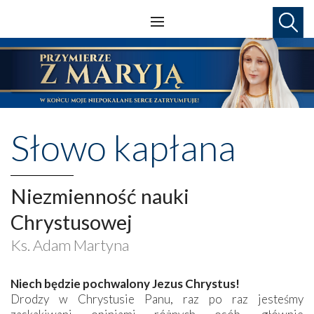
Słowo kapłana
Niezmienność nauki
Chrystusowej
Ks. Adam Martyna
Niech będzie pochwalony Jezus Chrystus!
Drodzy w Chrystusie Panu, raz po raz jesteśmy