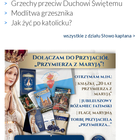
Grzechy przeciw Duchowi Świętemu
Modlitwa grzesznika
Jak żyć po katolicku?
wszystkie z działu Słowo kapłana >