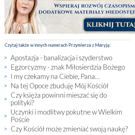
Czytaj także w innych numerach Przymierza z Maryją:
Apostazja - banalizacja i szyderstwo
Egzorcyzmy - znak Miłosierdzia Bożego
I my czekamy na Ciebie, Pana…
Na tej Opoce zbuduję Mój Kościół
Czy księża powinni mieszać się do
polityki?
Uczynki i modlitwy pokutne w Wielkim
Poście
Czy Kościół może zmieniać swoją naukę?