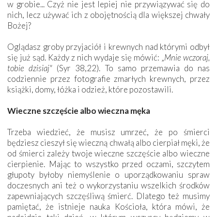
w grobie... Czyż nie jest lepiej nie przywiązywać się do
nich, lecz używać ich z obojętnością dla większej chwały
Bożej?
Oglądasz groby przyjaciół i krewnych nad którymi odbył
się już sąd. Każdy z nich wydaje się mówić: „
Mnie wczoraj,
tobie dzisiaj"
(Syr 38,22). To samo przemawia do nas
codziennie przez fotografie zmarłych krewnych, przez
książki, domy, łóżka i odzież, które pozostawili.
Wieczne szczęście albo wieczna męka
Trzeba wiedzieć, że musisz umrzeć, że po śmierci
będziesz cieszył się wieczną chwałą albo cierpiał męki, że
od śmierci zależy twoje wieczne szczęście albo wieczne
cierpienie. Mając to wszystko przed oczami, szczytem
głupoty byłoby niemyślenie o uporządkowaniu spraw
doczesnych ani też o wykorzystaniu wszelkich środków
zapewniających szczęśliwą śmierć. Dlatego też musimy
pamiętać, że istnieje nauka Kościoła, która mówi, że