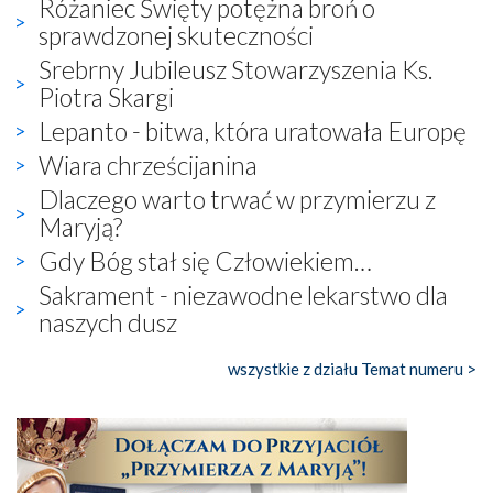
Różaniec Święty potężna broń o
sprawdzonej skuteczności
Srebrny Jubileusz Stowarzyszenia Ks.
Piotra Skargi
Lepanto - bitwa, która uratowała Europę
Wiara chrześcijanina
Dlaczego warto trwać w przymierzu z
Maryją?
Gdy Bóg stał się Człowiekiem…
Sakrament - niezawodne lekarstwo dla
naszych dusz
wszystkie z działu Temat numeru >