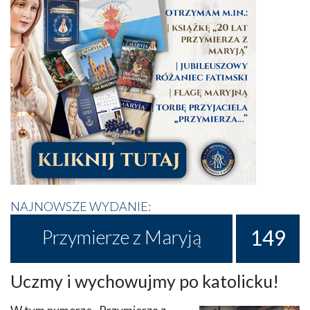
NAJNOWSZE WYDANIE:
149
Przymierze z Maryją
Uczmy i wychowujmy po katolicku!