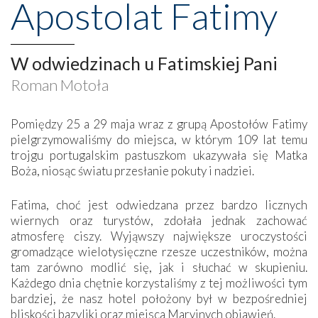
Apostolat Fatimy
W odwiedzinach u Fatimskiej Pani
Roman Motoła
Pomiędzy 25 a 29 maja wraz z grupą Apostołów Fatimy
pielgrzymowaliśmy do miejsca, w którym 109 lat temu
trojgu portugalskim pastuszkom ukazywała się Matka
Boża, niosąc światu przesłanie pokuty i nadziei.
Fatima, choć jest odwiedzana przez bardzo licznych
wiernych oraz turystów, zdołała jednak zachować
atmosferę ciszy. Wyjąwszy największe uroczystości
gromadzące wielotysięczne rzesze uczestników, można
tam zarówno modlić się, jak i słuchać w skupieniu.
Każdego dnia chętnie korzystaliśmy z tej możliwości tym
bardziej, że nasz hotel położony był w bezpośredniej
bliskości bazyliki oraz miejsca Maryjnych objawień.