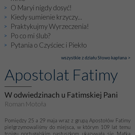
O Maryi nigdy dosyć!
Kiedy sumienie krzyczy...
Praktykujmy Wyrzeczenia!
Po co mi ślub?
Pytania o Czyściec i Piekło
wszystkie z działu Słowo kapłana >
Apostolat Fatimy
W odwiedzinach u Fatimskiej Pani
Roman Motoła
Pomiędzy 25 a 29 maja wraz z grupą Apostołów Fatimy
pielgrzymowaliśmy do miejsca, w którym 109 lat temu
trojgu portugalskim pastuszkom ukazywała się Matka