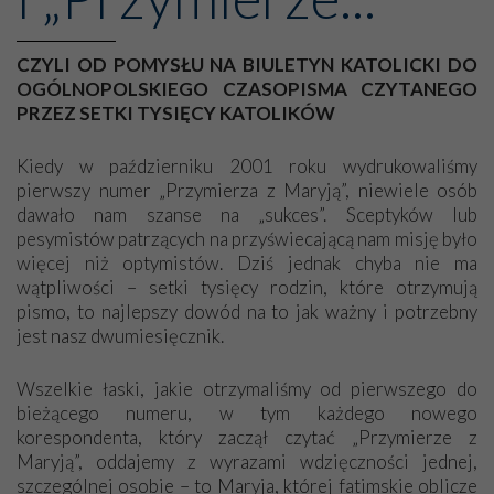
CZYLI OD POMYSŁU NA BIULETYN KATOLICKI DO
OGÓLNOPOLSKIEGO CZASOPISMA CZYTANEGO
PRZEZ SETKI TYSIĘCY KATOLIKÓW
Kiedy w październiku 2001 roku wydrukowaliśmy
pierwszy numer „Przymierza z Maryją”, niewiele osób
dawało nam szanse na „sukces”. Sceptyków lub
pesymistów patrzących na przyświecającą nam misję było
więcej niż optymistów. Dziś jednak chyba nie ma
wątpliwości – setki tysięcy rodzin, które otrzymują
pismo, to najlepszy dowód na to jak ważny i potrzebny
jest nasz dwumiesięcznik.
Wszelkie łaski, jakie otrzymaliśmy od pierwszego do
bieżącego numeru, w tym każdego nowego
korespondenta, który zaczął czytać „Przymierze z
Maryją”, oddajemy z wyrazami wdzięczności jednej,
szczególnej osobie – to Maryja, której fatimskie oblicze