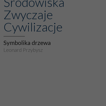
Środowiska
Zwyczaje
Cywilizacje
Symbolika drzewa
Leonard Przybysz