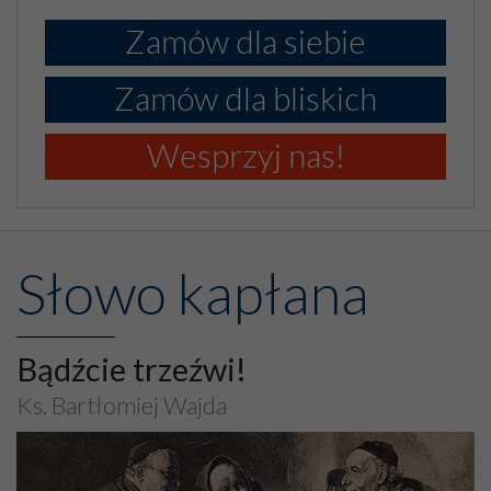
Zamów dla siebie
Zamów dla bliskich
Wesprzyj nas!
Słowo kapłana
Bądźcie trzeźwi!
Ks. Bartłomiej Wajda