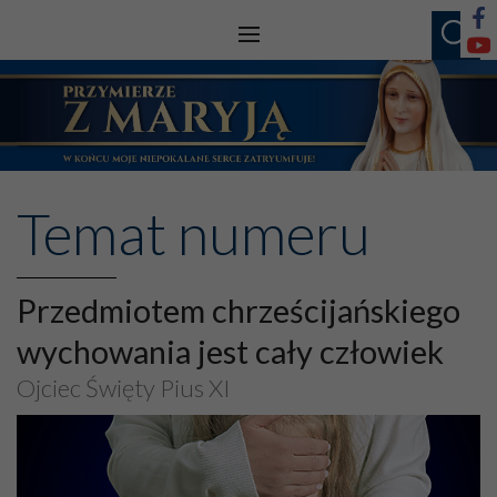
Temat numeru
Przedmiotem chrześcijańskiego
wychowania jest cały człowiek
Ojciec Święty Pius XI