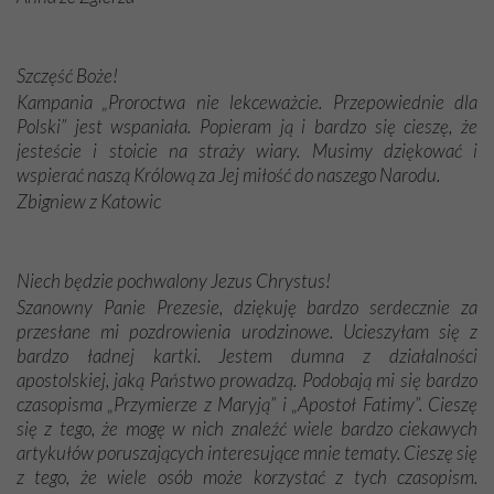
Szczęść Boże!
Kampania „Proroctwa nie lekceważcie. Przepowiednie dla
Polski” jest wspaniała. Popieram ją i bardzo się cieszę, że
jesteście i stoicie na straży wiary. Musimy dziękować i
wspierać naszą Królową za Jej miłość do naszego Narodu.
Zbigniew z Katowic
Niech będzie pochwalony Jezus Chrystus!
Szanowny Panie Prezesie, dziękuję bardzo serdecznie za
przesłane mi pozdrowienia urodzinowe. Ucieszyłam się z
bardzo ładnej kartki. Jestem dumna z działalności
apostolskiej, jaką Państwo prowadzą. Podobają mi się bardzo
czasopisma „Przymierze z Maryją” i „Apostoł Fatimy”. Cieszę
się z tego, że mogę w nich znaleźć wiele bardzo ciekawych
artykułów poruszających interesujące mnie tematy. Cieszę się
z tego, że wiele osób może korzystać z tych czasopism.