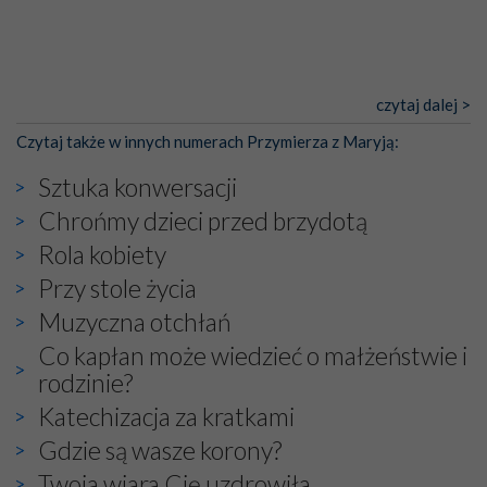
czytaj dalej >
Czytaj także w innych numerach Przymierza z Maryją:
Sztuka konwersacji
Chrońmy dzieci przed brzydotą
Rola kobiety
Przy stole życia
Muzyczna otchłań
Co kapłan może wiedzieć o małżeństwie i
rodzinie?
Katechizacja za kratkami
Gdzie są wasze korony?
Twoja wiara Cię uzdrowiła…