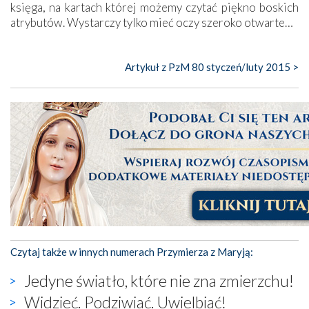
księga, na kartach której możemy czytać piękno boskich
atrybutów. Wystarczy tylko mieć oczy szeroko otwarte…
Artykuł z PzM 80 styczeń/luty 2015 >
Czytaj także w innych numerach Przymierza z Maryją:
Jedyne światło, które nie zna zmierzchu!
Widzieć. Podziwiać. Uwielbiać!