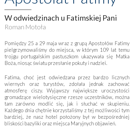
W odwiedzinach u Fatimskiej Pani
Roman Motoła
Pomiędzy 25 a 29 maja wraz z grupą Apostołów Fatimy
pielgrzymowaliśmy do miejsca, w którym 109 lat temu
trojgu portugalskim pastuszkom ukazywała się Matka
Boża, niosąc światu przesłanie pokuty i nadziei.
Fatima, choć jest odwiedzana przez bardzo licznych
wiernych oraz turystów, zdołała jednak zachować
atmosferę ciszy. Wyjąwszy największe uroczystości
gromadzące wielotysięczne rzesze uczestników, można
tam zarówno modlić się, jak i słuchać w skupieniu.
Każdego dnia chętnie korzystaliśmy z tej możliwości tym
bardziej, że nasz hotel położony był w bezpośredniej
bliskości bazyliki oraz miejsca Maryjnych objawień.