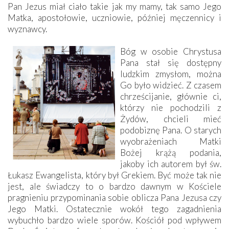
Pan Jezus miał ciało takie jak my mamy, tak samo Jego
Matka, apostołowie, uczniowie, później męczennicy i
wyznawcy.
Bóg w osobie Chrystusa
Pana stał się dostępny
ludzkim zmysłom, można
Go było widzieć. Z czasem
chrześcijanie, głównie ci,
którzy nie pochodzili z
Żydów, chcieli mieć
podobiznę Pana. O starych
wyobrażeniach Matki
Bożej krążą podania,
jakoby ich autorem był św.
Łukasz Ewangelista, który był Grekiem. Być może tak nie
jest, ale świadczy to o bardzo dawnym w Kościele
pragnieniu przypominania sobie oblicza Pana Jezusa czy
Jego Matki. Ostatecznie wokół tego zagadnienia
wybuchło bardzo wiele sporów. Kościół pod wpływem