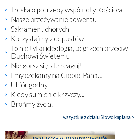
Troska o potrzeby wspólnoty Kościoła
Nasze przeżywanie adwentu
Sakrament chorych
Korzystajmy z odpustów!
To nie tylko ideologia, to grzech przeciw
Duchowi Świętemu
Nie gorsz się, ale reaguj!
I my czekamy na Ciebie, Pana…
Ubiór godny
Kiedy sumienie krzyczy...
Brońmy życia!
wszystkie z działu Słowo kapłana >