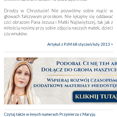
Drodzy w Chrystusie! Nie pozwólmy sobie mącić w
głowach fałszywym prorokom. Nie lękajmy się oddawać
czci obrazom Pana Jezusa i Matki Najświętszej, tak jak z
miłością nosimy przy sobie zdjęcia naszych matek, dzieci
czy wnuków.
Artykuł z PzM 68 styczeń/luty 2013 >
Czytaj także w innych numerach Przymierza z Maryją: