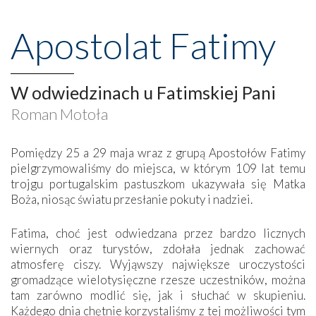
Apostolat Fatimy
W odwiedzinach u Fatimskiej Pani
Roman Motoła
Pomiędzy 25 a 29 maja wraz z grupą Apostołów Fatimy
pielgrzymowaliśmy do miejsca, w którym 109 lat temu
trojgu portugalskim pastuszkom ukazywała się Matka
Boża, niosąc światu przesłanie pokuty i nadziei.
Fatima, choć jest odwiedzana przez bardzo licznych
wiernych oraz turystów, zdołała jednak zachować
atmosferę ciszy. Wyjąwszy największe uroczystości
gromadzące wielotysięczne rzesze uczestników, można
tam zarówno modlić się, jak i słuchać w skupieniu.
Każdego dnia chętnie korzystaliśmy z tej możliwości tym