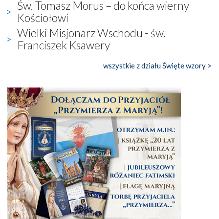
Św. Tomasz Morus – do końca wierny
Kościołowi
Wielki Misjonarz Wschodu - św.
Franciszek Ksawery
wszystkie z działu Święte wzory >