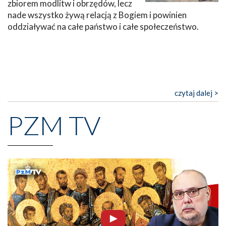
zbiorem modlitw i obrzędów, lecz
nade wszystko żywą relacją z Bogiem i powinien
oddziaływać na całe państwo i całe społeczeństwo.
czytaj dalej >
PZM TV