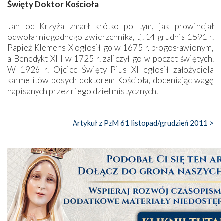
Święty Doktor Kościoła
Jan od Krzyża zmarł krótko po tym, jak prowincjał
odwołał niegodnego zwierzchnika, tj. 14 grudnia 1591 r.
Papież Klemens X ogłosił go w 1675 r. błogosławionym,
a Benedykt XIII w 1725 r. zaliczył go w poczet świętych.
W 1926 r. Ojciec Święty Pius XI ogłosił założyciela
karmelitów bosych doktorem Kościoła, doceniając wagę
napisanych przez niego dzieł mistycznych.
Artykuł z PzM 61 listopad/grudzień 2011 >