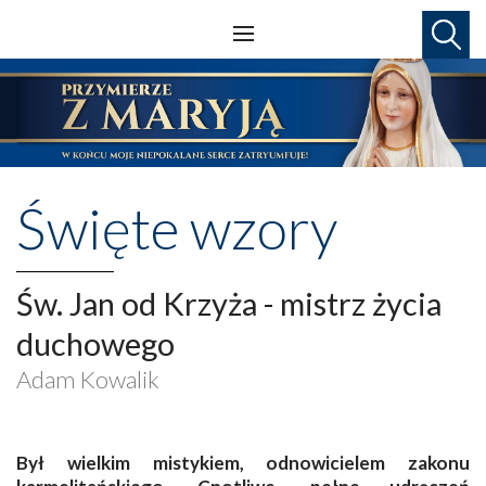
Święte wzory
Św. Jan od Krzyża - mistrz życia
duchowego
Adam Kowalik
Był wielkim mistykiem, odnowicielem zakonu