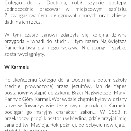
Colegio de la Doctrina, robił szybkie postępy.
Jednocześnie pracował w miejscowym szpitalu.
Z zaangażowaniem pielęgnował chorych oraz zbierał
datki na ich rzecz.
W tym czasie Janowi zdarzyła się kolejna dziwna
przygoda – wpadł do studni. I tym razem Najświętsza
Panienka była dla niego łaskawa. Nie utonął i szybko
został wyciągnięty.
W Karmelu
Po ukończeniu Colegio de la Doctrina, a potem szkoły
średniej prowadzonej przez jezuitów, Jan de Yepes
postanowił wstąpić do Zakonu Braci Najświętszej Maryi
Panny z Góry Karmel. Wprawdzie chętnie byłby widziany
także w Towarzystwie Jezusowym, jednak do Karmelu
pociągał go maryjny charakter zakonu. W 1563 r.
przekroczył progi klasztoru w Medina, gdzie przyjął imię
Jana od św. Macieja. Rok później, po odbyciu nowicjatu,