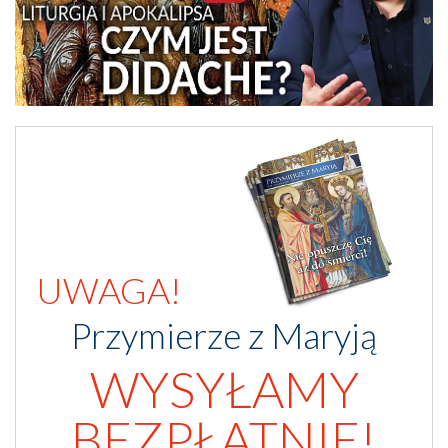
UWAGA!
Przymierze z Maryją
WYSYŁAMY
BEZPŁATNIE!