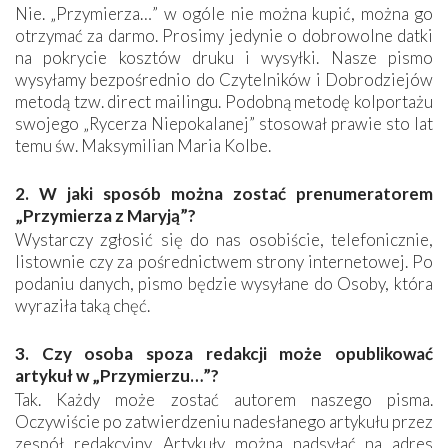
Nie. „Przymierza…” w ogóle nie można kupić, można go
otrzymać za darmo. Prosimy jedynie o dobrowolne datki
na pokrycie kosztów druku i wysyłki. Nasze pismo
wysyłamy bezpośrednio do Czytelników i Dobrodziejów
metodą tzw. direct mailingu. Podobną metodę kolportażu
swojego „Rycerza Niepokalanej” stosował prawie sto lat
temu św. Maksymilian Maria Kolbe.
2. W jaki sposób można zostać prenumeratorem
„Przymierza z Maryją”?
Wystarczy zgłosić się do nas osobiście, telefonicznie,
listownie czy za pośrednictwem strony internetowej. Po
podaniu danych, pismo będzie wysyłane do Osoby, która
wyraziła taką chęć.
3. Czy osoba spoza redakcji może opublikować
artykuł w „Przymierzu…”?
Tak. Każdy może zostać autorem naszego pisma.
Oczywiście po zatwierdzeniu nadesłanego artykułu przez
zespół redakcyjny. Artykuły można nadsyłać na adres