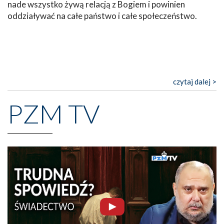
nade wszystko żywą relacją z Bogiem i powinien
oddziaływać na całe państwo i całe społeczeństwo.
czytaj dalej >
PZM TV