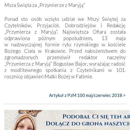
Msza Święta za „Przymierze z Maryją”
Ponad sto osób wzięło udział we Mszy Świętej za
Czytelników, Przyjaciół, Dobrodziejów i Redakcję
„Przymierza z Maryją”. Najświętsza Ofiara została
odprawiona późnym popołudniem, 13 maja
w nadzwyczajnej formie rytu rzymskiego w kościele
Bożego Ciała w Krakowie. Przed nabożeństwem do
zgromadzonych przemówił redaktor naczelny
„Przymierza z Maryją” Bogusław Bajor, wyrażając radość
z modlitewnego spotkania z Czytelnikami w 101.
rocznicę objawień Matki Bożej w Fatimie.
Artykuł z PzM 100 maj/czerwiec 2018 >