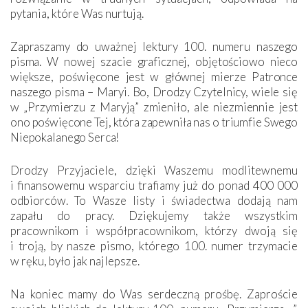
pytania, które Was nurtują.
Zapraszamy do uważnej lektury 100. numeru naszego
pisma. W nowej szacie graficznej, objętościowo nieco
większe, poświęcone jest w głównej mierze Patronce
naszego pisma – Maryi. Bo, Drodzy Czytelnicy, wiele się
w „Przymierzu z Maryją” zmieniło, ale niezmiennie jest
ono poświęcone Tej, która zapewniła nas o triumfie Swego
Niepokalanego Serca!
Drodzy Przyjaciele, dzięki Waszemu modlitewnemu
i finansowemu wsparciu trafiamy już do ponad 400 000
odbiorców. To Wasze listy i świadectwa dodają nam
zapału do pracy. Dziękujemy także wszystkim
pracownikom i współpracownikom, którzy dwoją się
i troją, by nasze pismo, którego 100. numer trzymacie
w ręku, było jak najlepsze.
Na koniec mamy do Was serdeczną prośbę. Zaproście