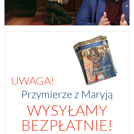
UWAGA!
Przymierze z Maryją
WYSYŁAMY
BEZPŁATNIE!