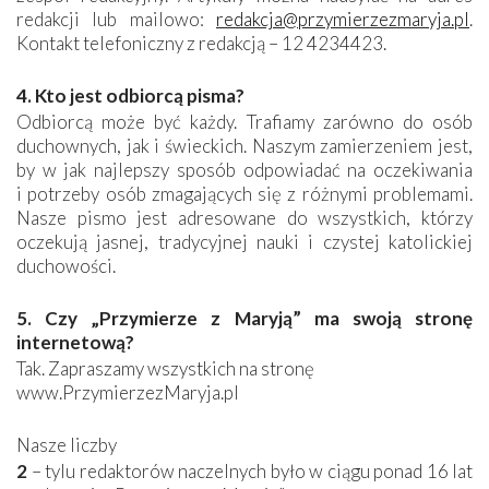
redakcji lub mailowo:
redakcja@przymierzezmaryja.pl
.
Kontakt telefoniczny z redakcją – 12 4234423.
4. Kto jest odbiorcą pisma?
Odbiorcą może być każdy. Trafiamy zarówno do osób
duchownych, jak i świeckich. Naszym zamierzeniem jest,
by w jak najlepszy sposób odpowiadać na oczekiwania
i potrzeby osób zmagających się z różnymi problemami.
Nasze pismo jest adresowane do wszystkich, którzy
oczekują jasnej, tradycyjnej nauki i czystej katolickiej
duchowości.
5. Czy „Przymierze z Maryją” ma swoją stronę
internetową?
Tak. Zapraszamy wszystkich na stronę
www.PrzymierzezMaryja.pl
Nasze liczby
2
– tylu redaktorów naczelnych było w ciągu ponad 16 lat