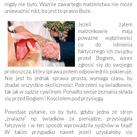
nigdy nie było. Ważnie zawartego małżeństwa nie może
unieważnić nikt, bo jest to prawo Boże.
Jeżeli zatem
małżonkowie mają
poważne wątpliwości
co do istnienia
faktycznego ich związku
przed Bogiem, winni
zgłosić się do swojego
proboszcza, który sprawą potem odpowiednio pokieruje.
Nie jest to jednak sprawa prosta, wymaga czasu, by
zbadać wszystkie okoliczności. Potrzebni są świadkowie,
tak jak w sądzie cywilnym. Ponadto swoje zeznania składa
się przed Bogiem i Kościołem pod przysięgą.
Powstaje pytanie, co by było, gdyby jedna ze stron
„znalazła” np. świadków za pieniądze, przysięgała
fałszywie i w ten sposób wprowadziła sędziów w błąd?
W takim przypadku nawet jeżeli uzyskałoby się