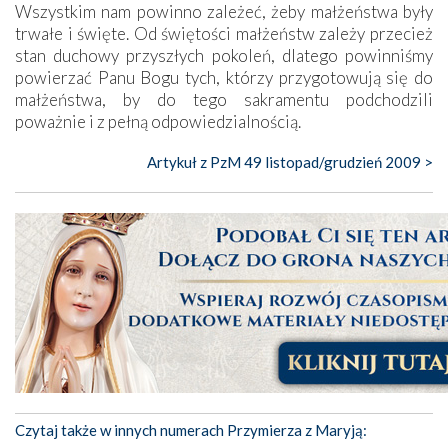
Wszystkim nam powinno zależeć, żeby małżeństwa były
trwałe i święte. Od świętości małżeństw zależy przecież
stan duchowy przyszłych pokoleń, dlatego powinniśmy
powierzać Panu Bogu tych, którzy przygotowują się do
małżeństwa, by do tego sakramentu podchodzili
poważnie i z pełną odpowiedzialnością.
Artykuł z PzM 49 listopad/grudzień 2009 >
Czytaj także w innych numerach Przymierza z Maryją: