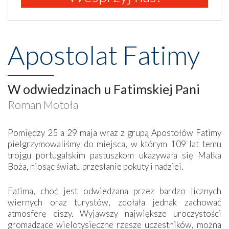
Apostolat Fatimy
W odwiedzinach u Fatimskiej Pani
Roman Motoła
Pomiędzy 25 a 29 maja wraz z grupą Apostołów Fatimy
pielgrzymowaliśmy do miejsca, w którym 109 lat temu
trojgu portugalskim pastuszkom ukazywała się Matka
Boża, niosąc światu przesłanie pokuty i nadziei.
Fatima, choć jest odwiedzana przez bardzo licznych
wiernych oraz turystów, zdołała jednak zachować
atmosferę ciszy. Wyjąwszy największe uroczystości
gromadzące wielotysięczne rzesze uczestników, można