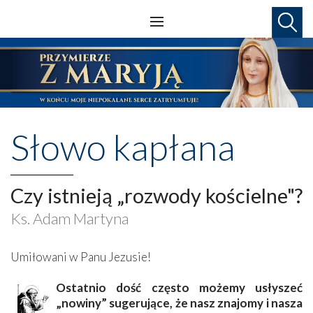
Słowo kapłana
Czy istnieją „rozwody kościelne"?
Ks. Adam Martyna
Umiłowani w Panu Jezusie!
Ostatnio dość często możemy usłyszeć
„nowiny” sugerujące, że nasz znajomy i nasza