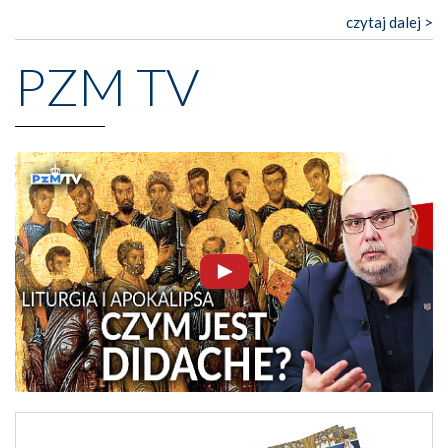
czytaj dalej >
PZM TV