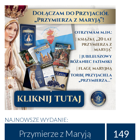
NAJNOWSZE WYDANIE:
149
Przymierze z Maryją