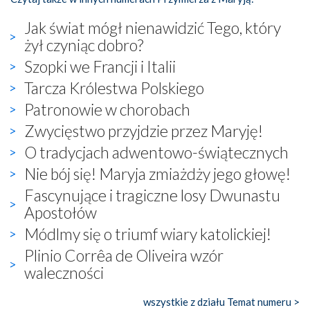
Jak świat mógł nienawidzić Tego, który
żył czyniąc dobro?
Szopki we Francji i Italii
Tarcza Królestwa Polskiego
Patronowie w chorobach
Zwycięstwo przyjdzie przez Maryję!
O tradycjach adwentowo-świątecznych
Nie bój się! Maryja zmiażdży jego głowę!
Fascynujące i tragiczne losy Dwunastu
Apostołów
Módlmy się o triumf wiary katolickiej!
Plinio Corrêa de Oliveira wzór
waleczności
wszystkie z działu Temat numeru >