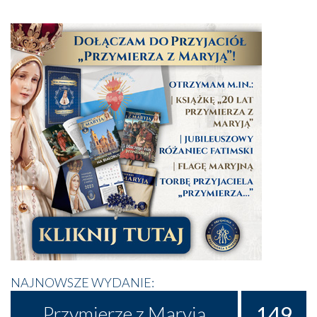
NAJNOWSZE WYDANIE:
149
Przymierze z Maryją