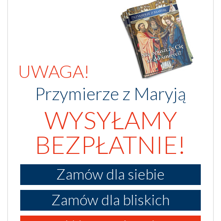
UWAGA!
Przymierze z Maryją
WYSYŁAMY
BEZPŁATNIE!
Zamów dla siebie
Zamów dla bliskich