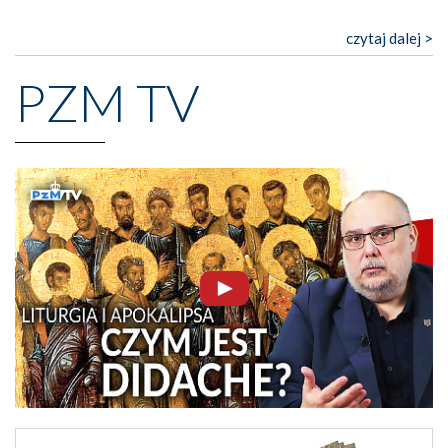
czytaj dalej >
PZM TV