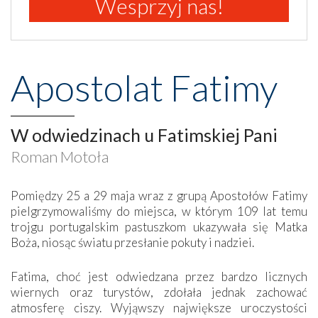
Wesprzyj nas!
Apostolat Fatimy
W odwiedzinach u Fatimskiej Pani
Roman Motoła
Pomiędzy 25 a 29 maja wraz z grupą Apostołów Fatimy
pielgrzymowaliśmy do miejsca, w którym 109 lat temu
trojgu portugalskim pastuszkom ukazywała się Matka
Boża, niosąc światu przesłanie pokuty i nadziei.
Fatima, choć jest odwiedzana przez bardzo licznych
wiernych oraz turystów, zdołała jednak zachować
atmosferę ciszy. Wyjąwszy największe uroczystości