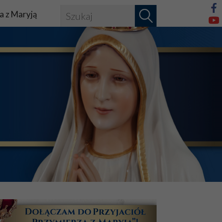
a z Maryją