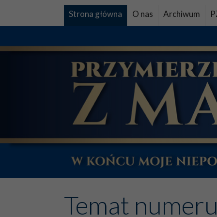
Strona główna
O nas
Archiwum
P
Temat numer