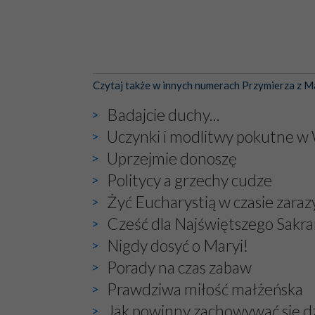
Czytaj także w innych numerach Przymierza z M
Badajcie duchy...
Uczynki i modlitwy pokutne w 
Uprzejmie donoszę
Politycy a grzechy cudze
Żyć Eucharystią w czasie zaraz
Cześć dla Najświętszego Sak
Nigdy dosyć o Maryi!
Porady na czas zabaw
Prawdziwa miłość małżeńska
Jak powinny zachowywać się dzi