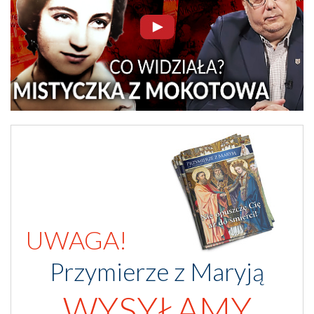
UWAGA!
Przymierze z Maryją
WYSYŁAMY