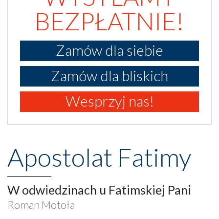
BEZPŁATNIE!
Zamów dla siebie
Zamów dla bliskich
Wesprzyj nas!
Apostolat Fatimy
W odwiedzinach u Fatimskiej Pani
Roman Motoła