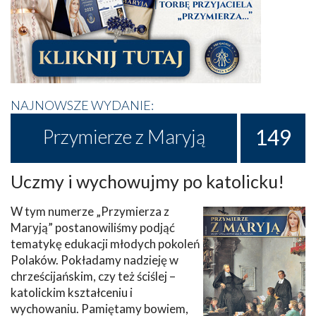
NAJNOWSZE WYDANIE:
149
Przymierze z Maryją
Uczmy i wychowujmy po katolicku!
W tym numerze „Przymierza z
Maryją” postanowiliśmy podjąć
tematykę edukacji młodych pokoleń
Polaków. Pokładamy nadzieję w
chrześcijańskim, czy też ściślej –
katolickim kształceniu i
wychowaniu. Pamiętamy bowiem,