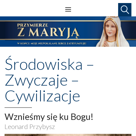
Środowiska –
Zwyczaje –
Cywilizacje
Wznieśmy się ku Bogu!
Leonard Przybysz