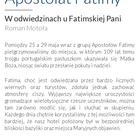
W odwiedzinach u Fatimskiej Pani
Roman Motoła
Pomiędzy 25 a 29 maja wraz z grupą Apostołów Fatimy
pielgrzymowaliśmy do miejsca, w którym 109 lat temu
trojgu portugalskim pastuszkom ukazywała się Matka
Boża, niosąc światu przesłanie pokuty i nadziei.
Fatima, choć jest odwiedzana przez bardzo licznych
wiernych oraz turystów, zdołała jednak zachować
atmosferę ciszy. Wyjąwszy największe uroczystości
gromadzące wielotysięczne rzesze uczestników, można
tam zarówno modlić się, jak i słuchać w skupieniu.
Każdego dnia chętnie korzystaliśmy z tej możliwości tym
bardziej, że nasz hotel położony był w bezpośredniej
bliskości bazyliki oraz miejsca Maryjnych objawień.