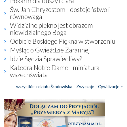
Pokarm dla duszy i ciała
Św. Jan Chryzostom - dostojeństwo i
równowaga
Widzialne piękno jest obrazem
niewidzialnego Boga
Odbicie Boskiego Piękna w stworzeniu
Myśląc o Gwieździe Zarannej
Idzie Sędzia Sprawiedliwy?
Katedra Notre Dame - miniatura
wszechświata
wszystkie z działu Środowiska – Zwyczaje – Cywilizacje >