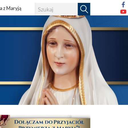
a z Maryją