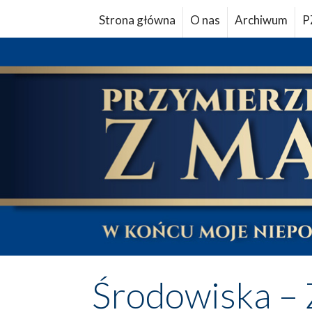
Strona główna
O nas
Archiwum
P
Środowiska – 