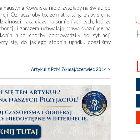
ra Faustyna Kowalska nie przyszłaby na świat, bo
rcji. Oznaczałoby to, że matka targnęłaby się na
alności, jaka ciąży na sumieniach tych, którzy
borcji i zarazem uchwalają prawa skazujące na
 konia albo choćby doprowadziły do sytuacji
wmy się, do jakiego stopnia upadku doszliśmy
Artykuł z PzM 76 maj/czerwiec 2014 >