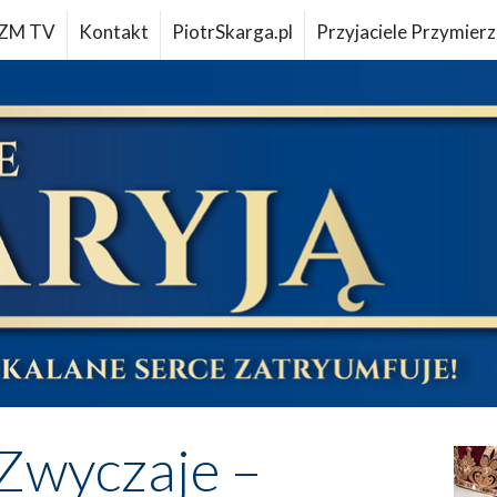
ZM TV
Kontakt
PiotrSkarga.pl
Przyjaciele Przymierz
Zwyczaje –