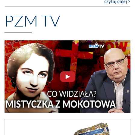
czytaj dalej >
PZM TV