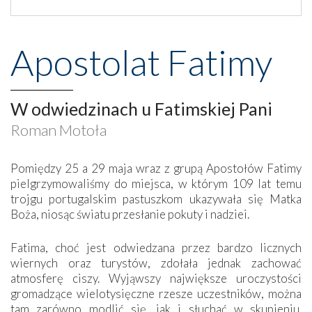
Apostolat Fatimy
W odwiedzinach u Fatimskiej Pani
Roman Motoła
Pomiędzy 25 a 29 maja wraz z grupą Apostołów Fatimy
pielgrzymowaliśmy do miejsca, w którym 109 lat temu
trojgu portugalskim pastuszkom ukazywała się Matka
Boża, niosąc światu przesłanie pokuty i nadziei.
Fatima, choć jest odwiedzana przez bardzo licznych
wiernych oraz turystów, zdołała jednak zachować
atmosferę ciszy. Wyjąwszy największe uroczystości
gromadzące wielotysięczne rzesze uczestników, można
tam zarówno modlić się, jak i słuchać w skupieniu.