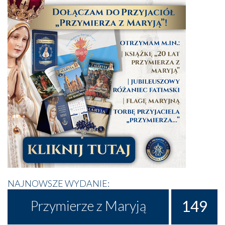
NAJNOWSZE WYDANIE:
149
Przymierze z Maryją