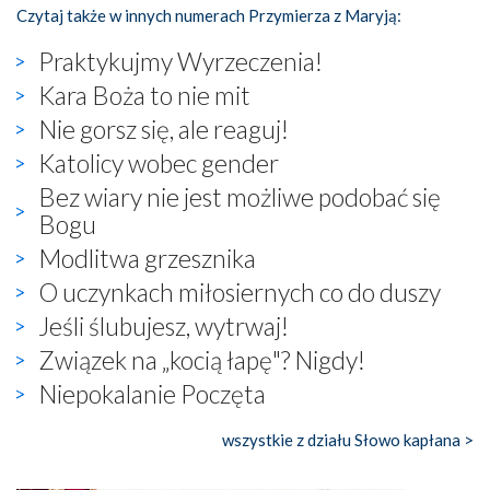
Czytaj także w innych numerach Przymierza z Maryją:
Praktykujmy Wyrzeczenia!
Kara Boża to nie mit
Nie gorsz się, ale reaguj!
Katolicy wobec gender
Bez wiary nie jest możliwe podobać się
Bogu
Modlitwa grzesznika
O uczynkach miłosiernych co do duszy
Jeśli ślubujesz, wytrwaj!
Związek na „kocią łapę"? Nigdy!
Niepokalanie Poczęta
wszystkie z działu Słowo kapłana >