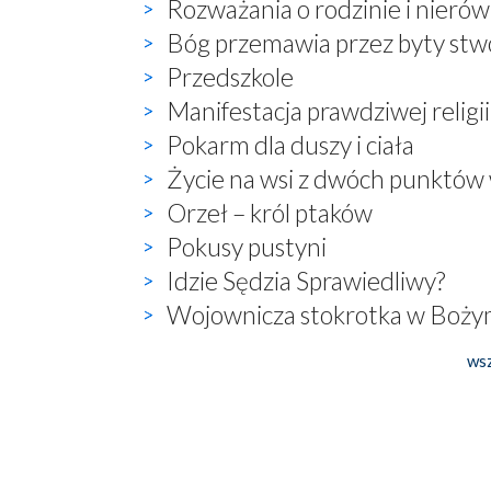
Rozważania o rodzinie i nierów
Bóg przemawia przez byty st
Przedszkole
Manifestacja prawdziwej religii
Pokarm dla duszy i ciała
Życie na wsi z dwóch punktów
Orzeł – król ptaków
Pokusy pustyni
Idzie Sędzia Sprawiedliwy?
Wojownicza stokrotka w Boży
wsz