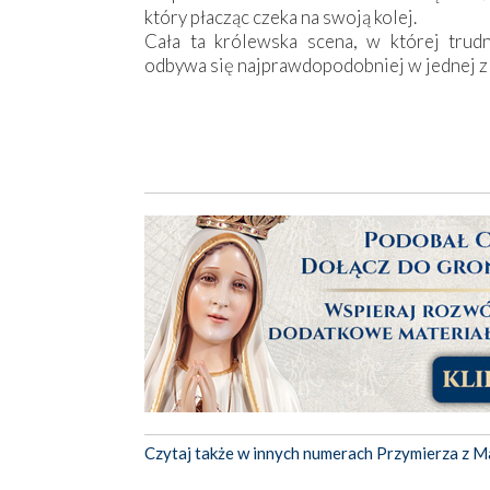
który płacząc czeka na swoją kolej.
Cała ta królewska scena, w której trud
odbywa się najprawdopodobniej w jednej z w
Czytaj także w innych numerach Przymierza z M