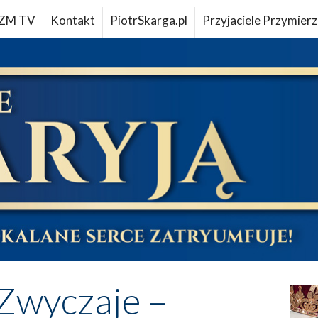
ZM TV
Kontakt
PiotrSkarga.pl
Przyjaciele Przymierz
Zwyczaje –