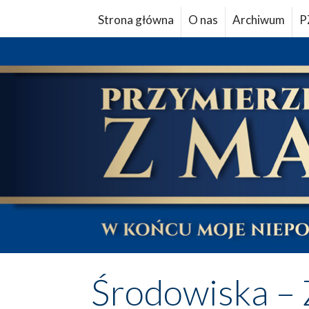
Strona główna
O nas
Archiwum
P
Środowiska – 