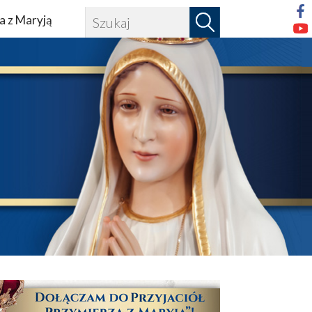
a z Maryją