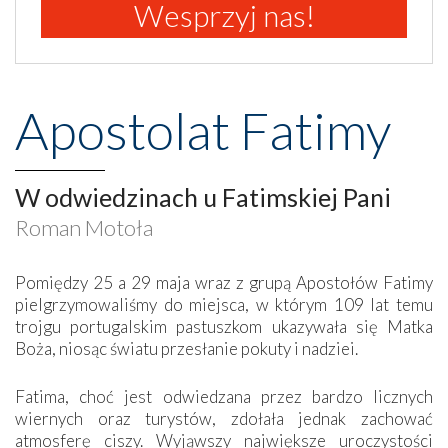
Wesprzyj nas!
Apostolat Fatimy
W odwiedzinach u Fatimskiej Pani
Roman Motoła
Pomiędzy 25 a 29 maja wraz z grupą Apostołów Fatimy
pielgrzymowaliśmy do miejsca, w którym 109 lat temu
trojgu portugalskim pastuszkom ukazywała się Matka
Boża, niosąc światu przesłanie pokuty i nadziei.
Fatima, choć jest odwiedzana przez bardzo licznych
wiernych oraz turystów, zdołała jednak zachować
atmosferę ciszy. Wyjąwszy największe uroczystości