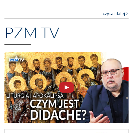
czytaj dalej >
PZM TV