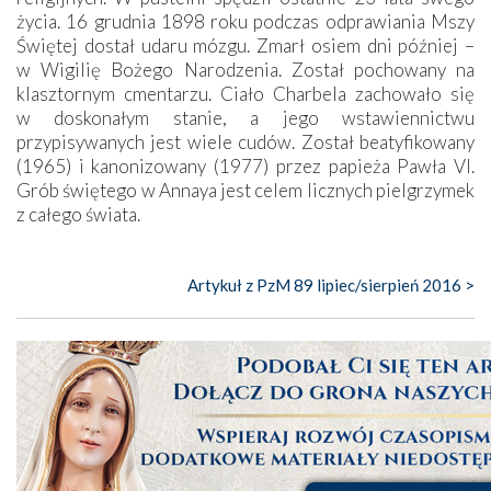
życia. 16 grudnia 1898 roku podczas odprawiania Mszy
Świętej dostał udaru mózgu. Zmarł osiem dni później –
w Wigilię Bożego Narodzenia. Został pochowany na
klasztornym cmentarzu. Ciało Charbela zachowało się
w doskonałym stanie, a jego wstawiennictwu
przypisywanych jest wiele cudów. Został beatyfikowany
(1965) i kanonizowany (1977) przez papieża Pawła VI.
Grób świętego w Annaya jest celem licznych pielgrzymek
z całego świata.
Artykuł z PzM 89 lipiec/sierpień 2016 >