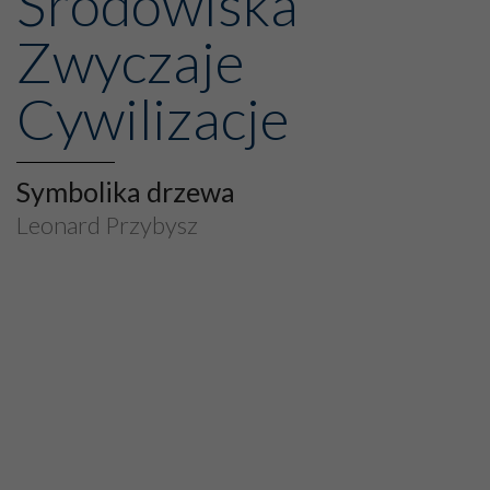
Środowiska
Zwyczaje
Cywilizacje
Symbolika drzewa
Leonard Przybysz