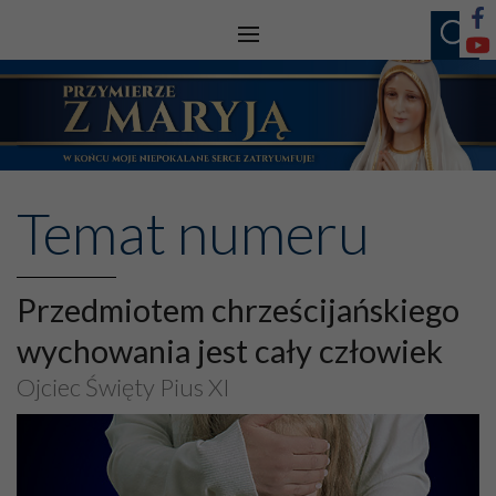
Temat numeru
Przedmiotem chrześcijańskiego
wychowania jest cały człowiek
Ojciec Święty Pius XI