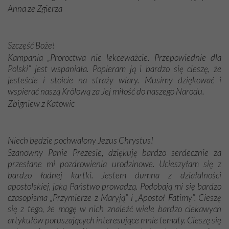
Anna ze Zgierza
Szczęść Boże!
Kampania „Proroctwa nie lekceważcie. Przepowiednie dla
Polski” jest wspaniała. Popieram ją i bardzo się cieszę, że
jesteście i stoicie na straży wiary. Musimy dziękować i
wspierać naszą Królową za Jej miłość do naszego Narodu.
Zbigniew z Katowic
Niech będzie pochwalony Jezus Chrystus!
Szanowny Panie Prezesie, dziękuję bardzo serdecznie za
przesłane mi pozdrowienia urodzinowe. Ucieszyłam się z
bardzo ładnej kartki. Jestem dumna z działalności
apostolskiej, jaką Państwo prowadzą. Podobają mi się bardzo
czasopisma „Przymierze z Maryją” i „Apostoł Fatimy”. Cieszę
się z tego, że mogę w nich znaleźć wiele bardzo ciekawych
artykułów poruszających interesujące mnie tematy. Cieszę się