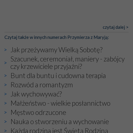
czytaj dalej >
Czytaj także w innych numerach Przymierza z Maryją:
Jak przeżywamy Wielką Sobotę?
Szacunek, ceremoniał, maniery - zabójcy
czy krzewiciele przyjaźni?
Bunt dla buntu i cudowna terapia
Rozwód a romantyzm
Jak wychowywać?
Małżeństwo - wielkie posłannictwo
Męstwo odrzucone
Nauka o stworzeniu a wychowanie
Każda rodzina jest Świętą Rodziną