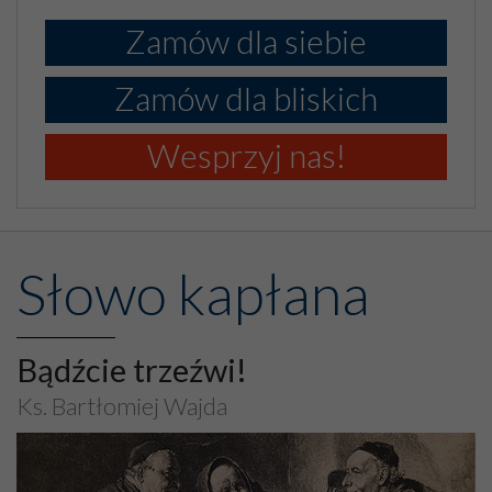
Zamów dla siebie
Zamów dla bliskich
Wesprzyj nas!
Słowo kapłana
Bądźcie trzeźwi!
Ks. Bartłomiej Wajda