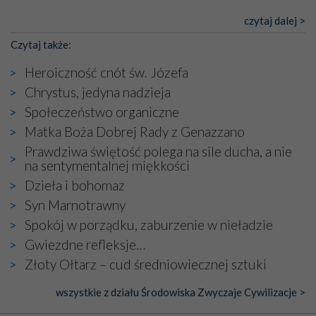
czytaj dalej >
Czytaj także:
Heroiczność cnót św. Józefa
Chrystus, jedyna nadzieja
Społeczeństwo organiczne
Matka Boża Dobrej Rady z Genazzano
Prawdziwa świętość polega na sile ducha, a nie
na sentymentalnej miękkości
Dzieła i bohomaz
Syn Marnotrawny
Spokój w porządku, zaburzenie w nieładzie
Gwiezdne refleksje…
Złoty Ołtarz – cud średniowiecznej sztuki
wszystkie z działu Środowiska Zwyczaje Cywilizacje >