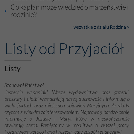
Co kapłan może wiedzieć o małżeństwie i
rodzinie?
wszystkie z działu Rodzina >
Listy od Przyjaciół
Listy
Szanowni Państwo!
Jesteście wspaniali! Wasze wydawnictwa oraz gazetki,
broszury i ulotki wzmacniają naszą duchowość i informują o
wielu faktach oraz miejscach objawień Maryjnych. Artykuły
czytam z wielkim zainteresowaniem. Naprawdę bardzo cenię
informacje o Jezusie i Maryi, które w nieskończoność
otwierają serca. Pamiętamy w modlitwie o Waszej pracy.
Pozdrawiam gorąco Pana Prezesa i cały zespół redakcyjny!