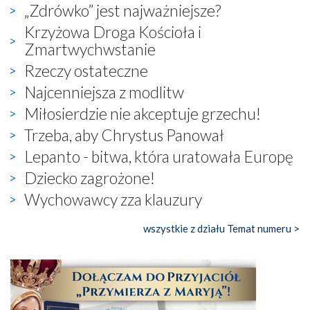
„Zdrówko” jest najważniejsze?
Krzyżowa Droga Kościoła i
Zmartwychwstanie
Rzeczy ostateczne
Najcenniejsza z modlitw
Miłosierdzie nie akceptuje grzechu!
Trzeba, aby Chrystus Panował
Lepanto - bitwa, która uratowała Europę
Dziecko zagrożone!
Wychowawcy zza klauzury
wszystkie z działu Temat numeru >