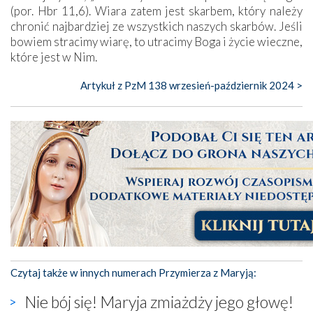
(por. Hbr 11,6). Wiara zatem jest skarbem, który należy
chronić najbardziej ze wszystkich naszych skarbów. Jeśli
bowiem stracimy wiarę, to utracimy Boga i życie wieczne,
które jest w Nim.
Artykuł z PzM 138 wrzesień-październik 2024 >
Czytaj także w innych numerach Przymierza z Maryją:
Nie bój się! Maryja zmiażdży jego głowę!