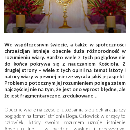
We współczesnym świecie, a także w społeczności
chrześcijan istnieje obecnie duża różnorodność w
rozumieniu wiary. Bardzo wiele z tych poglądów nie
do końca pokrywa się z nauczaniem Kościoła. Z
drugiej strony – wiele z tych opinii na temat istoty i
natury wiary w pewnej mierze wyraża jakiś jej aspekt.
Problem z potocznym jej rozumieniem polega zatem
najczęściej nie na tym, że jest ono wprost błędne, ale
że jest fragmentaryczne, zredukowane…
Obecnie wiarę najczęściej utożsamia się z deklaracją czy
poglądem na temat istnienia Boga. Człowiek wierzący to
człowiek, który swoim rozumem uznaje istnienie
Absolutu lub – w bardziej wąskim i precyzyjnym