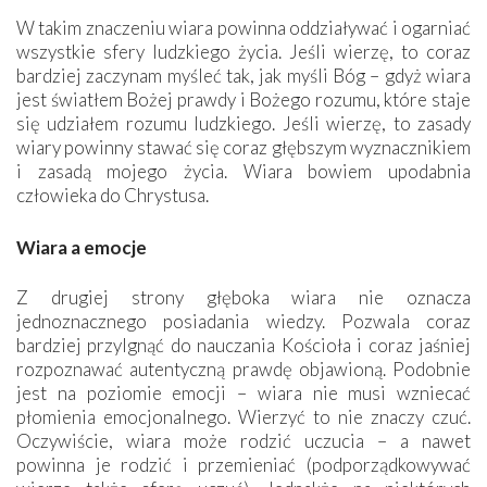
W takim znaczeniu wiara powinna oddziaływać i ogarniać
wszystkie sfery ludzkiego życia. Jeśli wierzę, to coraz
bardziej zaczynam myśleć tak, jak myśli Bóg – gdyż wiara
jest światłem Bożej prawdy i Bożego rozumu, które staje
się udziałem rozumu ludzkiego. Jeśli wierzę, to zasady
wiary powinny stawać się coraz głębszym wyznacznikiem
i zasadą mojego życia. Wiara bowiem upodabnia
człowieka do Chrystusa.
Wiara a emocje
Z drugiej strony głęboka wiara nie oznacza
jednoznacznego posiadania wiedzy. Pozwala coraz
bardziej przylgnąć do nauczania Kościoła i ­coraz ­jaśniej
rozpoznawać autentyczną prawdę objawioną. Podobnie
jest na poziomie emocji – wiara nie musi wzniecać
płomienia emocjonalnego. Wierzyć to nie znaczy czuć.
Oczywiście, wiara może rodzić uczucia – a nawet
powinna je rodzić i przemieniać (podporządkowywać