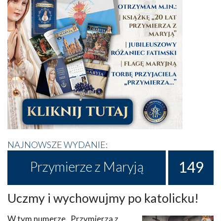
NAJNOWSZE WYDANIE:
149
Przymierze z Maryją
Uczmy i wychowujmy po katolicku!
W tym numerze „Przymierza z