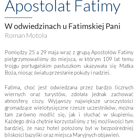
Apostolat Fatimy
W odwiedzinach u Fatimskiej Pani
Roman Motoła
Pomiędzy 25 a 29 maja wraz z grupą Apostołów Fatimy
pielgrzymowaliśmy do miejsca, w którym 109 lat temu
trojgu portugalskim pastuszkom ukazywała się Matka
Boża, niosąc światu przesłanie pokuty i nadziei.
Fatima, choć jest odwiedzana przez bardzo licznych
wiernych oraz turystów, zdołała jednak zachować
atmosferę ciszy. Wyjąwszy największe uroczystości
gromadzące wielotysięczne rzesze uczestników, można
tam zarówno modlić się, jak i słuchać w skupieniu.
Każdego dnia chętnie korzystaliśmy z tej możliwości tym
bardziej, że nasz hotel położony był w bezpośredniej
bliskości bazyliki oraz miejsca Maryjnych objawień.