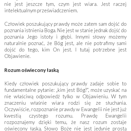
nie jest jeszcze tym, czym jest wiara. Jest raczej
intelektualnym przeświadczeniem.
Człowiek poszukujący prawdy może zatem sam dojść do
poznania istnienia Boga. Nie jest w stanie jednak dojść do
poznania Jego istoty i głębi. Innymi słowy możemy
naturalnie poznać, że Bóg jest, ale nie potrafimy sami
dojść do tego, kim On jest. I tutaj potrzebne jest
Objawienie.
Rozum oświecony łaską
Kiedy człowiek poszukujący prawdy zadaje sobie to
fundamentalne pytanie: „kim jest Bóg?”, może uzyskać na
nie właściwą odpowiedź tylko w Objawieniu. W tym
znaczeniu właśnie wiara rodzi się ze słuchania.
Oczywiście, rozpoznanie prawdy w Ewangelii nie jest już
kwestią czystego rozumu. Prawdę Ewangelii
rozpoznajemy dzięki temu, że nasz rozum zostaje
oświecony łaską. Słowo Boże nie jest jedynie prostą